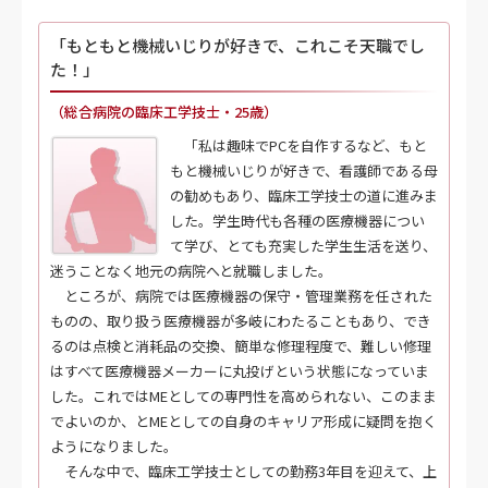
「もともと機械いじりが好きで、これこそ天職でし
た！」
（総合病院の臨床工学技士・25歳）
「私は趣味でPCを自作するなど、もと
もと機械いじりが好きで、看護師である母
の勧めもあり、臨床工学技士の道に進みま
した。学生時代も各種の医療機器につい
て学び、とても充実した学生生活を送り、
迷うことなく地元の病院へと就職しました。
ところが、病院では医療機器の保守・管理業務を任された
ものの、取り扱う医療機器が多岐にわたることもあり、でき
るのは点検と消耗品の交換、簡単な修理程度で、難しい修理
はすべて医療機器メーカーに丸投げという状態になっていま
した。これではMEとしての専門性を高められない、このまま
でよいのか、とMEとしての自身のキャリア形成に疑問を抱く
ようになりました。
そんな中で、臨床工学技士としての勤務3年目を迎えて、上