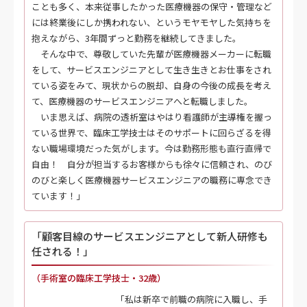
ことも多く、本来従事したかった医療機器の保守・管理など
には終業後にしか携われない、というモヤモヤした気持ちを
抱えながら、3年間ずっと勤務を継続してきました。
そんな中で、尊敬していた先輩が医療機器メーカーに転職
をして、サービスエンジニアとして生き生きとお仕事をされ
ている姿をみて、現状からの脱却、自身の今後の成長を考え
て、医療機器のサービスエンジニアへと転職しました。
いま思えば、病院の透析室はやはり看護師が主導権を握っ
ている世界で、臨床工学技士はそのサポートに回らざるを得
ない職場環境だった気がします。今は勤務形態も直行直帰で
自由！ 自分が担当するお客様からも徐々に信頼され、のび
のびと楽しく医療機器サービスエンジニアの職務に専念でき
ています！」
「顧客目線のサービスエンジニアとして新人研修も
任される！」
（手術室の臨床工学技士・32歳）
「私は新卒で前職の病院に入職し、手