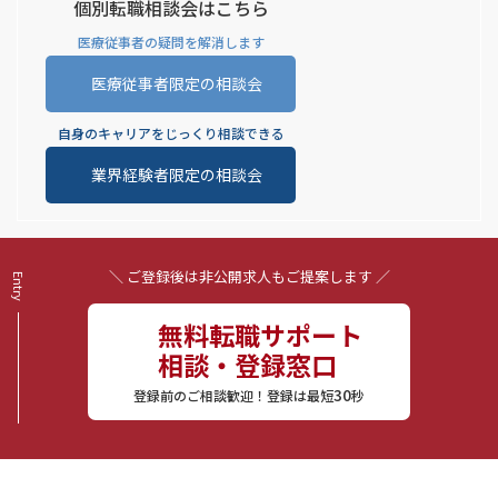
個別転職相談会はこちら
医療従事者の疑問を解消します
医療従事者限定の相談会
自身のキャリアをじっくり相談できる
業界経験者限定の相談会
＼ ご登録後は非公開求人もご提案します ／
無料転職サポート
相談・登録窓口
30
登録前のご相談歓迎！登録は最短
秒