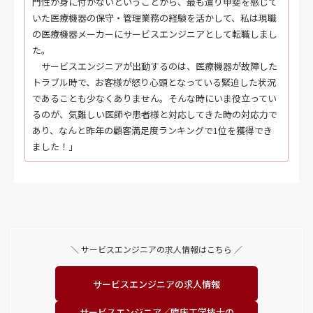
門性が身に付かないということから、最も遣り甲斐を感じて
いた医療機器の保守・管理業務の経験を活かして、私は現職
の医療機器メーカーにサービスエンジニアとして転職しまし
た。
サービスエンジニアが出動するのは、医療機器が故障した
トラブル時で、お客様が怒り心頭となっている緊迫した状況
であることも少なくありません。そんな時にいま役立ってい
るのが、気難しい医師や患者様と対応してきた時の対応力で
あり、なんと昨年の顧客満足度ランキングで1位を獲得でき
ました！」
＼ サービスエンジニアの求人情報はこちら ／
サービスエンジニアの
求人情報
サービスエンジニア／
臨床工学技士の