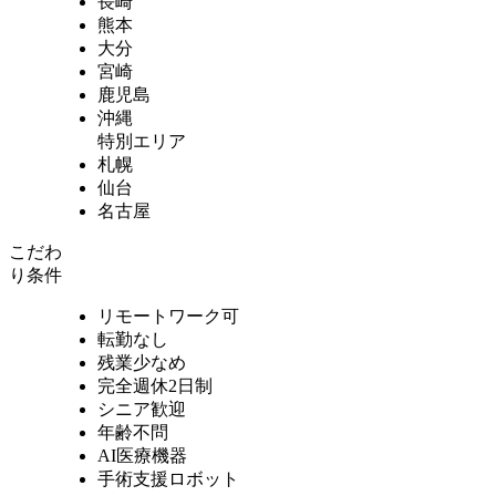
長崎
熊本
大分
宮崎
鹿児島
沖縄
特別エリア
札幌
仙台
名古屋
こだわ
り条件
リモートワーク可
転勤なし
残業少なめ
完全週休2日制
シニア歓迎
年齢不問
AI医療機器
手術支援ロボット