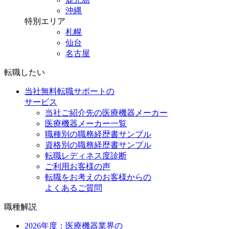
沖縄
特別エリア
札幌
仙台
名古屋
転職したい
当社無料転職サポートの
サービス
当社ご紹介先の医療機器メーカー
医療機器メーカー一覧
職種別の職務経歴書サンプル
資格別の職務経歴書サンプル
転職レディネス度診断
ご利用お客様の声
転職をお考えのお客様からの
よくあるご質問
職種解説
2026年度：医療機器業界の