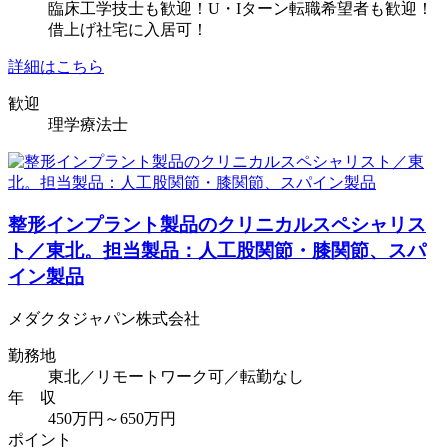
臨床工学技士も歓迎！U・Iターン転職希望者も歓迎！
借上げ社宅に入居可！
詳細はこちら
歓迎
理学療法士
整形インプラント製品のクリニカルスペシャリス
ト／東北。担当製品：人工股関節・膝関節、スパ
イン製品
メダクタジャパン株式会社
勤務地
東北／リモートワーク可／転勤なし
年 収
450万円～650万円
ポイント