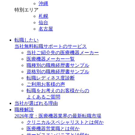
沖縄
特別エリア
札幌
仙台
名古屋
転職したい
当社無料転職サポートのサービス
当社ご紹介先の医療機器メーカー
医療機器メーカー一覧
職種別の職務経歴書サンプル
資格別の職務経歴書サンプル
転職レディネス度診断
ご利用お客様の声
転職をお考えのお客様からの
よくあるご質問
当社が選ばれる理由
職種解説
2026年度：医療機器業界の最新転職市場
クリニカルスペシャリストとは何か
医療機器営業職とは何か
サービスエンジニアとは何か