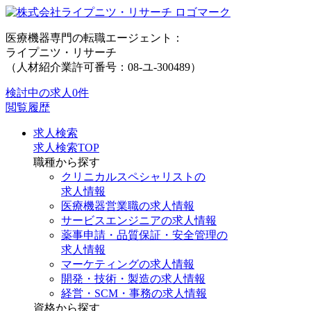
医療機器専門の転職エージェント：
ライプニツ・リサーチ
（人材紹介業許可番号：08-ユ-300489）
検討中の求人
0件
閲覧履歴
求人検索
求人検索TOP
職種から探す
クリニカルスペシャリストの
求人情報
医療機器営業職の求人情報
サービスエンジニアの求人情報
薬事申請・品質保証・安全管理の
求人情報
マーケティングの求人情報
開発・技術・製造の求人情報
経営・SCM・事務の求人情報
資格から探す