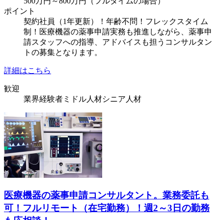
500万円～800万円（フルタイムの場合）
ポイント
契約社員（1年更新）！年齢不問！フレックスタイム
制！医療機器の薬事申請実務も推進しながら、薬事申
請スタッフへの指導、アドバイスも担うコンサルタン
トの募集となります。
詳細はこちら
歓迎
業界経験者
ミドル人材
シニア人材
医療機器の薬事申請コンサルタント。業務委託も
可！フルリモート（在宅勤務）！週2～3日の勤務