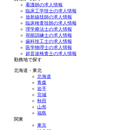
看護師の求人情報
臨床工学技士の求人情報
放射線技師の求人情報
臨床検査技師の求人情報
理学療法士の求人情報
視能訓練士の求人情報
歯科技工士の求人情報
医学物理士の求人情報
超音波検査士の求人情報
勤務地で探す
北海道・東北
北海道
青森
岩手
宮城
秋田
山形
福島
関東
東京