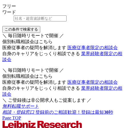
フリー
ワード
この条件で検索する
＼ 毎日随時リモートで開催 ／
個別転職相談会はこちら
医療従事者の疑問を解消します
医療従事者限定の相談会
自身のキャリアをじっくり相談できる
業界経験者限定の相
談会
＼ 毎日随時リモートで開催 ／
個別転職相談会はこちら
医療従事者の疑問を解消します
医療従事者限定の相談会
自身のキャリアをじっくり相談できる
業界経験者限定の相
談会
＼ ご登録後は非公開求人もご提案します ／
無料転職サポート
相談・登録窓口
登録前のご相談歓迎！登録は最短
30
秒
Page TOP