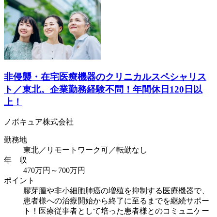
非侵襲・在宅医療機器のクリニカルスペシャリス
ト／東北。企業勤務経験不問！年間休日120日以
上！
ノボキュア株式会社
勤務地
東北／リモートワーク可／転勤なし
年 収
470万円～700万円
ポイント
膠芽腫や非小細胞肺癌の増殖を抑制する医療機器で、
患者様への治療開始から終了に至るまでを継続サポー
ト！医療従事者として培った患者様とのコミュニケー