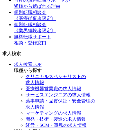
当社の無料転職サポートが
皆様から選ばれる理由
個別転職相談会
《医療従事者限定》
個別転職相談会
《業界経験者限定》
無料転職サポート
相談・登録窓口
求人検索
求人検索TOP
職種から探す
クリニカルスペシャリストの
求人情報
医療機器営業職の求人情報
サービスエンジニアの求人情報
薬事申請・品質保証・安全管理の
求人情報
マーケティングの求人情報
開発・技術・製造の求人情報
経営・SCM・事務の求人情報