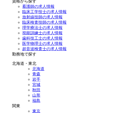
資格から探す
看護師の求人情報
臨床工学技士の求人情報
放射線技師の求人情報
臨床検査技師の求人情報
理学療法士の求人情報
視能訓練士の求人情報
歯科技工士の求人情報
医学物理士の求人情報
超音波検査士の求人情報
勤務地で探す
北海道・東北
北海道
青森
岩手
宮城
秋田
山形
福島
関東
東京