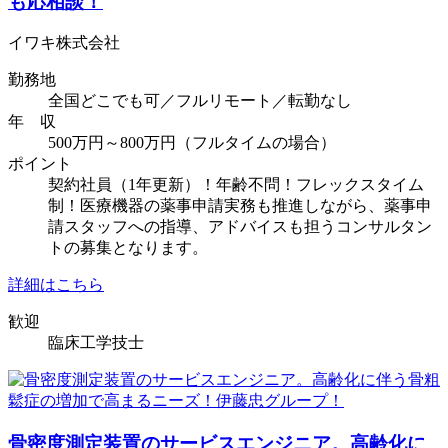
も応相談！
イワキ株式会社
勤務地
全国どこでも可／フルリモート／転勤なし
年 収
500万円～800万円（フルタイムの場合）
ポイント
契約社員（1年更新）！年齢不問！フレックスタイム
制！医療機器の薬事申請実務も推進しながら、薬事申
請スタッフへの指導、アドバイスも担うコンサルタン
トの募集となります。
詳細はこちら
歓迎
臨床工学技士
骨密度測定装置のサービスエンジニア。高齢化に