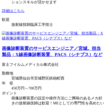
ションスキルが活かせます
詳細はこちら
歓迎
放射線技師
臨床工学技士
画像診断装置のサービスエンジニア／宮城。担当
製品：X線画像診断装置、PACS（シナプス）など
富士フイルムメディカル株式会社
勤務地
宮城県仙台市宮城野区鉄砲町西
年 収
450万円～700万円
ポイント
画像診断装置の設定や操作方法にご興味のあるメカ好
きの放射線技師は歓迎！MEとしての専門性を高めたい