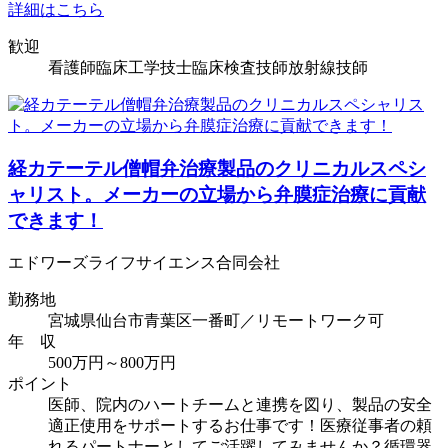
詳細はこちら
歓迎
看護師
臨床工学技士
臨床検査技師
放射線技師
経カテーテル僧帽弁治療製品のクリニカルスペシ
ャリスト。メーカーの立場から弁膜症治療に貢献
できます！
エドワーズライフサイエンス合同会社
勤務地
宮城県仙台市青葉区一番町／リモートワーク可
年 収
500万円～800万円
ポイント
医師、院内のハートチームと連携を図り、製品の安全
適正使用をサポートするお仕事です！医療従事者の頼
れるパートナーとしてご活躍してみませんか？循環器