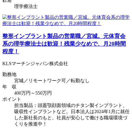
歓迎
理学療法士
整形インプラント製品の営業職／宮城。元体育会
系の理学療法士は歓迎！残業少なめで、月20時間
程度！
KLSマーチンジャパン株式会社
勤務地
宮城／リモートワーク可／転勤なし
年 収
400万円～550万円
ポイント
担当製品：頭蓋顎顔面領域のチタン製インプラント、
吸収性インプラントなど。日本法人は2024年1月に就任
した新社長のもと、社員が安心して働ける職場環境づ
くりを推進中！