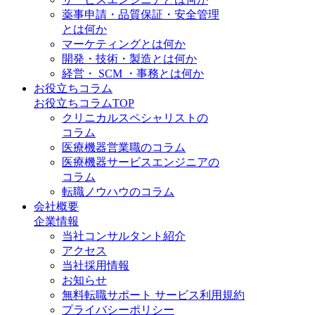
薬事申請・品質保証・安全管理
とは何か
マーケティングとは何か
開発・技術・製造とは何か
経営・ SCM ・事務とは何か
お役立ちコラム
お役立ちコラムTOP
クリニカルスペシャリストの
コラム
医療機器営業職のコラム
医療機器サービスエンジニアの
コラム
転職ノウハウのコラム
会社概要
企業情報
当社コンサルタント紹介
アクセス
当社採用情報
お知らせ
無料転職サポート サービス利用規約
プライバシーポリシー