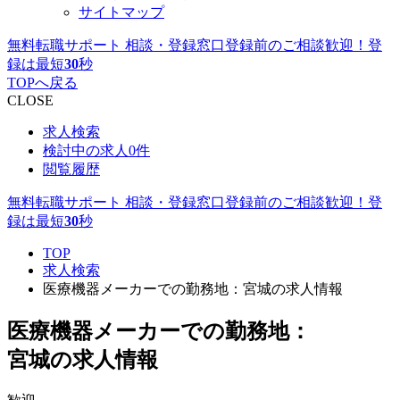
サイトマップ
無料転職サポート 相談・登録窓口
登録前のご相談歓迎！登
録は最短
30
秒
TOPへ戻る
CLOSE
求人検索
検討中の求人
0件
閲覧履歴
無料転職サポート 相談・登録窓口
登録前のご相談歓迎！登
録は最短
30
秒
TOP
求人検索
医療機器メーカーでの勤務地：宮城の求人情報
医療機器メーカーでの勤務地：
宮城の求人情報