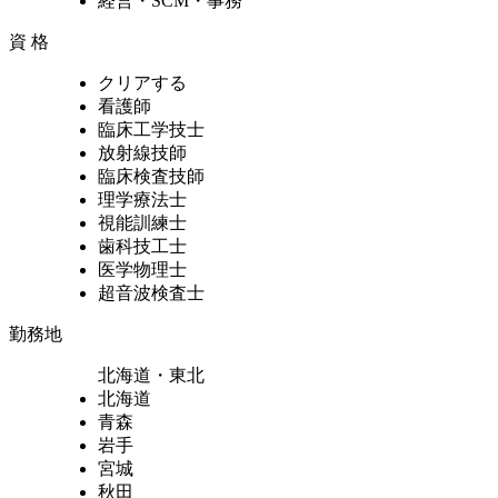
経営・SCM・事務
資 格
クリアする
看護師
臨床工学技士
放射線技師
臨床検査技師
理学療法士
視能訓練士
歯科技工士
医学物理士
超音波検査士
勤務地
北海道・東北
北海道
青森
岩手
宮城
秋田