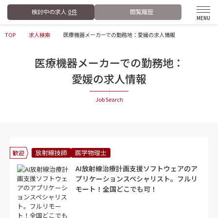
検討中の求人
0件
閲覧履歴
TOP
求人検索
医療機器メーカーでの勤務地：愛媛の求人情報
医療機器メーカーでの勤務地：
愛媛の求人情報
放射線技師
医学物理士
歓迎
AI放射線治療計画支援ソフトウェアのア
プリケーションスペシャリスト。フルリ
モート！全国どこでも可！