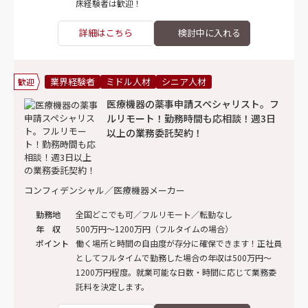
床経験者は歓迎！
詳細はこちら
業界経験者
ミドル人材
シニア人材
歓迎
医療機器の薬事申請スペシャリスト。フ
ルリモート！勤務時間も応相談！週3日
以上の業務委託契約！
コンフィデンシャル／医療機器メーカー
勤務地
全国どこでも可／フルリモート／転勤なし
年 収
500万円～1200万円（フルタイムの場合）
ポイント
働く場所と時間の自由度が存分に確保できます！正社員
としてフルタイムで勤務した場合の年収は500万円～
1200万円程度。就業可能な日数・時間に応じて業務委
託料を決定します。