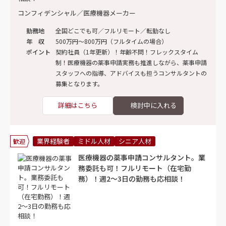
コンフィデンシャル／医療機器メーカー
勤務地
全国どこでも可／フルリモート／転勤なし
年 収
500万円～800万円（フルタイムの場合）
ポイント
契約社員（1年更新）！年齢不問！フレックスタイム
制！医療機器の薬事申請実務も推進しながら、薬事申請
スタッフへの指導、アドバイスも担うコンサルタントの
募集となります。
詳細はこちら
業界経験者
ミドル人材
シニア人材
歓迎
医療機器の薬事申請コンサルタント。業
務委託も可！フルリモート（在宅勤
務）！週2～3日の勤務も応相談！