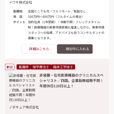
イワキ株式会社
勤務地
全国どこでも可／フルリモート／転勤なし
年 収
500万円～800万円（フルタイムの場合）
ポイント
契約社員（1年更新）！年齢不問！フレックスタイム
制！医療機器の薬事申請実務も推進しながら、薬事申請
スタッフへの指導、アドバイスも担うコンサルタントの
募集となります。
詳細はこちら
看護師
理学療法士
臨床工学技士
歓迎
非侵襲・在宅医療機器のクリニカルスペ
シャリスト／四国。企業勤務経験不問！
年間休日120日以上！
ノボキュア株式会社