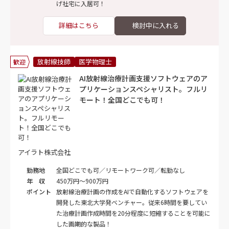
げ社宅に入居可！
詳細はこちら
放射線技師
医学物理士
歓迎
AI放射線治療計画支援ソフトウェアのア
プリケーションスペシャリスト。フルリ
モート！全国どこでも可！
アイラト株式会社
勤務地
全国どこでも可／リモートワーク可／転勤なし
年 収
450万円～900万円
ポイント
放射線治療計画の作成をAIで自動化するソフトウェアを
開発した東北大学発ベンチャー。従来6時間を要してい
た治療計画作成時間を20分程度に短縮することを可能に
した画期的な製品！