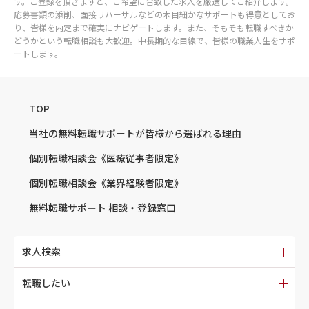
す。ご登録を頂きますと、ご希望に合致した求人を厳選してご紹介します。
応募書類の添削、面接リハーサルなどの木目細かなサポートも得意としてお
り、皆様を内定まで確実にナビゲートします。また、そもそも転職すべきか
どうかという転職相談も大歓迎。中長期的な目線で、皆様の職業人生をサポ
ートします。
TOP
当社の無料転職サポートが
皆様から選ばれる理由
個別転職相談会
《医療従事者限定》
個別転職相談会
《業界経験者限定》
無料転職サポート
相談・登録窓口
求人検索
転職したい