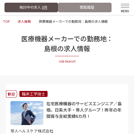
検討中の求人
0件
閲覧履歴
TOP
求人検索
医療機器メーカーでの勤務地：島根の求人情報
医療機器メーカーでの勤務地：
島根の求人情報
臨床工学技士
歓迎
在宅医療機器のサービスエンジニア／島
根。日系大手・帝人グループ！昨年の年
間賞与支給実績6カ月！
帝人ヘルスケア株式会社