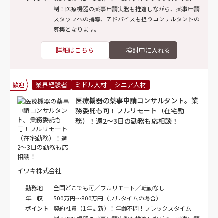
制！医療機器の薬事申請実務も推進しながら、薬事申請
スタッフへの指導、アドバイスも担うコンサルタントの
募集となります。
詳細はこちら
業界経験者
ミドル人材
シニア人材
歓迎
医療機器の薬事申請コンサルタント。業
務委託も可！フルリモート（在宅勤
務）！週2～3日の勤務も応相談！
イワキ株式会社
勤務地
全国どこでも可／フルリモート／転勤なし
年 収
500万円～800万円（フルタイムの場合）
ポイント
契約社員（1年更新）！年齢不問！フレックスタイム