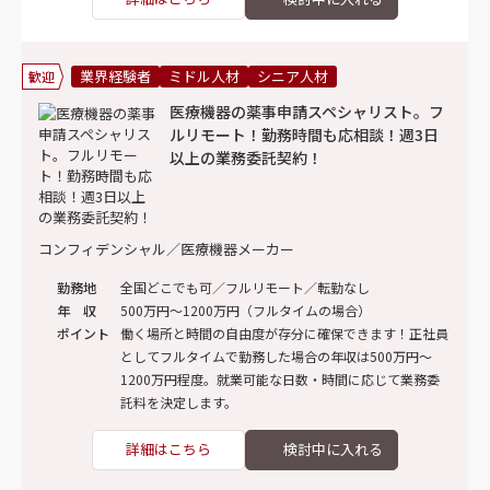
業界経験者
ミドル人材
シニア人材
歓迎
医療機器の薬事申請スペシャリスト。フ
ルリモート！勤務時間も応相談！週3日
以上の業務委託契約！
コンフィデンシャル／医療機器メーカー
勤務地
全国どこでも可／フルリモート／転勤なし
年 収
500万円～1200万円（フルタイムの場合）
ポイント
働く場所と時間の自由度が存分に確保できます！正社員
としてフルタイムで勤務した場合の年収は500万円～
1200万円程度。就業可能な日数・時間に応じて業務委
託料を決定します。
詳細はこちら