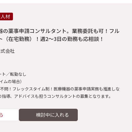
ア人材
器の薬事申請コンサルタント。業務委託も可！フル
ト（在宅勤務）！週2～3日の勤務も応相談！
株式会社
ート／転勤なし
タイムの場合）
齢不問！フレックスタイム制！医療機器の薬事申請実務も推進しな
の指導、アドバイスも担うコンサルタントの募集となります。
ら