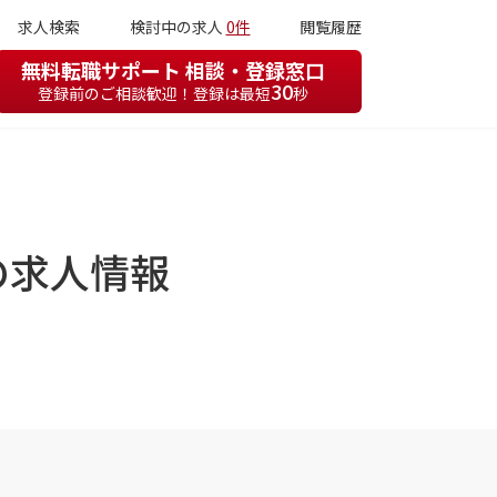
求人検索
検討中の求人
0件
閲覧履歴
無料転職サポート 相談・登録窓口
30
登録前のご相談歓迎！登録は最短
秒
の求人情報