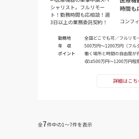
医療機
時間も
コンフ
勤務地
全国どこでも可／フルリモ
年 収
500万円～1200万円（フ
ポイント
働く場所と時間の自由度が
収は500万円～1200万
詳細はこち
7
全
件中の1〜7件を表示