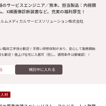
器のサービスエンジニア／熊本。担当製品：内視鏡
ム、X線画像診断装置など。充実の福利厚生！
イルムメディカルサービスソリューション株式会社
たい臨床工学技士歓迎！手厚い研修体制があり、安心して勤務開始
望者も歓迎！借上げ社宅に入居可（但し、適用条件は要確認）！
ら
ア人材