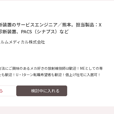
断装置のサービスエンジニア／熊本。担当製品：X
診断装置、PACS（シナプス）など
イルムメディカル株式会社
方法にご興味のあるメカ好きの放射線技師は歓迎！MEとしての専
士も歓迎！U・Iターン転職希望者も歓迎！借上げ社宅に入居可！
ら