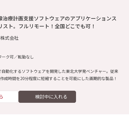
射線治療計画支援ソフトウェアのアプリケーションス
リスト。フルリモート！全国どこでも可！
ト株式会社
ワーク可／転勤なし
Iで自動化するソフトウェアを開発した東北大学発ベンチャー。従来
画作成時間を20分程度に短縮することを可能にした画期的な製品！
ら