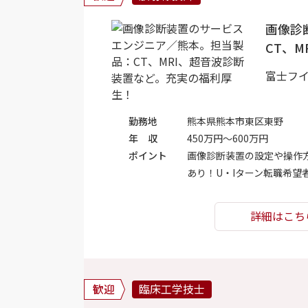
画像診
CT、
富士フ
勤務地
熊本県熊本市東区東野
年 収
450万円～600万円
ポイント
画像診断装置の設定や操作
あり！U・Iターン転職希
詳細はこち
歓迎
臨床工学技士