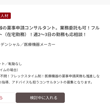
ア人材
器の薬事申請コンサルタント。業務委託も可！フル
ト（在宅勤務）！週2～3日の勤務も応相談！
ィデンシャル／医療機器メーカー
ート／転勤なし
タイムの場合）
齢不問！フレックスタイム制！医療機器の薬事申請実務も推進しな
の指導、アドバイスも担うコンサルタントの募集となります。
ら