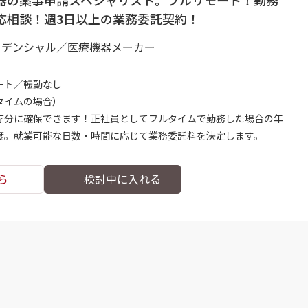
器の薬事申請スペシャリスト。フルリモート！勤務
応相談！週3日以上の業務委託契約！
ィデンシャル／医療機器メーカー
ート／転勤なし
ルタイムの場合）
存分に確保できます！正社員としてフルタイムで勤務した場合の年
円程度。就業可能な日数・時間に応じて業務委託料を決定します。
ら