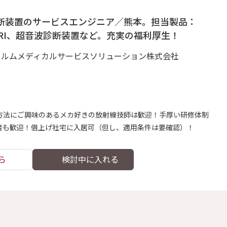
断装置のサービスエンジニア／熊本。担当製品：
MRI、超音波診断装置など。充実の福利厚生！
イルムメディカルサービスソリューション株式会社
方法にご興味のあるメカ好きの放射線技師は歓迎！手厚い研修体制
望者も歓迎！借上げ社宅に入居可（但し、適用条件は要確認）！
ら