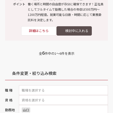
ポイント
働く場所と時間の自由度が存分に確保できます！正社員
としてフルタイムで勤務した場合の年収は500万円～
1200万円程度。就業可能な日数・時間に応じて業務委
託料を決定します。
詳細はこちら
6
全
件中の1〜6件を表示
条件変更・絞り込み検索
職 種
資 格
勤務地
山口