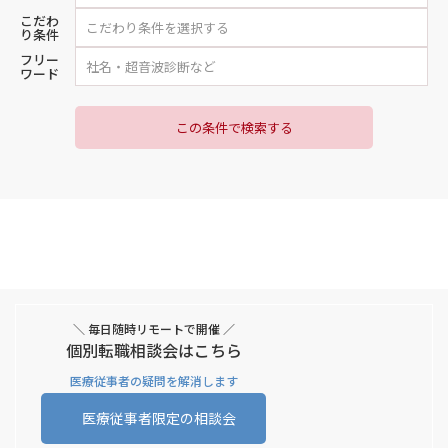
こだわ
り条件
フリー
ワード
この条件で検索する
＼ 毎日随時リモートで開催 ／
個別転職相談会はこちら
医療従事者の疑問を解消します
医療従事者限定の相談会