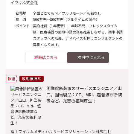
イワキ株式会社
勤務地
全国どこでも可／フルリモート／転勤なし
年 収
500万円～800万円（フルタイムの場合）
ポイント
契約社員（1年更新）！年齢不問！フレックスタイム
制！医療機器の薬事申請実務も推進しながら、薬事申請
スタッフへの指導、アドバイスも担うコンサルタントの
募集となります。
詳細はこちら
放射線技師
歓迎
画像診断装置のサービスエンジニア／山
口。担当製品：CT、MRI、超音波診断装
置など。充実の福利厚生！
富士フイルムメディカルサービスソリューション株式会社