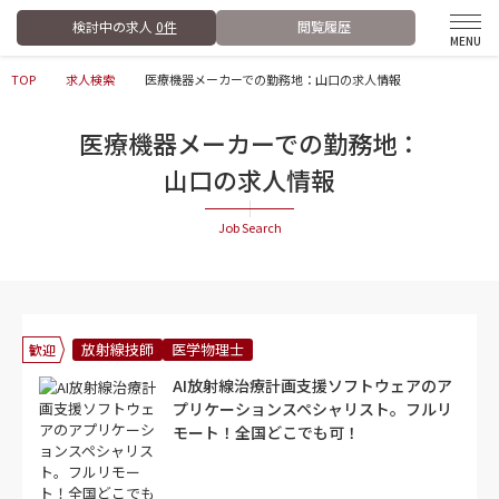
検討中の求人
0件
閲覧履歴
TOP
求人検索
医療機器メーカーでの勤務地：山口の求人情報
医療機器メーカーでの勤務地：
山口の求人情報
放射線技師
医学物理士
歓迎
AI放射線治療計画支援ソフトウェアのア
プリケーションスペシャリスト。フルリ
モート！全国どこでも可！