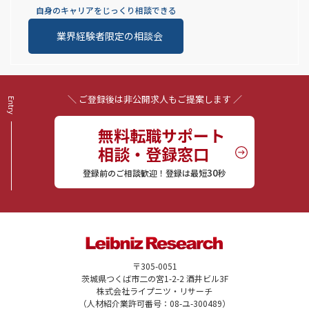
自身のキャリアをじっくり相談できる
業界経験者限定の相談会
＼ ご登録後は非公開求人もご提案します ／
無料転職サポート
相談・登録窓口
30
登録前のご相談歓迎！登録は最短
秒
〒305-0051
茨城県つくば市二の宮1-2-2 酒井ビル3F
株式会社ライプニツ・リサーチ
（人材紹介業許可番号：08-ユ-300489）