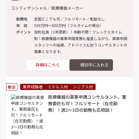
コンフィデンシャル／医療機器メーカー
勤務地
全国どこでも可／フルリモート／転勤なし
年 収
500万円～800万円（フルタイムの場合）
ポイント
契約社員（1年更新）！年齢不問！フレックスタイム
制！医療機器の薬事申請実務も推進しながら、薬事申請
スタッフへの指導、アドバイスも担うコンサルタントの
募集となります。
詳細はこちら
業界経験者
ミドル人材
シニア人材
歓迎
医療機器の薬事申請コンサルタント。業
務委託も可！フルリモート（在宅勤
務）！週2～3日の勤務も応相談！