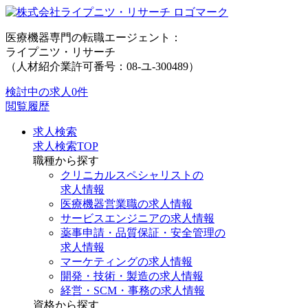
医療機器専門の転職エージェント：
ライプニツ・リサーチ
（人材紹介業許可番号：08-ユ-300489）
検討中の求人
0件
閲覧履歴
求人検索
求人検索TOP
職種から探す
クリニカルスペシャリストの
求人情報
医療機器営業職の求人情報
サービスエンジニアの求人情報
薬事申請・品質保証・安全管理の
求人情報
マーケティングの求人情報
開発・技術・製造の求人情報
経営・SCM・事務の求人情報
資格から探す