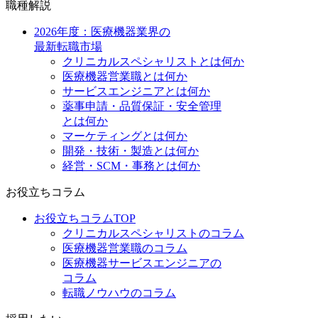
職種解説
2026年度：医療機器業界の
最新転職市場
クリニカルスペシャリストとは何か
医療機器営業職とは何か
サービスエンジニアとは何か
薬事申請・品質保証・安全管理
とは何か
マーケティングとは何か
開発・技術・製造とは何か
経営・SCM・事務とは何か
お役立ちコラム
お役立ちコラムTOP
クリニカルスペシャリストのコラム
医療機器営業職のコラム
医療機器サービスエンジニアの
コラム
転職ノウハウのコラム