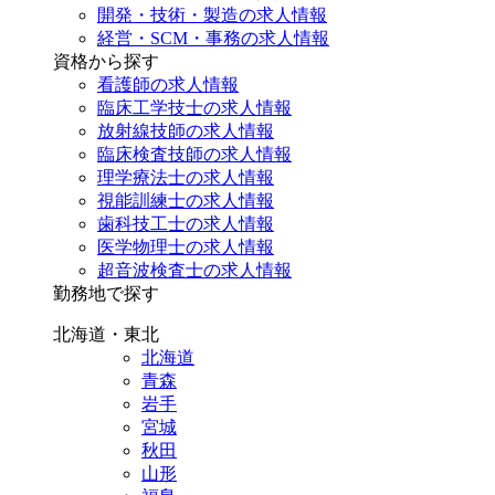
開発・技術・製造の求人情報
経営・SCM・事務の求人情報
資格から探す
看護師の求人情報
臨床工学技士の求人情報
放射線技師の求人情報
臨床検査技師の求人情報
理学療法士の求人情報
視能訓練士の求人情報
歯科技工士の求人情報
医学物理士の求人情報
超音波検査士の求人情報
勤務地で探す
北海道・東北
北海道
青森
岩手
宮城
秋田
山形