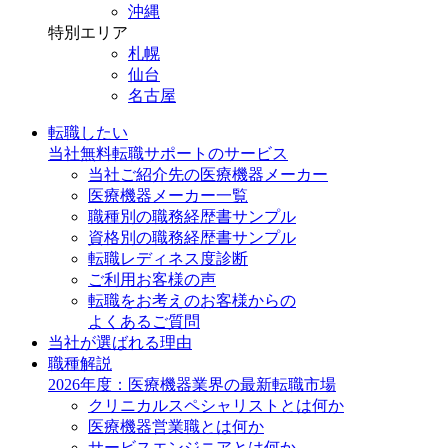
沖縄
特別エリア
札幌
仙台
名古屋
転職したい
当社無料転職サポートのサービス
当社ご紹介先の医療機器メーカー
医療機器メーカー一覧
職種別の職務経歴書サンプル
資格別の職務経歴書サンプル
転職レディネス度診断
ご利用お客様の声
転職をお考えのお客様からの
よくあるご質問
当社が選ばれる理由
職種解説
2026年度：医療機器業界の最新転職市場
クリニカルスペシャリストとは何か
医療機器営業職とは何か
サービスエンジニアとは何か