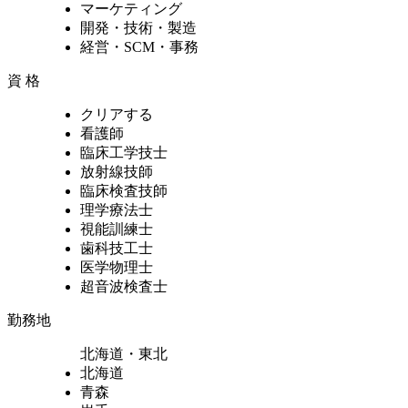
マーケティング
開発・技術・製造
経営・SCM・事務
資 格
クリアする
看護師
臨床工学技士
放射線技師
臨床検査技師
理学療法士
視能訓練士
歯科技工士
医学物理士
超音波検査士
勤務地
北海道・東北
北海道
青森