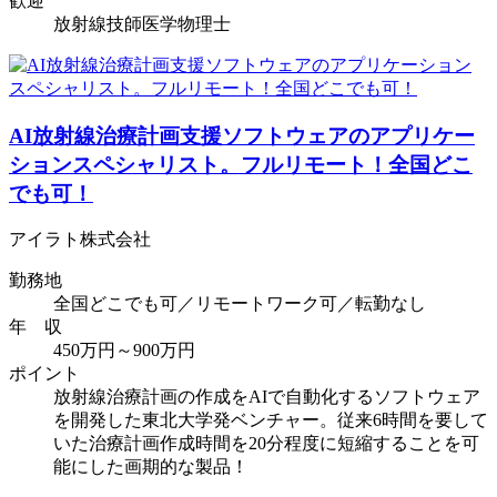
歓迎
放射線技師
医学物理士
AI放射線治療計画支援ソフトウェアのアプリケー
ションスペシャリスト。フルリモート！全国どこ
でも可！
アイラト株式会社
勤務地
全国どこでも可／リモートワーク可／転勤なし
年 収
450万円～900万円
ポイント
放射線治療計画の作成をAIで自動化するソフトウェア
を開発した東北大学発ベンチャー。従来6時間を要して
いた治療計画作成時間を20分程度に短縮することを可
能にした画期的な製品！