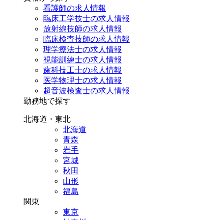
看護師の求人情報
臨床工学技士の求人情報
放射線技師の求人情報
臨床検査技師の求人情報
理学療法士の求人情報
視能訓練士の求人情報
歯科技工士の求人情報
医学物理士の求人情報
超音波検査士の求人情報
勤務地で探す
北海道・東北
北海道
青森
岩手
宮城
秋田
山形
福島
関東
東京