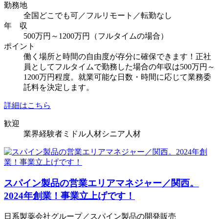
勤務地
全国どこでも可／フルリモート／転勤なし
年 収
500万円～1200万円（フルタイムの場合）
ポイント
働く場所と時間の自由度が存分に確保できます！正社
員としてフルタイムで勤務した場合の年収は500万円～
1200万円程度。就業可能な日数・時間に応じて業務委
託料を決定します。
詳細はこちら
歓迎
業界経験者
ミドル人材
シニア人材
スパイン製品の営業エリアマネジャー／関西。
2024年創業！事業立上げです！
日系製薬会社グループ／スパイン製品の開発販売