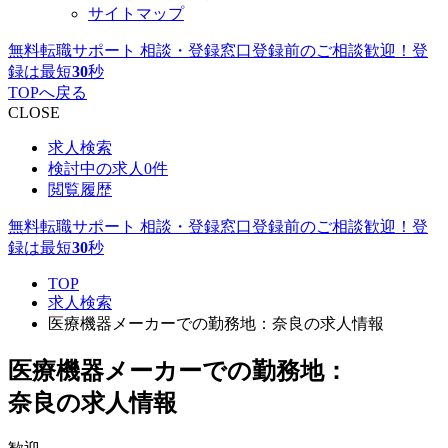
サイトマップ
無料転職サポート 相談・登録窓口
登録前のご相談歓迎！登
録は最短
30
秒
TOPへ戻る
CLOSE
求人検索
検討中の求人
0件
閲覧履歴
無料転職サポート 相談・登録窓口
登録前のご相談歓迎！登
録は最短
30
秒
TOP
求人検索
医療機器メーカーでの勤務地：奈良の求人情報
医療機器メーカーでの勤務地：
奈良の求人情報