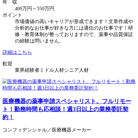
年 収
400万円～550万円
ポイント
市場価値の高いキャリアが形成できます！文章作成や
分析的なお仕事が好きな方には適任のお仕事です！研
修・教育体制が整っておりますので、薬事や品質保証
の経験は問いません。
詳細はこちら
歓迎
業界経験者
ミドル人材
シニア人材
医療機器の薬事申請スペシャリスト。フルリモー
ト！勤務時間も応相談！週3日以上の業務委託契
約！
コンフィデンシャル／医療機器メーカー