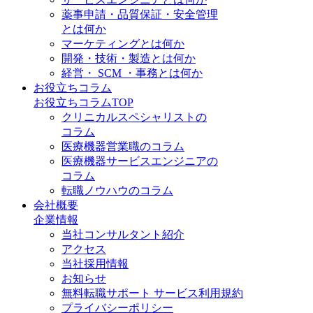
薬事申請・品質保証・安全管理
とは何か
マーケティングとは何か
開発・技術・製造とは何か
経営・ SCM ・事務とは何か
お役立ちコラム
お役立ちコラムTOP
クリニカルスペシャリストの
コラム
医療機器営業職のコラム
医療機器サービスエンジニアの
コラム
転職ノウハウのコラム
会社概要
企業情報
当社コンサルタント紹介
アクセス
当社採用情報
お知らせ
無料転職サポート サービス利用規約
プライバシーポリシー