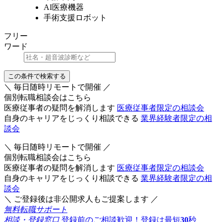
AI医療機器
手術支援ロボット
フリー
ワード
この条件で検索する
＼ 毎日随時リモートで開催 ／
個別転職相談会はこちら
医療従事者の疑問を解消します
医療従事者限定の相談会
自身のキャリアをじっくり相談できる
業界経験者限定の相
談会
＼ 毎日随時リモートで開催 ／
個別転職相談会はこちら
医療従事者の疑問を解消します
医療従事者限定の相談会
自身のキャリアをじっくり相談できる
業界経験者限定の相
談会
＼ ご登録後は非公開求人もご提案します ／
無料転職サポート
相談・登録窓口
登録前のご相談歓迎！登録は最短
30
秒