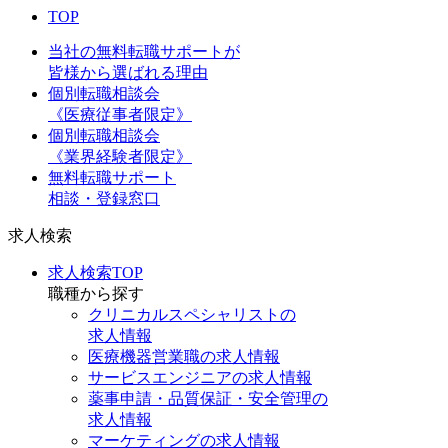
TOP
当社の無料転職サポートが
皆様から選ばれる理由
個別転職相談会
《医療従事者限定》
個別転職相談会
《業界経験者限定》
無料転職サポート
相談・登録窓口
求人検索
求人検索TOP
職種から探す
クリニカルスペシャリストの
求人情報
医療機器営業職の求人情報
サービスエンジニアの求人情報
薬事申請・品質保証・安全管理の
求人情報
マーケティングの求人情報