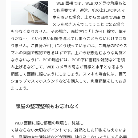
WEB 面接では、WEB カメラの角度もと
ても重要です。通常、机の上にPCやスマ
ホを置いた場合、上からの目線でWEB カ
メラを覗き込んでしまうことになる場合
も少なくありません。その場合、面接官に「上から目線で、偉そ
うだな…」という悪い印象を与えてしまうこともないわけではあ
りません。ご自身が相手にどう映っているかは、ご自身のPCやス
マホの画面で確認できるはずです。上から覗き込むような角度と
ならないように、PCの場合には、PCの下に書籍や雑誌などを積
み上げるなどして、WEB カメラの高さが目線と水平となるよう
調整して面接に臨むようにしましょう。スマホの場合には、百円
ショップでスマホスタンドなどを購入して、角度調整をしておき
ましょう。
部屋の整理整頓もお忘れなく
WEB 面接に臨む部屋の環境も、見逃し
てはならない大切なポイントです。雑然とした印象を与えないよ
う、洗濯物や生活雑貨などが画面に映り込まないようにする必要