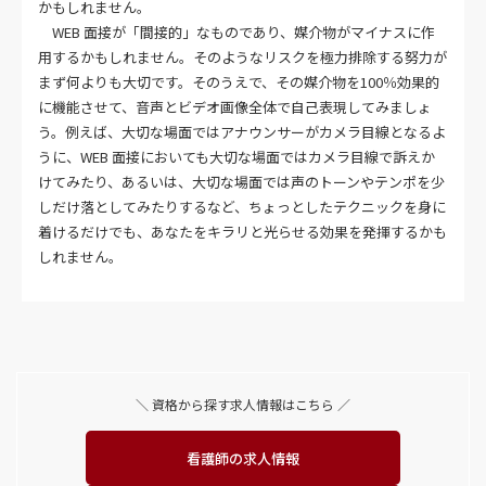
かもしれません。
WEB 面接が「間接的」なものであり、媒介物がマイナスに作
用するかもしれません。そのようなリスクを極力排除する努力が
まず何よりも大切です。そのうえで、その媒介物を100％効果的
に機能させて、音声とビデオ画像全体で自己表現してみましょ
う。例えば、大切な場面ではアナウンサーがカメラ目線となるよ
うに、WEB 面接においても大切な場面ではカメラ目線で訴えか
けてみたり、あるいは、大切な場面では声のトーンやテンポを少
しだけ落としてみたりするなど、ちょっとしたテクニックを身に
着けるだけでも、あなたをキラリと光らせる効果を発揮するかも
しれません。
＼ 資格から探す求人情報はこちら ／
看護師の求人情報