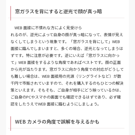
窓ガラスを背にすると逆光で顔が真っ暗
WEB 面接に不慣れな方によく見受けら
れるのが、逆光によって自身の顔が真っ暗になって、表情が見え
なくしてしまうという現象です。「窓ガラスを背にして」WEB
面接に臨んでしまいますと、多くの場合、逆光となってしまうは
ずです。特に注意が必要です。逆にいえば「窓ガラスに向かっ
て」WEB 面接をするような角度であればベストです。顔の正面
から光が当たります。窓ガラスに向かう角度での対応がどうして
も難しい場合は、WEB 面接用の光源（リングライトなど）が数
千円で市販されていますので、それを購入するのもひとつの解決
策といえます。そもそも、ご自身が相手にどう映っているかは、
ご自身のPCやスマホの画面でも確認できるはずであり、必ず確
認をしたうえでWEB 面接に臨むようにしましょう。
WEB カメラの角度で誤解を与えるかも