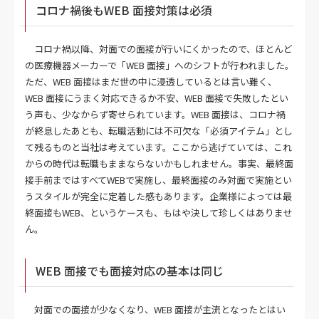
コロナ禍後もWEB 面接対策は必須
コロナ禍以降、対面での面接が行いにくかったので、ほとんど
の医療機器メーカーで「WEB 面接」へのシフトが行われました。
ただ、WEB 面接はまだ世の中に浸透しているとは言い難く、
WEB 面接にうまく対応できるか不安、WEB 面接で失敗したとい
う声も、少なからず寄せられています。WEB 面接は、コロナ禍
が終息したあとも、転職活動には不可欠な「必須アイテム」とし
て残るものと当社は考えています。ここから逃げていては、これ
からの時代は転職もままならないかもしれません。事実、最終面
接手前まではすべてWEBで実施し、最終面接のみ対面で実施とい
うスタイルが完全に定着した感もあります。企業様によっては最
終面接もWEB、というケースも、もはや決して珍しくはありませ
ん。
WEB 面接でも面接対応の基本は同じ
対面での面接が少なくなり、WEB 面接が主流となったとはい