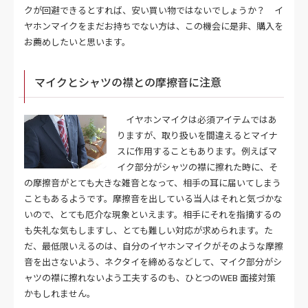
クが回避できるとすれば、安い買い物ではないでしょうか？ イ
ヤホンマイクをまだお持ちでない方は、この機会に是非、購入を
お薦めしたいと思います。
マイクとシャツの襟との摩擦音に注意
イヤホンマイクは必須アイテムではあ
りますが、取り扱いを間違えるとマイナ
スに作用することもあります。例えばマ
イク部分がシャツの襟に擦れた時に、そ
の摩擦音がとても大きな雑音となって、相手の耳に届いてしまう
こともあるようです。摩擦音を出している当人はそれと気づかな
いので、とても厄介な現象といえます。相手にそれを指摘するの
も失礼な気もしますし、とても難しい対応が求められます。た
だ、最低限いえるのは、自分のイヤホンマイクがそのような摩擦
音を出さないよう、ネクタイを締めるなどして、マイク部分がシ
ャツの襟に擦れないよう工夫するのも、ひとつのWEB 面接対策
かもしれません。