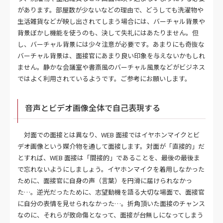
があります。部屋数が少ないなどの理由で、どうしても洗濯物や
生活雑貨などが映し出されてしまう場合には、バーチャル背景や
背景ぼかし機能を使うのも、決して失礼にはあたりません。但
し、バーチャル背景には少々注意が必要です。あまりにも奇抜な
バーチャル背景は、面接官にあまり良い印象を与えないかもしれ
ません。静かな会議室や書斎風のバーチャル風景などがビジネス
ではよく利用されているようです。ご参考にお願いします。
音声とビデオ画像全体で自己表現する
対面での面接とは異なり、WEB 面接ではイヤホンマイクとビ
デオ画像という媒介物を通して面接します。対面が「直接的」だ
とすれば、WEB 面接は「間接的」であることを、最後の最後ま
で忘れないようにしましょう。イヤホンマイクを着用しなかった
ために、面接官に自身の声（言葉）を円滑に届けられなかっ
た…。逆光だったために、志望動機を語る大切な場面で、面接官
に自分の表情を見せられなかった…。折角頂いた面接のチャンス
なのに、それらが致命傷となって、面接が台無しになってしまう