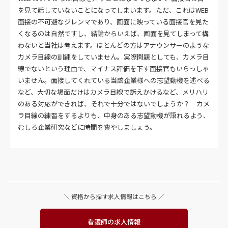
を見て話していないことになってしまいます。ただ、これはWEB
面接の不可避なジレンマであり、画面に映っている面接官を見た
くなるのは自然ですし、結論からいえば、画面を見てしまって構
わないと当社は考えます。ほとんどの方はアナウンサーのような
カメラ目線の訓練をしていません。実際問題としても、カメラ目
線でないという理由で、マイナス評価を下す面接官もいらっしゃ
いません。面接してくれている当該企業様への志望動機を述べる
など、大切な場面だけはカメラ目線で訴えかけるなど、メリハリ
のある対応ができれば、それで十分ではないでしょうか？ カメ
ラ目線の練習をするよりも、中身のある志望動機が語れるよう、
むしろ企業研究などに時間を費やしましょう。
＼ 資格から探す求人情報はこちら ／
看護師の求人情報