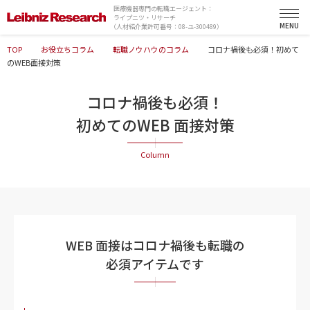
医療機器専門の転職エージェント：
ライプニツ・リサーチ
（人材紹介業許可番号：08-ユ-300489）
TOP
お役立ちコラム
転職ノウハウのコラム
コロナ禍後も必須！初めて
のWEB面接対策
コロナ禍後も必須！
初めてのWEB 面接対策
WEB 面接はコロナ禍後も転職の
必須アイテムです