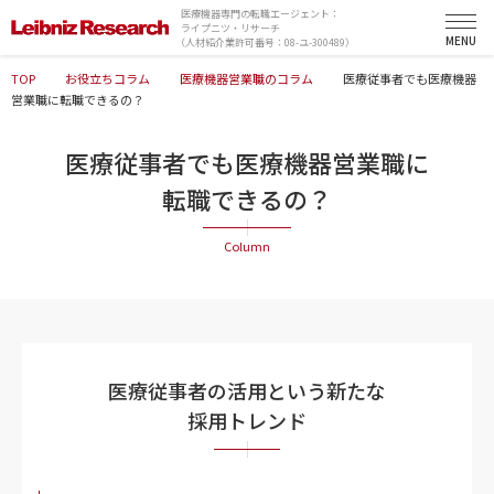
医療機器専門の転職エージェント：
ライプニツ・リサーチ
（人材紹介業許可番号：08-ユ-300489）
TOP
お役立ちコラム
医療機器営業職のコラム
医療従事者でも医療機器
営業職に転職できるの？
医療従事者でも医療機器営業職に
転職できるの？
医療従事者の活用という新たな
採用トレンド