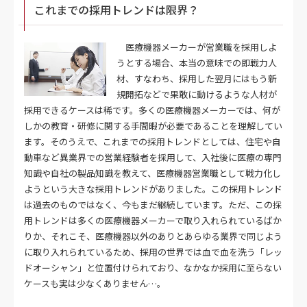
これまでの採用トレンドは限界？
医療機器メーカーが営業職を採用しよ
うとする場合、本当の意味での即戦力人
材、すなわち、採用した翌月にはもう新
規開拓などで果敢に動けるような人材が
採用できるケースは稀です。多くの医療機器メーカーでは、何が
しかの教育・研修に関する手間暇が必要であることを理解してい
ます。そのうえで、これまでの採用トレンドとしては、住宅や自
動車など異業界での営業経験者を採用して、入社後に医療の専門
知識や自社の製品知識を教えて、医療機器営業職として戦力化し
ようという大きな採用トレンドがありました。この採用トレンド
は過去のものではなく、今もまだ継続しています。ただ、この採
用トレンドは多くの医療機器メーカーで取り入れられているばか
りか、それこそ、医療機器以外のありとあらゆる業界で同じよう
に取り入れられているため、採用の世界では血で血を洗う「レッ
ドオーシャン」と位置付けられており、なかなか採用に至らない
ケースも実は少なくありません…。