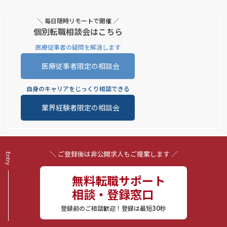
＼ 毎日随時リモートで開催 ／
個別転職相談会はこちら
医療従事者の疑問を解消します
医療従事者限定の相談会
自身のキャリアをじっくり相談できる
業界経験者限定の相談会
＼ ご登録後は非公開求人もご提案します ／
無料転職サポート
相談・登録窓口
30
登録前のご相談歓迎！登録は最短
秒