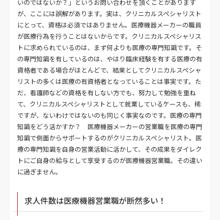
いのではないか？」というお問い合わせを頂くことがあります
が、ここには誤解があります。実は、クリニカルスペシャリスト
にとって、資格は必須ではありません。医療機器メーカーの職員
が医療行為を行うことはないからです。クリニカルスペシャリス
トに求められているのは、まず何よりも医療の専門知識です。そ
の専門知識を有しているのは、やはり臨床経験を有する医療の有
資格者である場合がほとんどで、結果としてクリニカルスペシャ
リストの多くは医療の有資格者となっていることは事実です。た
だ、看護師などの資格を有しない方でも、努力して勉強を重ね
て、クリニカルスペシャリストとして就業しているケースも、稀
ですが、ないわけではないのも同じく事実なのです。医療の専門
知識をどう活かすか？ 医療機器メーカーの営業職を医療の専門
知識で側面からサポートするのがクリニカルスペシャリスト。医
療の専門知識を自身の営業活動に活かして、その成果をダイレク
トにご自身の給与として享受するのが医療機器営業職。その違い
に過ぎません。
求人件数は医療機器営業職が断然多い！