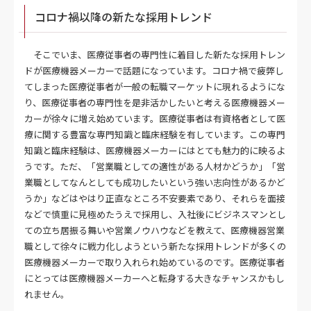
コロナ禍以降の新たな採用トレンド
そこでいま、医療従事者の専門性に着目した新たな採用トレン
ドが医療機器メーカーで話題になっています。コロナ禍で疲弊し
てしまった医療従事者が一般の転職マーケットに現れるようにな
り、医療従事者の専門性を是非活かしたいと考える医療機器メー
カーが徐々に増え始めています。医療従事者は有資格者として医
療に関する豊富な専門知識と臨床経験を有しています。この専門
知識と臨床経験は、医療機器メーカーにはとても魅力的に映るよ
うです。ただ、「営業職としての適性がある人材かどうか」「営
業職としてなんとしても成功したいという強い志向性があるかど
うか」などはやはり正直なところ不安要素であり、それらを面接
などで慎重に見極めたうえで採用し、入社後にビジネスマンとし
ての立ち居振る舞いや営業ノウハウなどを教えて、医療機器営業
職として徐々に戦力化しようという新たな採用トレンドが多くの
医療機器メーカーで取り入れられ始めているのです。医療従事者
にとっては医療機器メーカーへと転身する大きなチャンスかもし
れません。