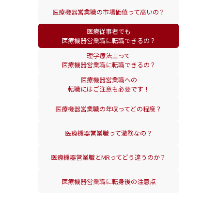
医療機器営業職の
市場価値って高いの？
医療従事者でも
医療機器営業職に転職できるの？
理学療法士って
医療機器営業職に転職できるの？
医療機器営業職への
転職にはご注意も必要です！
医療機器営業職の
年収ってどの程度？
医療機器営業職って
激務なの？
医療機器営業職とMRって
どう違うのか？
医療機器営業職に転身後の
注意点