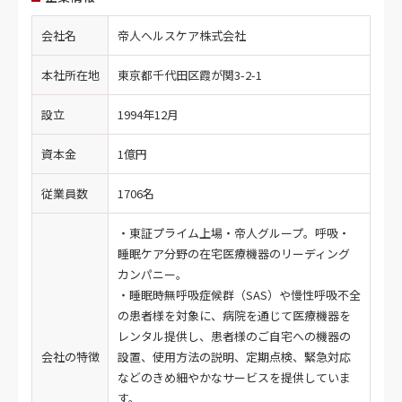
会社名
帝人ヘルスケア株式会社
本社所在地
東京都千代田区霞が関3-2-1
設立
1994年12月
資本金
1億円
従業員数
1706名
・東証プライム上場・帝人グループ。呼吸・
睡眠ケア分野の在宅医療機器のリーディング
カンパニー。
・睡眠時無呼吸症候群（SAS）や慢性呼吸不全
の患者様を対象に、病院を通じて医療機器を
レンタル提供し、患者様のご自宅への機器の
会社の特徴
設置、使用方法の説明、定期点検、緊急対応
などのきめ細やかなサービスを提供していま
す。