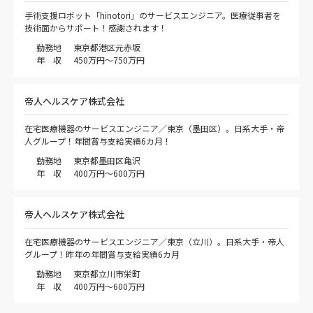
手術支援ロボット「hinotori」のサービスエンジニア。医療従事者を
技術面からサポート！感謝されます！
勤務地
東京都港区元赤坂
年 収
450万円～750万円
帝人ヘルスケア株式会社
在宅医療機器のサービスエンジニア／東京（墨田区）。日系大手・帝
人グループ！年間賞与支給実績6カ月！
勤務地
東京都墨田区亀沢
年 収
400万円～600万円
帝人ヘルスケア株式会社
在宅医療機器のサービスエンジニア／東京（立川）。日系大手・帝人
グループ！昨年の年間賞与支給実績6カ月
勤務地
東京都立川市栄町
年 収
400万円～600万円