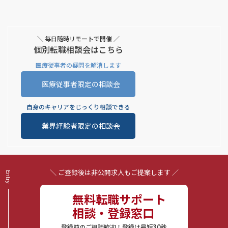
＼ 毎日随時リモートで開催 ／
個別転職相談会はこちら
医療従事者の疑問を解消します
医療従事者限定の相談会
自身のキャリアをじっくり相談できる
業界経験者限定の相談会
＼ ご登録後は非公開求人もご提案します ／
無料転職サポート
相談・登録窓口
30
登録前のご相談歓迎！登録は最短
秒