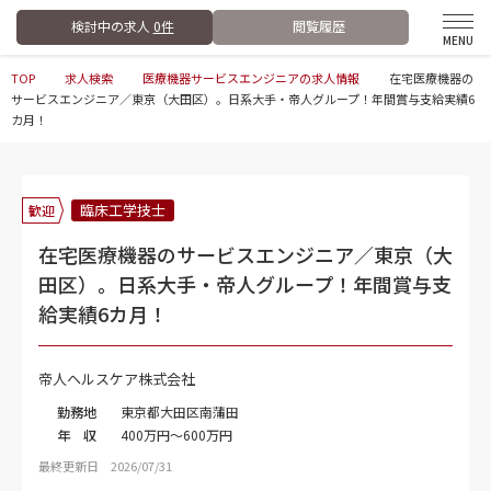
検討中の求人
0件
閲覧履歴
TOP
求人検索
医療機器サービスエンジニアの求人情報
在宅医療機器の
サービスエンジニア／東京（大田区）。日系大手・帝人グループ！年間賞与支給実績6
カ月！
臨床工学技士
歓迎
在宅医療機器のサービスエンジニア／東京（大
田区）。日系大手・帝人グループ！年間賞与支
給実績6カ月！
帝人ヘルスケア株式会社
勤務地
東京都大田区南蒲田
年 収
400万円～600万円
最終更新日 2026/07/31