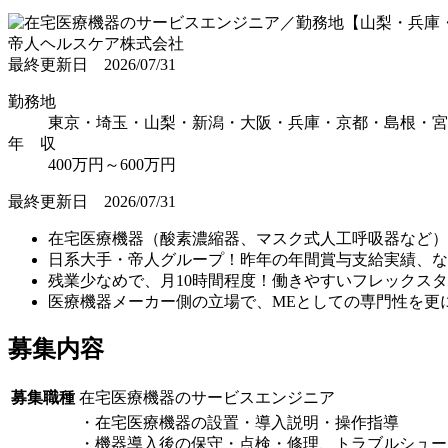
帝人ヘルスケア株式会社
最終更新日 2026/07/31
勤務地
東京・埼玉・山梨・新潟・大阪・兵庫・京都・島根・宮
年 収
400万円～600万円
最終更新日 2026/07/31
在宅医療機器（酸素濃縮器、マスク式人工呼吸器など）
日系大手・帝人グループ！昨年の年間賞与支給実績、な
残業少なめで、月10時間程度！働きやすいフレックスタ
医療機器メーカー側の立場で、MEとしての専門性を更
募集内容
募集職種
在宅医療機器のサービスエンジニア
・在宅医療機器の設置・導入説明・操作指導
・機器導入後の保守・点検・修理、トラブルシュー