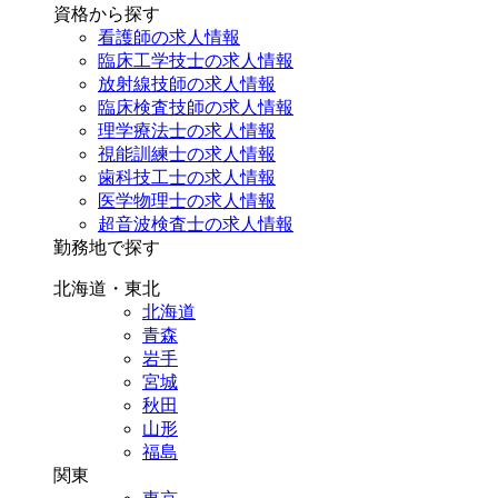
資格から探す
看護師の求人情報
臨床工学技士の求人情報
放射線技師の求人情報
臨床検査技師の求人情報
理学療法士の求人情報
視能訓練士の求人情報
歯科技工士の求人情報
医学物理士の求人情報
超音波検査士の求人情報
勤務地で探す
北海道・東北
北海道
青森
岩手
宮城
秋田
山形
福島
関東