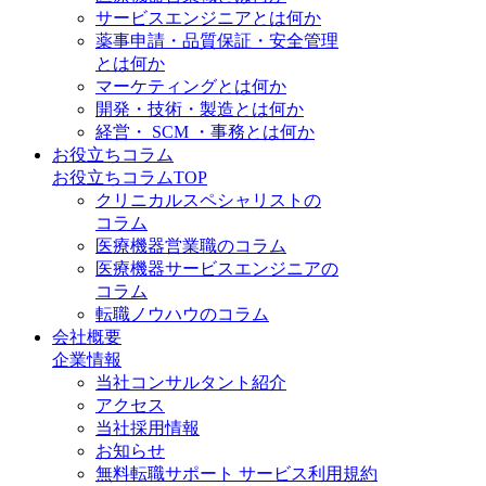
サービスエンジニアとは何か
薬事申請・品質保証・安全管理
とは何か
マーケティングとは何か
開発・技術・製造とは何か
経営・ SCM ・事務とは何か
お役立ちコラム
お役立ちコラムTOP
クリニカルスペシャリストの
コラム
医療機器営業職のコラム
医療機器サービスエンジニアの
コラム
転職ノウハウのコラム
会社概要
企業情報
当社コンサルタント紹介
アクセス
当社採用情報
お知らせ
無料転職サポート サービス利用規約