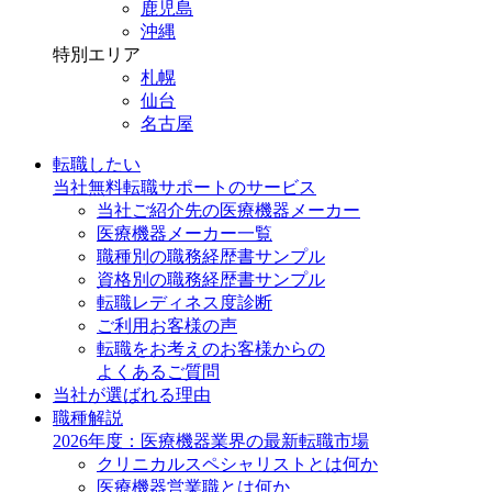
鹿児島
沖縄
特別エリア
札幌
仙台
名古屋
転職したい
当社無料転職サポートのサービス
当社ご紹介先の医療機器メーカー
医療機器メーカー一覧
職種別の職務経歴書サンプル
資格別の職務経歴書サンプル
転職レディネス度診断
ご利用お客様の声
転職をお考えのお客様からの
よくあるご質問
当社が選ばれる理由
職種解説
2026年度：医療機器業界の最新転職市場
クリニカルスペシャリストとは何か
医療機器営業職とは何か