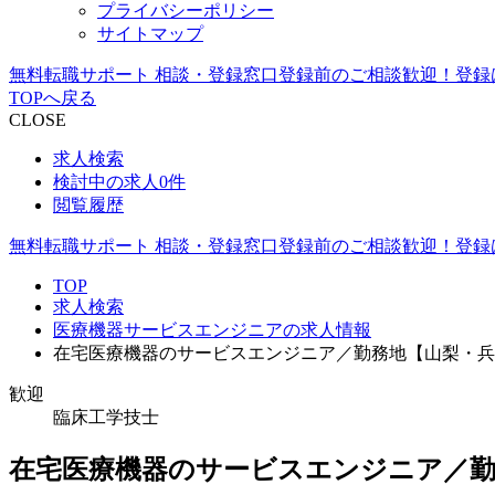
プライバシーポリシー
サイトマップ
無料転職サポート 相談・登録窓口
登録前のご相談歓迎！登録
TOPへ戻る
CLOSE
求人検索
検討中の求人
0件
閲覧履歴
無料転職サポート 相談・登録窓口
登録前のご相談歓迎！登録
TOP
求人検索
医療機器サービスエンジニアの求人情報
在宅医療機器のサービスエンジニア／勤務地【山梨・兵
歓迎
臨床工学技士
在宅医療機器のサービスエンジニア／勤