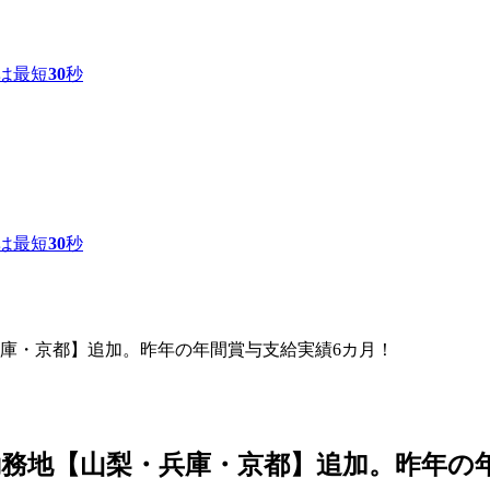
は最短
30
秒
は最短
30
秒
庫・京都】追加。昨年の年間賞与支給実績6カ月！
務地【山梨・兵庫・京都】追加。昨年の年