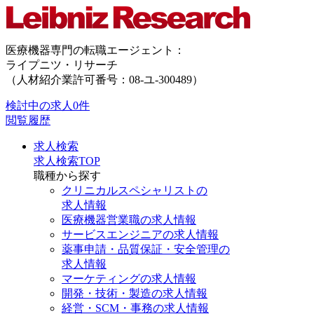
医療機器専門の転職エージェント：
ライプニツ・リサーチ
（人材紹介業許可番号：08-ユ-300489）
検討中の求人
0件
閲覧履歴
求人検索
求人検索TOP
職種から探す
クリニカルスペシャリストの
求人情報
医療機器営業職の求人情報
サービスエンジニアの求人情報
薬事申請・品質保証・安全管理の
求人情報
マーケティングの求人情報
開発・技術・製造の求人情報
経営・SCM・事務の求人情報