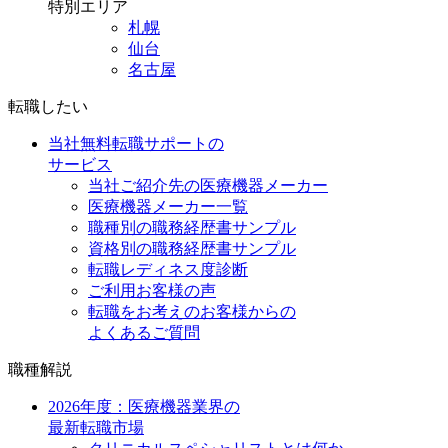
特別エリア
札幌
仙台
名古屋
転職したい
当社無料転職サポートの
サービス
当社ご紹介先の医療機器メーカー
医療機器メーカー一覧
職種別の職務経歴書サンプル
資格別の職務経歴書サンプル
転職レディネス度診断
ご利用お客様の声
転職をお考えのお客様からの
よくあるご質問
職種解説
2026年度：医療機器業界の
最新転職市場