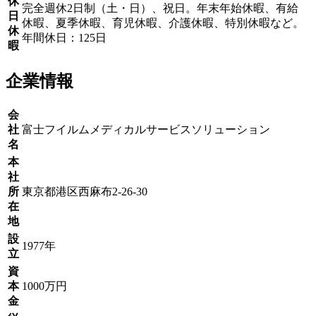
休
完全週休2日制（土・日）、祝日。年末年始休暇、有給
日
休暇、夏季休暇、育児休暇、介護休暇、特別休暇など。
休
年間休日：125日
暇
企業情報
会
社
富士フイルムメディカルサービスソリューション
名
本
社
所
東京都港区西麻布2-26-30
在
地
設
1977年
立
資
本
1000万円
金