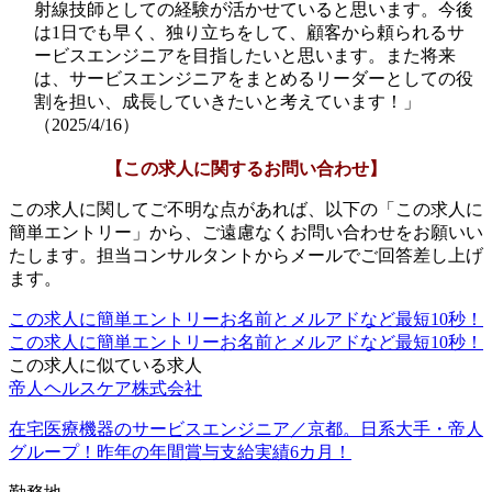
射線技師としての経験が活かせていると思います。今後
は1日でも早く、独り立ちをして、顧客から頼られるサ
ービスエンジニアを目指したいと思います。また将来
は、サービスエンジニアをまとめるリーダーとしての役
割を担い、成長していきたいと考えています！」
（2025/4/16）
【この求人に関するお問い合わせ】
この求人に関してご不明な点があれば、以下の「この求人に
簡単エントリー」から、ご遠慮なくお問い合わせをお願いい
たします。担当コンサルタントからメールでご回答差し上げ
ます。
この求人に簡単エントリー
お名前とメルアドなど最短10秒！
この求人に簡単エントリー
お名前とメルアドなど最短10秒！
この求人に似ている求人
帝人ヘルスケア株式会社
在宅医療機器のサービスエンジニア／京都。日系大手・帝人
グループ！昨年の年間賞与支給実績6カ月！