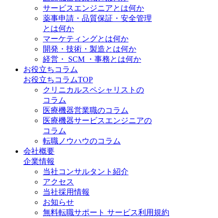
サービスエンジニアとは何か
薬事申請・品質保証・安全管理
とは何か
マーケティングとは何か
開発・技術・製造とは何か
経営・ SCM ・事務とは何か
お役立ちコラム
お役立ちコラムTOP
クリニカルスペシャリストの
コラム
医療機器営業職のコラム
医療機器サービスエンジニアの
コラム
転職ノウハウのコラム
会社概要
企業情報
当社コンサルタント紹介
アクセス
当社採用情報
お知らせ
無料転職サポート サービス利用規約