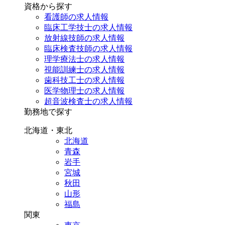
資格から探す
看護師の求人情報
臨床工学技士の求人情報
放射線技師の求人情報
臨床検査技師の求人情報
理学療法士の求人情報
視能訓練士の求人情報
歯科技工士の求人情報
医学物理士の求人情報
超音波検査士の求人情報
勤務地で探す
北海道・東北
北海道
青森
岩手
宮城
秋田
山形
福島
関東