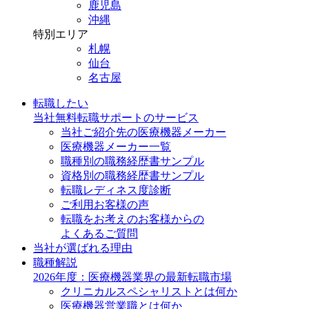
鹿児島
沖縄
特別エリア
札幌
仙台
名古屋
転職したい
当社無料転職サポートのサービス
当社ご紹介先の医療機器メーカー
医療機器メーカー一覧
職種別の職務経歴書サンプル
資格別の職務経歴書サンプル
転職レディネス度診断
ご利用お客様の声
転職をお考えのお客様からの
よくあるご質問
当社が選ばれる理由
職種解説
2026年度：医療機器業界の最新転職市場
クリニカルスペシャリストとは何か
医療機器営業職とは何か