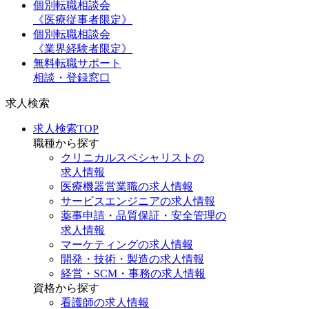
個別転職相談会
《医療従事者限定》
個別転職相談会
《業界経験者限定》
無料転職サポート
相談・登録窓口
求人検索
求人検索TOP
職種から探す
クリニカルスペシャリストの
求人情報
医療機器営業職の求人情報
サービスエンジニアの求人情報
薬事申請・品質保証・安全管理の
求人情報
マーケティングの求人情報
開発・技術・製造の求人情報
経営・SCM・事務の求人情報
資格から探す
看護師の求人情報