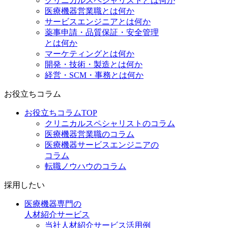
クリニカルスペシャリストとは何か
医療機器営業職とは何か
サービスエンジニアとは何か
薬事申請・品質保証・安全管理
とは何か
マーケティングとは何か
開発・技術・製造とは何か
経営・SCM・事務とは何か
お役立ちコラム
お役立ちコラムTOP
クリニカルスペシャリストのコラム
医療機器営業職のコラム
医療機器サービスエンジニアの
コラム
転職ノウハウのコラム
採用したい
医療機器専門の
人材紹介サービス
当社人材紹介サービス活用例