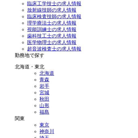
臨床工学技士の求人情報
放射線技師の求人情報
臨床検査技師の求人情報
理学療法士の求人情報
視能訓練士の求人情報
歯科技工士の求人情報
医学物理士の求人情報
超音波検査士の求人情報
勤務地で探す
北海道・東北
北海道
青森
岩手
宮城
秋田
山形
福島
関東
東京
神奈川
埼玉