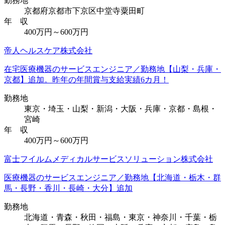
勤務地
京都府京都市下京区中堂寺粟田町
年 収
400万円～600万円
帝人ヘルスケア株式会社
在宅医療機器のサービスエンジニア／勤務地【山梨・兵庫・
京都】追加。昨年の年間賞与支給実績6カ月！
勤務地
東京・埼玉・山梨・新潟・大阪・兵庫・京都・島根・
宮崎
年 収
400万円～600万円
富士フイルムメディカルサービスソリューション株式会社
医療機器のサービスエンジニア／勤務地【北海道・栃木・群
馬・長野・香川・長崎・大分】追加
勤務地
北海道・青森・秋田・福島・東京・神奈川・千葉・栃