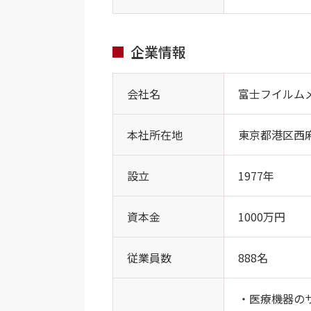
企業情報
会社名
富士フイルム
本社所在地
東京都港区西麻布
設立
1977年
資本金
1000万円
従業員数
888名
・医療機器の