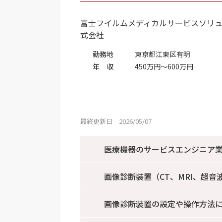
富士フイルムメディカルサービスソリ
式会社
勤務地
東京都江東区有明
年 収
450万円～600万円
最終更新日 2026/05/07
医療機器のサービスエンジニア
画像診断装置（CT、MRI、超
画像診断装置の設定や操作方法