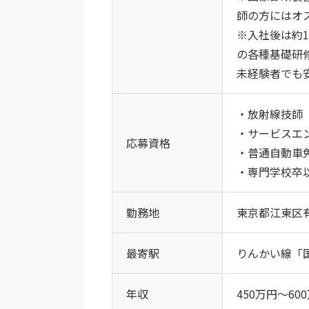
師の方にはオ
※入社後は約
の各種基礎研
未経験者でも
・放射線技師
・サービスエ
応募資格
・普通自動車
・専門学校卒
勤務地
東京都江東区有
最寄駅
りんかい線「
年収
450万円～6