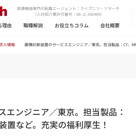
医療機器専門の転職エージェント：
ライプニツ・リサーチ
（人材紹介業許可番号：08-ユ-300489）
る理由
職種解説
お役立ちコラム
会社概要
求人情報
画像診断装置のサービスエンジニア／東京。担当製品：CT、M
スエンジニア／東京。担当製品：
断装置など。充実の福利厚生！