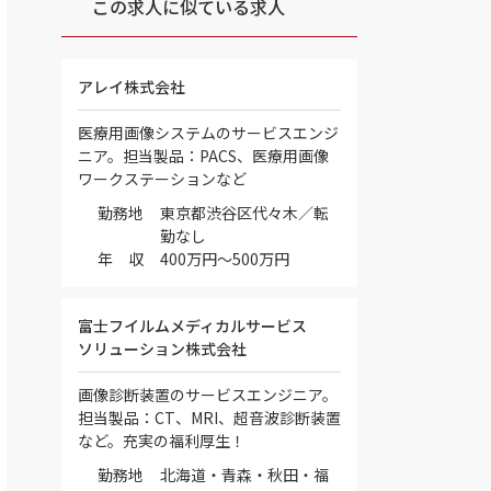
この求人に似ている求人
アレイ株式会社
医療用画像システムのサービスエンジ
ニア。担当製品：PACS、医療用画像
ワークステーションなど
勤務地
東京都渋谷区代々木／転
勤なし
年 収
400万円～500万円
富士フイルムメディカルサービス
ソリューション株式会社
画像診断装置のサービスエンジニア。
担当製品：CT、MRI、超音波診断装置
など。充実の福利厚生！
勤務地
北海道・青森・秋田・福