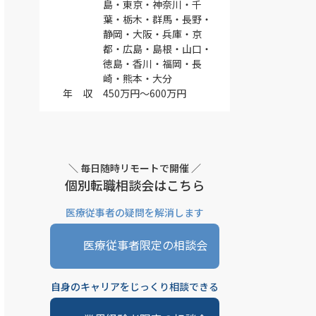
島・東京・神奈川・千
葉・栃木・群馬・長野・
静岡・大阪・兵庫・京
都・広島・島根・山口・
徳島・香川・福岡・長
崎・熊本・大分
年 収
450万円～600万円
＼ 毎日随時リモートで開催 ／
個別転職相談会はこちら
医療従事者の疑問を解消します
医療従事者限定の相談会
自身のキャリアをじっくり相談できる