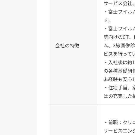
サービス会社
・富士フイル
す。
・富士フイル
院向けのCT
会社の特徴
ム、X線画像
ビスを行って
・入社後は約
の各種基礎研
未経験も安心
・住宅手当、
はの充実した
・前職：クリ
サービスエン