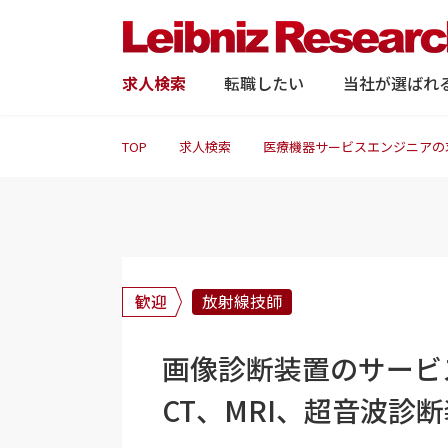
求人検索
転職したい
当社が選ばれ
TOP
求人検索
医療機器サービスエンジニアの
歓迎
放射線技師
画像診断装置のサービ
CT、MRI、超音波診