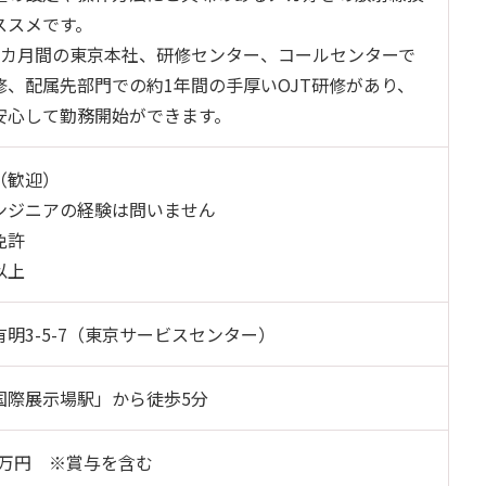
ススメです。
1カ月間の東京本社、研修センター、コールセンターで
修、配属先部門での約1年間の手厚いOJT研修があり、
安心して勤務開始ができます。
（歓迎）
ンジニアの経験は問いません
免許
以上
明3-5-7（東京サービスセンター）
国際展示場駅」から徒歩5分
00万円 ※賞与を含む