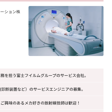
ューション株
業務を担う富士フイルムグループのサービス会社。
音波診断装置など）のサービスエンジニアの募集。
にご興味のあるメカ好きの放射線技師は歓迎！