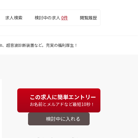
求人検索
検討中の求人
0件
閲覧履歴
RI、超音波診断装置など。充実の福利厚生！
この求人に簡単エントリー
お名前とメルアドなど最短10秒！