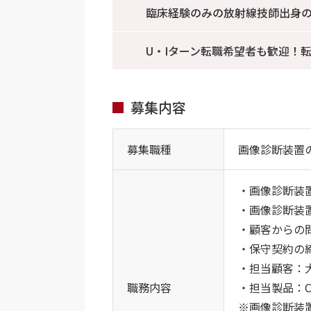
臨床経験のみの放射線技師出身
U・Iターン転職希望者も歓迎！
募集内容
募集職種
画像診断装置
・画像診断装
・画像診断装
・顧客からの
・保守契約の
・担当顧客：
職務内容
・担当製品：C
※画像診断装