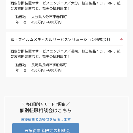
画像診断装置のサービスエンジニア／大分。担当製品：CT、MRI、超
音波診断装置など。充実の福利厚生！
勤務地
大分県大分市東春日町
年 収
450万円～600万円
富士フイルムメディカルサービスソリューション株式会社
画像診断装置のサービスエンジニア／長崎。担当製品：CT、MRI、超
音波診断装置など。充実の福利厚生！
勤務地
長崎県長崎市御船蔵町
年 収
450万円～600万円
＼ 毎日随時リモートで開催 ／
個別転職相談会はこちら
医療従事者の疑問を解消します
医療従事者限定の相談会