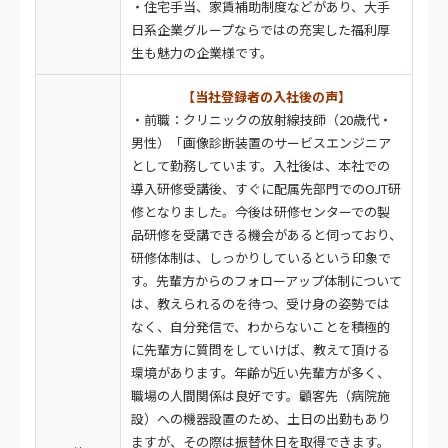
・住宅手当、家賃補助制度などがあり、大手
日系企業グループならではの充実した福利厚
生も魅力の企業様です。
【当社登録者の入社後の声】
・前職：クリニックの放射線技師（20歳代・
男性）「画像診断装置のサービスエンジニア
として勤務しています。入社後は、本社での
導入研修受講後、すぐに配属先部門でのOJT研
修となりました。今後は研修センターでの製
品研修を受講できる機会があると伺っており、
研修体制は、しっかりしているという印象で
す。先輩方からのフォローアップ体制について
は、教えられるのを待つ、受け身の姿勢では
なく、自分発信で、わからないことを積極的
に先輩方に質問をしていけば、教えて頂ける
環境があります。年齢が近い先輩方が多く、
職場の人間関係は良好です。顧客先（病院施
設）への機器設置のため、土日の出勤もあり
ますが、その際は振替休日を取得できます。