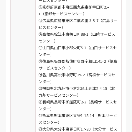
ービスセンター）
⑭京都府京都市南区西九条東御幸田町25-
1（京都サービスセンター）
⑮広島県広島市東区二葉の里 3-5-7（広島サー
ビスセンター）
⑯島根県松江市東朝日町88-1（山陰サービス
センター）
⑰山口県山口市小郡栄町5-1（山口サービスセ
ンター）
⑱徳島県板野郡藍住町奥野字和田141-2（徳島
サービスセンター）
⑲香川県高松市中野町29-2（高松サービスセ
ンター）
⑳福岡県北九州市小倉北区上到津2-4-15（北
九州サービスセンター）
㉑長崎県長崎市御船蔵町2-3（長崎サービスセ
ンター）
㉒熊本県熊本市東区東野1-18-14（熊本サービ
スセンター）
㉓大分県大分市東春日町17-20（大分サービス