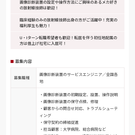
画像診断装置の設定や操作方法にご興味のあるメカ好き
の放射線技師は歓迎！
臨床経験のみの放射線技師出身の方がご活躍中！充実の
福利厚生も魅力！
U・Iターン転職希望者も歓迎！転居を伴う初任地配属の
方は借上げ社宅に入居可！
募集内容
画像診断装置のサービスエンジニア／全国各
募集職種
地
・画像診断装置の初期設定、設置、操作説明
・画像診断装置の保守点検、修理
・顧客からの問合せ対応、トラブルシューテ
ィング
・保守契約の締結促進
・担当顧客：大学病院、総合病院など