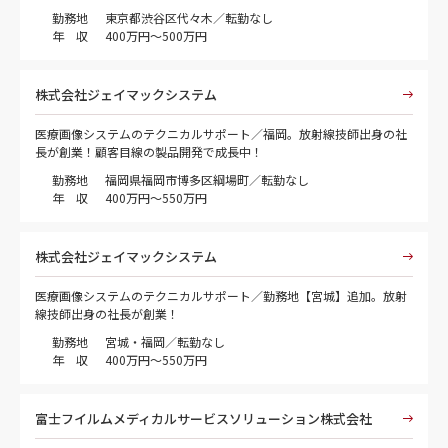
勤務地
東京都渋谷区代々木／転勤なし
年 収
400万円～500万円
株式会社ジェイマックシステム
医療画像システムのテクニカルサポート／福岡。放射線技師出身の社
長が創業！顧客目線の製品開発で成長中！
勤務地
福岡県福岡市博多区綱場町／転勤なし
年 収
400万円～550万円
株式会社ジェイマックシステム
医療画像システムのテクニカルサポート／勤務地【宮城】追加。放射
線技師出身の社長が創業！
勤務地
宮城・福岡／転勤なし
年 収
400万円～550万円
富士フイルムメディカルサービスソリューション株式会社