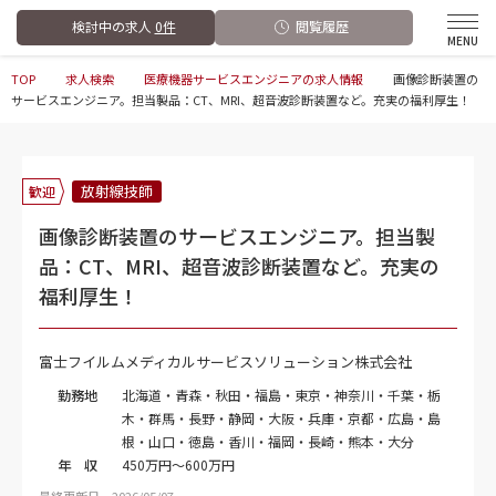
検討中の求人
0件
閲覧履歴
TOP
求人検索
医療機器サービスエンジニアの求人情報
画像診断装置の
サービスエンジニア。担当製品：CT、MRI、超音波診断装置など。充実の福利厚生！
放射線技師
歓迎
画像診断装置のサービスエンジニア。担当製
品：CT、MRI、超音波診断装置など。充実の
福利厚生！
富士フイルムメディカルサービスソリューション株式会社
勤務地
北海道・青森・秋田・福島・東京・神奈川・千葉・栃
木・群馬・長野・静岡・大阪・兵庫・京都・広島・島
根・山口・徳島・香川・福岡・長崎・熊本・大分
年 収
450万円～600万円