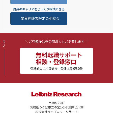
自身のキャリアをじっくり相談できる
業界経験者限定の相談会
＼ ご登録後は非公開求人もご提案します ／
無料転職サポート
相談・登録窓口
30
登録前のご相談歓迎！登録は最短
秒
〒305-0051
茨城県つくば市二の宮1-2-2 酒井ビル3F
株式会社ライプニツ・リサーチ