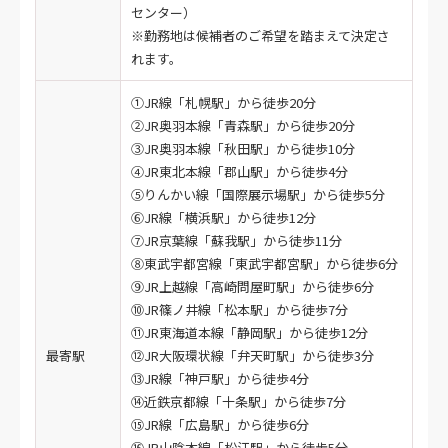
センター）
※勤務地は候補者のご希望を踏まえて決定さ
れます。
①JR線「札幌駅」から徒歩20分
②JR奥羽本線「青森駅」から徒歩20分
③JR奥羽本線「秋田駅」から徒歩10分
④JR東北本線「郡山駅」から徒歩4分
⑤りんかい線「国際展示場駅」から徒歩5分
⑥JR線「横浜駅」から徒歩12分
⑦JR京葉線「蘇我駅」から徒歩11分
⑧東武宇都宮線「東武宇都宮駅」から徒歩6分
⑨JR上越線「高崎問屋町駅」から徒歩6分
⑩JR篠ノ井線「松本駅」から徒歩7分
⑪JR東海道本線「静岡駅」から徒歩12分
最寄駅
⑫JR大阪環状線「弁天町駅」から徒歩3分
⑬JR線「神戸駅」から徒歩4分
⑭近鉄京都線「十条駅」から徒歩7分
⑮JR線「広島駅」から徒歩6分
⑯JR山陰本線「松江駅」から徒歩5分