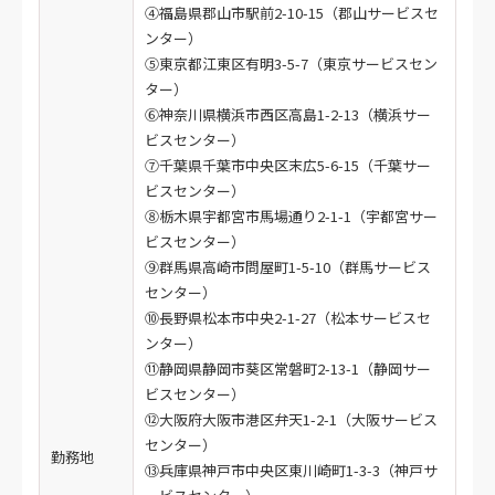
④福島県郡山市駅前2-10-15（郡山サービスセ
ンター）
⑤東京都江東区有明3-5-7（東京サービスセン
ター）
⑥神奈川県横浜市西区高島1-2-13（横浜サー
ビスセンター）
⑦千葉県千葉市中央区末広5-6-15（千葉サー
ビスセンター）
⑧栃木県宇都宮市馬場通り2-1-1（宇都宮サー
ビスセンター）
⑨群馬県高崎市問屋町1-5-10（群馬サービス
センター）
⑩長野県松本市中央2-1-27（松本サービスセ
ンター）
⑪静岡県静岡市葵区常磐町2-13-1（静岡サー
ビスセンター）
⑫大阪府大阪市港区弁天1-2-1（大阪サービス
センター）
勤務地
⑬兵庫県神戸市中央区東川崎町1-3-3（神戸サ