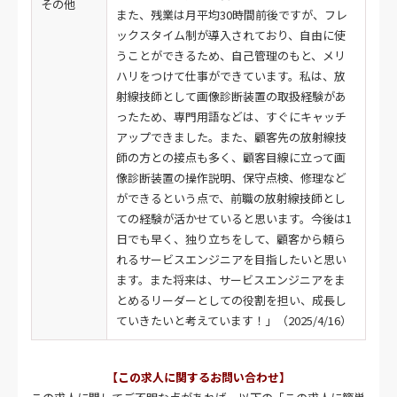
その他
また、残業は月平均30時間前後ですが、フレ
ックスタイム制が導入されており、自由に使
うことができるため、自己管理のもと、メリ
ハリをつけて仕事ができています。私は、放
射線技師として画像診断装置の取扱経験があ
ったため、専門用語などは、すぐにキャッチ
アップできました。また、顧客先の放射線技
師の方との接点も多く、顧客目線に立って画
像診断装置の操作説明、保守点検、修理など
ができるという点で、前職の放射線技師とし
ての経験が活かせていると思います。今後は1
日でも早く、独り立ちをして、顧客から頼ら
れるサービスエンジニアを目指したいと思い
ます。また将来は、サービスエンジニアをま
とめるリーダーとしての役割を担い、成長し
ていきたいと考えています！」（2025/4/16）
【この求人に関するお問い合わせ】