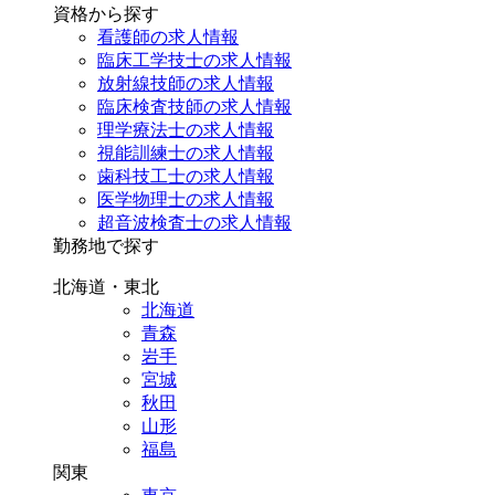
資格から探す
看護師の求人情報
臨床工学技士の求人情報
放射線技師の求人情報
臨床検査技師の求人情報
理学療法士の求人情報
視能訓練士の求人情報
歯科技工士の求人情報
医学物理士の求人情報
超音波検査士の求人情報
勤務地で探す
北海道・東北
北海道
青森
岩手
宮城
秋田
山形
福島
関東