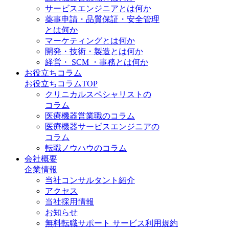
サービスエンジニアとは何か
薬事申請・品質保証・安全管理
とは何か
マーケティングとは何か
開発・技術・製造とは何か
経営・ SCM ・事務とは何か
お役立ちコラム
お役立ちコラムTOP
クリニカルスペシャリストの
コラム
医療機器営業職のコラム
医療機器サービスエンジニアの
コラム
転職ノウハウのコラム
会社概要
企業情報
当社コンサルタント紹介
アクセス
当社採用情報
お知らせ
無料転職サポート サービス利用規約