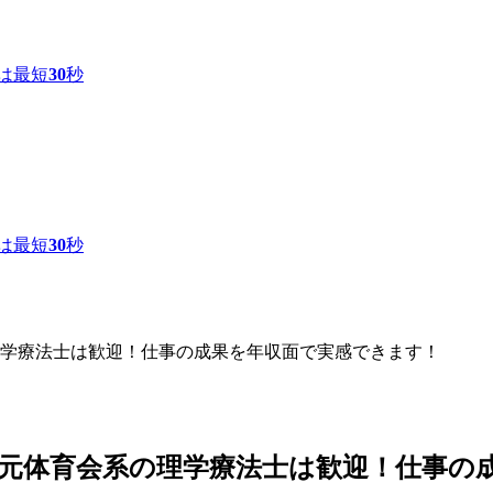
は最短
30
秒
は最短
30
秒
学療法士は歓迎！仕事の成果を年収面で実感できます！
元体育会系の理学療法士は歓迎！仕事の