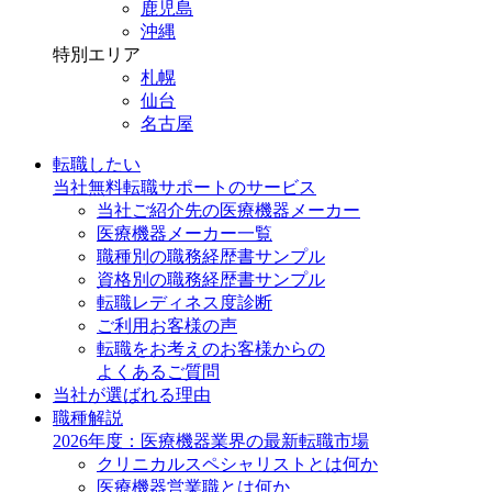
鹿児島
沖縄
特別エリア
札幌
仙台
名古屋
転職したい
当社無料転職サポートのサービス
当社ご紹介先の医療機器メーカー
医療機器メーカー一覧
職種別の職務経歴書サンプル
資格別の職務経歴書サンプル
転職レディネス度診断
ご利用お客様の声
転職をお考えのお客様からの
よくあるご質問
当社が選ばれる理由
職種解説
2026年度：医療機器業界の最新転職市場
クリニカルスペシャリストとは何か
医療機器営業職とは何か