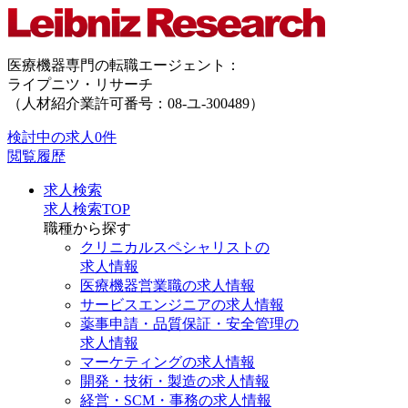
医療機器専門の転職エージェント：
ライプニツ・リサーチ
（人材紹介業許可番号：08-ユ-300489）
検討中の求人
0件
閲覧履歴
求人検索
求人検索TOP
職種から探す
クリニカルスペシャリストの
求人情報
医療機器営業職の求人情報
サービスエンジニアの求人情報
薬事申請・品質保証・安全管理の
求人情報
マーケティングの求人情報
開発・技術・製造の求人情報
経営・SCM・事務の求人情報