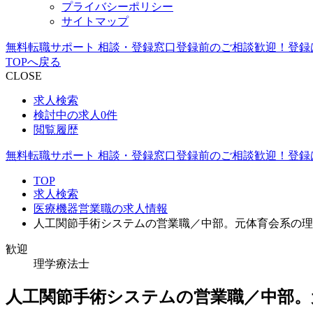
プライバシーポリシー
サイトマップ
無料転職サポート 相談・登録窓口
登録前のご相談歓迎！登録
TOPへ戻る
CLOSE
求人検索
検討中の求人
0件
閲覧履歴
無料転職サポート 相談・登録窓口
登録前のご相談歓迎！登録
TOP
求人検索
医療機器営業職の求人情報
人工関節手術システムの営業職／中部。元体育会系の理
歓迎
理学療法士
人工関節手術システムの営業職／中部。