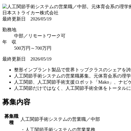
日本ストライカー株式会社
最終更新日 2026/05/19
勤務地
中部／リモートワーク可
年 収
500万円～700万円
最終更新日 2026/05/19
整形インプラント製品で世界トップクラスのシェアを誇
人工関節手術システムの営業職募集。元体育会系の理学
人工関節、人工関節手術支援ロボット「Mako」、ナビ
人工関節だけではなく、人工関節手術全体をトータルに
募集内容
募集職
人工関節手術システムの営業職／中部
種
・人工関節手術システムの営業業務