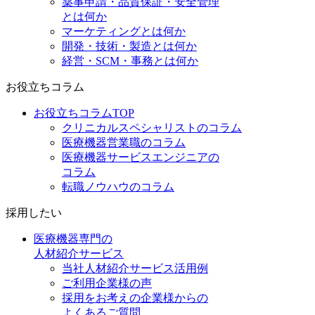
薬事申請・品質保証・安全管理
とは何か
マーケティングとは何か
開発・技術・製造とは何か
経営・SCM・事務とは何か
お役立ちコラム
お役立ちコラムTOP
クリニカルスペシャリストのコラム
医療機器営業職のコラム
医療機器サービスエンジニアの
コラム
転職ノウハウのコラム
採用したい
医療機器専門の
人材紹介サービス
当社人材紹介サービス活用例
ご利用企業様の声
採用をお考えの企業様からの
よくあるご質問