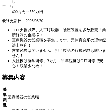
し
年 収
400万円～550万円
最終更新日 2026/06/30
コロナ禍以降、人工呼吸器・陰圧装置を多数販売！業
績好調の企業様！
医療機器の営業職を募集します。元体育会系の理学療
法士歓迎！
営業経験は問いません！担当製品の取扱経験も問いま
せん！
入社後は座学研修、3カ月～半年程度はOJT研修で安
心！残業少なめ！
募集内容
募
集
医療機器の営業職
職
種