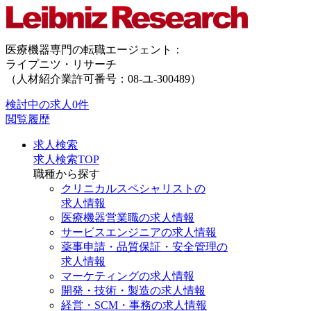
医療機器専門の転職エージェント：
ライプニツ・リサーチ
（人材紹介業許可番号：08-ユ-300489）
検討中の求人
0件
閲覧履歴
求人検索
求人検索TOP
職種から探す
クリニカルスペシャリストの
求人情報
医療機器営業職の求人情報
サービスエンジニアの求人情報
薬事申請・品質保証・安全管理の
求人情報
マーケティングの求人情報
開発・技術・製造の求人情報
経営・SCM・事務の求人情報