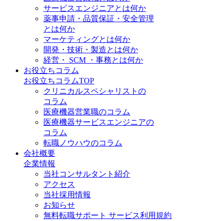
サービスエンジニアとは何か
薬事申請・品質保証・安全管理
とは何か
マーケティングとは何か
開発・技術・製造とは何か
経営・ SCM ・事務とは何か
お役立ちコラム
お役立ちコラムTOP
クリニカルスペシャリストの
コラム
医療機器営業職のコラム
医療機器サービスエンジニアの
コラム
転職ノウハウのコラム
会社概要
企業情報
当社コンサルタント紹介
アクセス
当社採用情報
お知らせ
無料転職サポート サービス利用規約