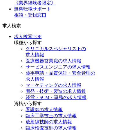
《業界経験者限定》
無料転職サポート
相談・登録窓口
求人検索
求人検索TOP
職種から探す
クリニカルスペシャリストの
求人情報
医療機器営業職の求人情報
サービスエンジニアの求人情報
薬事申請・品質保証・安全管理の
求人情報
マーケティングの求人情報
開発・技術・製造の求人情報
経営・SCM・事務の求人情報
資格から探す
看護師の求人情報
臨床工学技士の求人情報
放射線技師の求人情報
臨床検査技師の求人情報