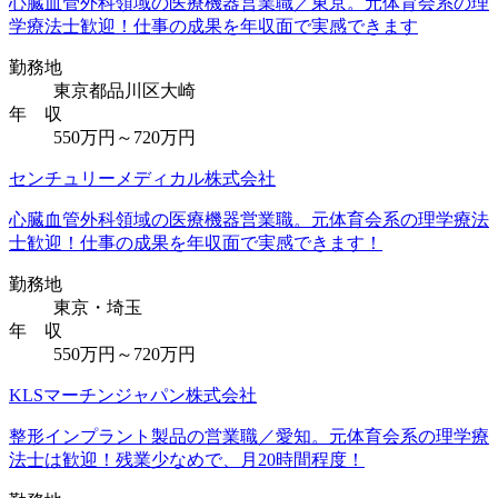
心臓血管外科領域の医療機器営業職／東京。元体育会系の理
学療法士歓迎！仕事の成果を年収面で実感できます
勤務地
東京都品川区大崎
年 収
550万円～720万円
センチュリーメディカル株式会社
心臓血管外科領域の医療機器営業職。元体育会系の理学療法
士歓迎！仕事の成果を年収面で実感できます！
勤務地
東京・埼玉
年 収
550万円～720万円
KLSマーチンジャパン株式会社
整形インプラント製品の営業職／愛知。元体育会系の理学療
法士は歓迎！残業少なめで、月20時間程度！