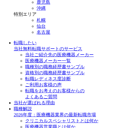
鹿児島
沖縄
特別エリア
札幌
仙台
名古屋
転職したい
当社無料転職サポートのサービス
当社ご紹介先の医療機器メーカー
医療機器メーカー一覧
職種別の職務経歴書サンプル
資格別の職務経歴書サンプル
転職レディネス度診断
ご利用お客様の声
転職をお考えのお客様からの
よくあるご質問
当社が選ばれる理由
職種解説
2026年度：医療機器業界の最新転職市場
クリニカルスペシャリストとは何か
医療機器営業職とは何か