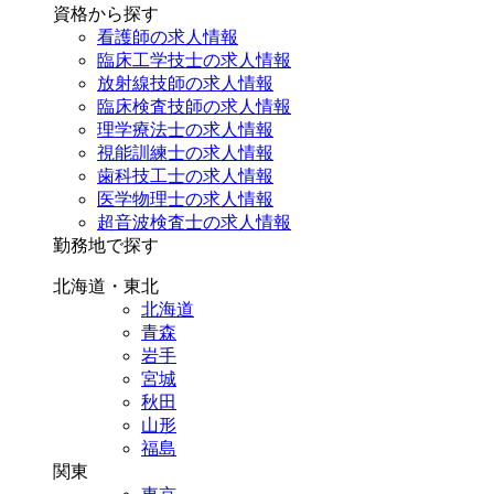
資格から探す
看護師の求人情報
臨床工学技士の求人情報
放射線技師の求人情報
臨床検査技師の求人情報
理学療法士の求人情報
視能訓練士の求人情報
歯科技工士の求人情報
医学物理士の求人情報
超音波検査士の求人情報
勤務地で探す
北海道・東北
北海道
青森
岩手
宮城
秋田
山形
福島
関東