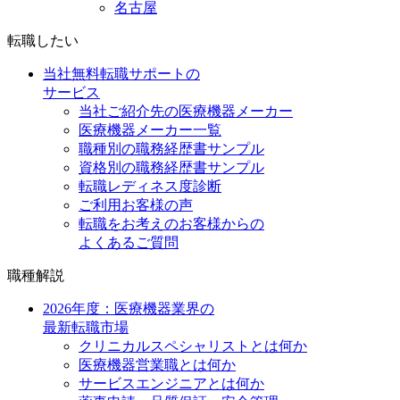
名古屋
転職したい
当社無料転職サポートの
サービス
当社ご紹介先の医療機器メーカー
医療機器メーカー一覧
職種別の職務経歴書サンプル
資格別の職務経歴書サンプル
転職レディネス度診断
ご利用お客様の声
転職をお考えのお客様からの
よくあるご質問
職種解説
2026年度：医療機器業界の
最新転職市場
クリニカルスペシャリストとは何か
医療機器営業職とは何か
サービスエンジニアとは何か