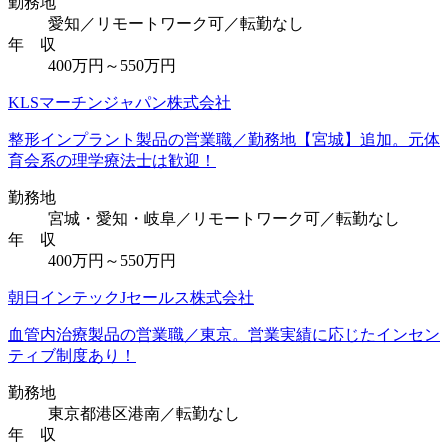
勤務地
愛知／リモートワーク可／転勤なし
年 収
400万円～550万円
KLSマーチンジャパン株式会社
整形インプラント製品の営業職／勤務地【宮城】追加。元体
育会系の理学療法士は歓迎！
勤務地
宮城・愛知・岐阜／リモートワーク可／転勤なし
年 収
400万円～550万円
朝日インテックJセールス株式会社
血管内治療製品の営業職／東京。営業実績に応じたインセン
ティブ制度あり！
勤務地
東京都港区港南／転勤なし
年 収