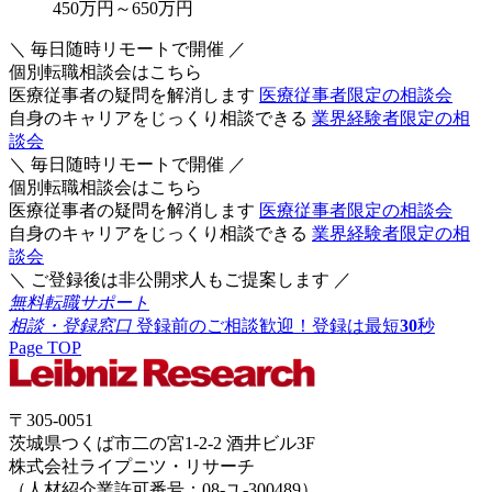
450万円～650万円
＼ 毎日随時リモートで開催 ／
個別転職相談会はこちら
医療従事者の疑問を解消します
医療従事者限定の相談会
自身のキャリアをじっくり相談できる
業界経験者限定の相
談会
＼ 毎日随時リモートで開催 ／
個別転職相談会はこちら
医療従事者の疑問を解消します
医療従事者限定の相談会
自身のキャリアをじっくり相談できる
業界経験者限定の相
談会
＼ ご登録後は非公開求人もご提案します ／
無料転職サポート
相談・登録窓口
登録前のご相談歓迎！登録は最短
30
秒
Page TOP
〒305-0051
茨城県つくば市二の宮1-2-2 酒井ビル3F
株式会社ライプニツ・リサーチ
（人材紹介業許可番号：08-ユ-300489）