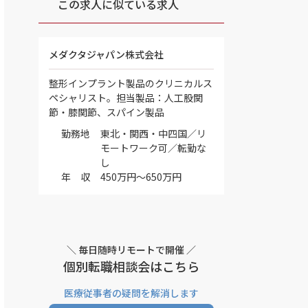
この求人に似ている求人
メダクタジャパン株式会社
整形インプラント製品のクリニカルス
ペシャリスト。担当製品：人工股関
節・膝関節、スパイン製品
勤務地
東北・関西・中四国／リ
モートワーク可／転勤な
し
年 収
450万円～650万円
＼ 毎日随時リモートで開催 ／
個別転職相談会はこちら
医療従事者の疑問を解消します