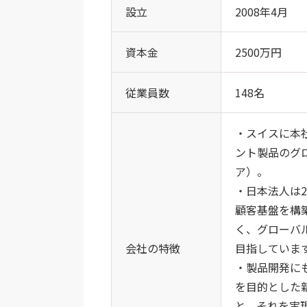
設立
2008年4月
資本金
2500万円
従業員数
148名
・スイスに本
ント製品のグ
ア）。
・日本法人は2
顧客基盤を構
く、グローバ
会社の特徴
目指していま
・製品開発に
を目的とした
と、それを実