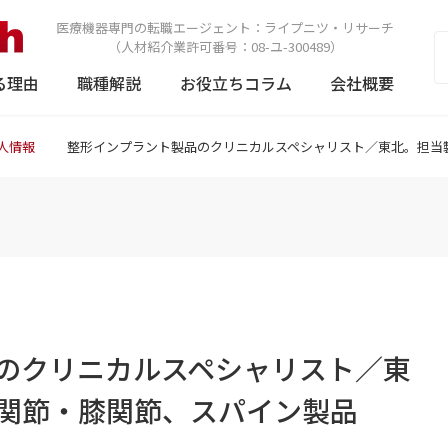
医療機器専門の転職エージェント：
ライプニツ・リサーチ
（人材紹介業許可番号：08-ユ-300489）
る理由
職種解説
お役立ちコラム
会社概要
人情報
整形インプラント製品のクリニカルスペシャリスト／東北。担当
のクリニカルスペシャリスト／東
関節・膝関節、スパイン製品