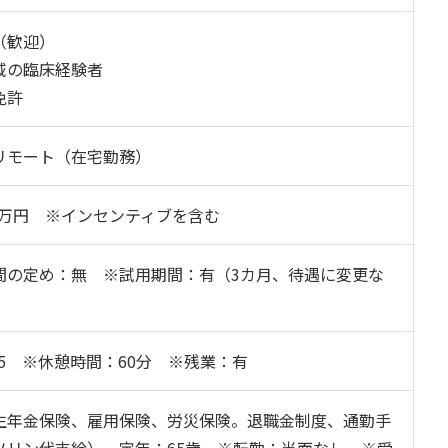
（歓迎）
域の臨床経験者
免許
リモート（在宅勤務）
50万円 ※インセンティブを含む
間の定め：無 ※試用期間：有（3カ月、待遇に変更な
：45 ※休憩時間：60分 ※残業：有
生年金保険、雇用保険、労災保険。退職金制度、通勤手