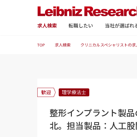
求人検索
転職したい
当社が選ばれ
TOP
求人検索
クリニカルスペシャリストの求
歓迎
理学療法士
整形インプラント製品
北。担当製品：人工股