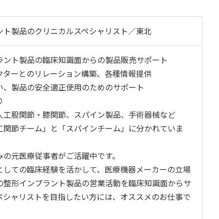
ント製品のクリニカルスペシャリスト／東北
ラント製品の臨床知識面からの製品販売サポート
クターとのリレーション構築、各種情報提供
い、製品の安全適正使用のためのサポート
り
人工股関節・膝関節、スパイン製品、手術器械など
工関節チーム」と「スパインチーム」に分かれていま
みの元医療従事者がご活躍中です。
としての臨床経験を活かして、医療機器メーカーの立場
の整形インプラント製品の営業活動を臨床知識面からサ
ペシャリストを目指したい方には、オススメのお仕事で