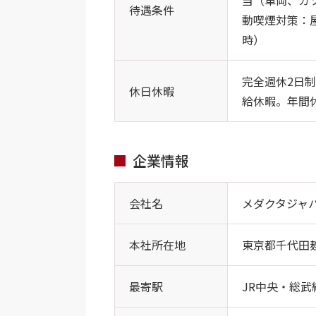
当（車両、ガ
待遇条件
動喫煙対策：
時）
完全週休2日
休日休暇
給休暇。年間休
企業情報
会社名
メダクタジャ
本社所在地
東京都千代田麹町
最寄駅
JR中央・総