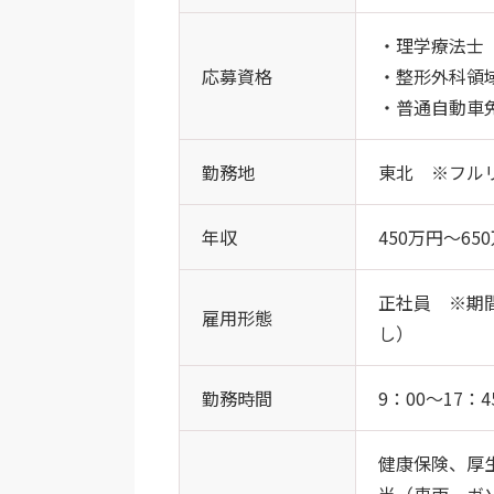
・理学療法士
応募資格
・整形外科領
・普通自動車
勤務地
東北 ※フル
年収
450万円～6
正社員 ※期
雇用形態
し）
勤務時間
9：00～17
健康保険、厚