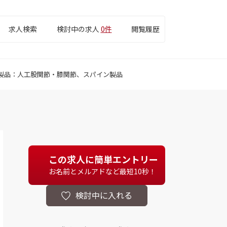
求人検索
検討中の求人
0件
閲覧履歴
製品：人工股関節・膝関節、スパイン製品
この求人に簡単エントリー
お名前とメルアドなど最短10秒！