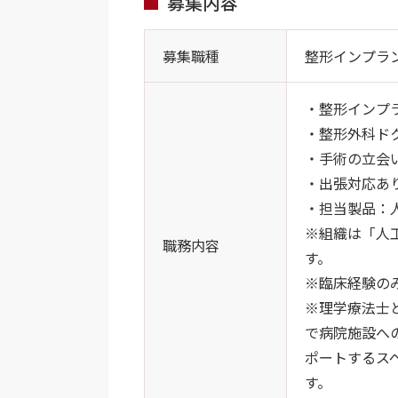
募集内容
募集職種
整形インプラ
・整形インプ
・整形外科ド
・手術の立会
・出張対応あ
・担当製品：
※組織は「人
職務内容
す。
※臨床経験の
※理学療法士
で病院施設へ
ポートするス
す。