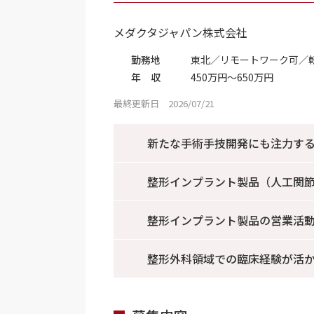
メダクタジャパン株式会社
勤務地
東北／リモートワーク可／
年 収
450万円～650万円
最終更新日 2026/07/21
新たな手術手技開発にも注力す
整形インプラント製品（人工関
整形インプラント製品の営業活
整形外科領域での臨床経験が活