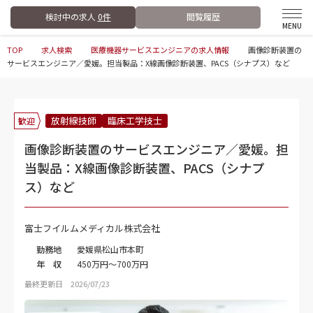
検討中の求人
0件
閲覧履歴
TOP
求人検索
医療機器サービスエンジニアの求人情報
画像診断装置の
サービスエンジニア／愛媛。担当製品：X線画像診断装置、PACS（シナプス）など
放射線技師
臨床工学技士
歓迎
画像診断装置のサービスエンジニア／愛媛。担
当製品：X線画像診断装置、PACS（シナプ
ス）など
富士フイルムメディカル株式会社
勤務地
愛媛県松山市本町
年 収
450万円～700万円
最終更新日 2026/07/23