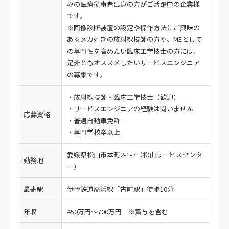
みの医療従事者出身の方がご活躍中の企業様
です。
※画像診断装置の設定や操作方法にご興味の
あるメカ好きの放射線技師の方や、MEとして
の専門性を高めたい臨床工学技士の方には、
是非ともオススメしたいサービスエンジニア
の募集です。
・放射線技師・臨床工学技士（歓迎）
・サービスエンジニアの経験は問いません
応募資格
・普通自動車免許
・専門学校卒以上
愛媛県松山市本町2-1-7（松山サービスセンタ
勤務地
ー）
最寄駅
伊予鉄道高浜線「古町駅」徒歩10分
年収
450万円～700万円 ※賞与を含む