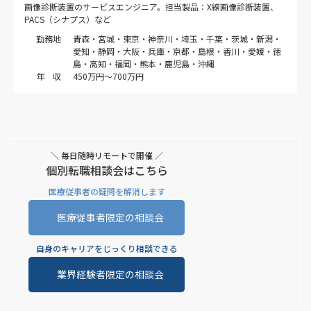
画像診断装置のサービスエンジニア。担当製品：X線画像診断装置、
PACS（シナプス）など
勤務地
青森・宮城・東京・神奈川・埼玉・千葉・茨城・新潟・
愛知・静岡・大阪・兵庫・京都・島根・香川・愛媛・徳
島・高知・福岡・熊本・鹿児島・沖縄
年 収
450万円～700万円
＼ 毎日随時リモートで開催 ／
個別転職相談会はこちら
医療従事者の疑問を解消します
医療従事者限定の相談会
自身のキャリアをじっくり相談できる
業界経験者限定の相談会