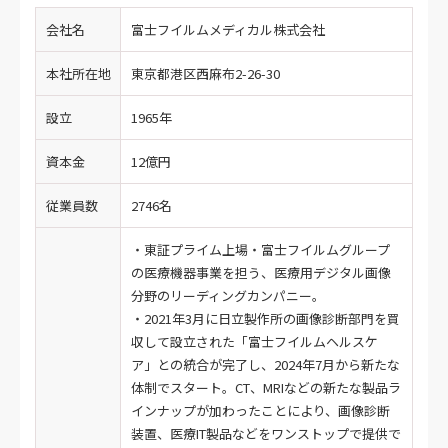
会社名
富士フイルムメディカル株式会社
本社所在地
東京都港区西麻布2-26-30
設立
1965年
資本金
12億円
従業員数
2746名
・東証プライム上場・富士フイルムグループ
の医療機器事業を担う、医療用デジタル画像
分野のリーディングカンパニー。
・2021年3月に日立製作所の画像診断部門を買
収して設立された「富士フイルムヘルスケ
ア」との統合が完了し、2024年7月から新たな
体制でスタート。CT、MRIなどの新たな製品ラ
インナップが加わったことにより、画像診断
装置、医療IT製品などをワンストップで提供で