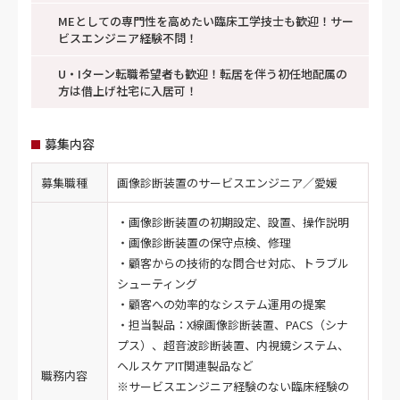
MEとしての専門性を高めたい臨床工学技士も歓迎！サー
ビスエンジニア経験不問！
U・Iターン転職希望者も歓迎！転居を伴う初任地配属の
方は借上げ社宅に入居可！
募集内容
募集職種
画像診断装置のサービスエンジニア／愛媛
・画像診断装置の初期設定、設置、操作説明
・画像診断装置の保守点検、修理
・顧客からの技術的な問合せ対応、トラブル
シューティング
・顧客への効率的なシステム運用の提案
・担当製品：X線画像診断装置、PACS（シナ
プス）、超音波診断装置、内視鏡システム、
ヘルスケアIT関連製品など
職務内容
※サービスエンジニア経験のない臨床経験の