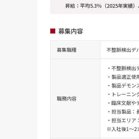
昇給：平均5.3％（2025年実績）
募集内容
募集職種
不整脈検出デ
・不整脈検出
・製品適正使
・製品デモン
・トレーニン
職務内容
・臨床文献や
・担当製品：
・担当エリア
※入社後1～