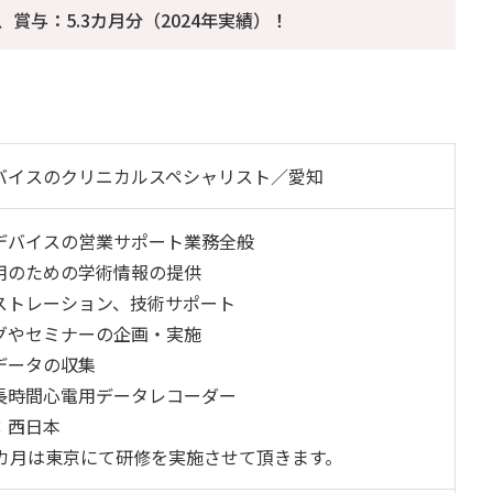
、賞与：5.3カ月分（2024年実績）！
バイスのクリニカルスペシャリスト／愛知
デバイスの営業サポート業務全般
用のための学術情報の提供
ストレーション、技術サポート
グやセミナーの企画・実施
データの収集
長時間心電用データレコーダー
：西日本
2カ月は東京にて研修を実施させて頂きます。