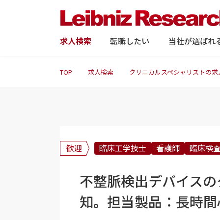
求人検索
転職したい
当社が選ばれ
TOP
求人検索
クリニカルスペシャリストの求
歓迎
臨床工学技士
看護師
臨床検
不整脈検出デバイスの
知。担当製品：長時間