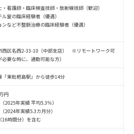
士・看護師・臨床検査技師・放射線技師（歓迎）
テル室の臨床経験者（優遇）
ョンなど不整脈治療の臨床経験者（優遇）
西区名西2-33-10（中部支店） ※リモートワーク可
が必要な時に、通勤可能な方）
線「東枇杷島駅」から徒歩14分
0万円
2025年実績 平均5.3％）
（2024年実績5.3カ月分）
（16時間分）を含む