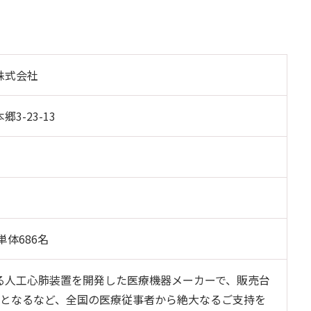
株式会社
3-23-13
単体686名
る人工心肺装置を開発した医療機器メーカーで、販売台
位となるなど、全国の医療従事者から絶大なるご支持を