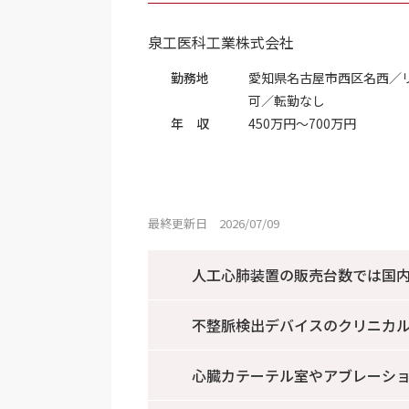
泉工医科工業株式会社
勤務地
愛知県名古屋市西区名西／
可／転勤なし
年 収
450万円～700万円
最終更新日 2026/07/09
人工心肺装置の販売台数では国内
不整脈検出デバイスのクリニカ
心臓カテーテル室やアブレーシ