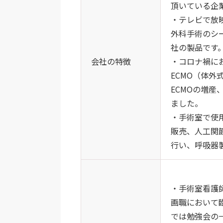
頂いている企
・テレビで放
外科手術のシ
社の製品です
会社の特徴
・コロナ禍に
ECMO（体
ECMOの増産
ました。
・手術室で使
販売、人工関
行い、呼吸器
・手術室看護
画職において
では勉強会の