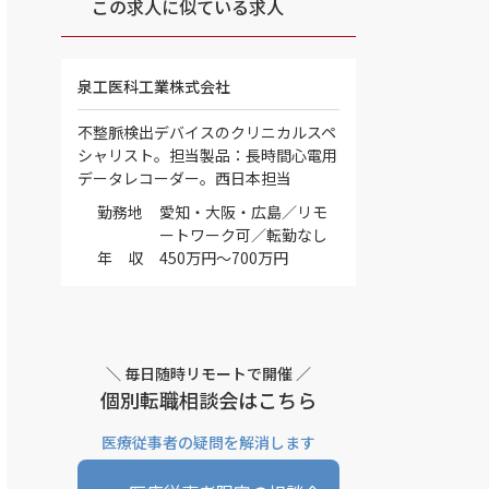
この求人に似ている求人
泉工医科工業株式会社
不整脈検出デバイスのクリニカルスペ
シャリスト。担当製品：長時間心電用
データレコーダー。西日本担当
勤務地
愛知・大阪・広島／リモ
ートワーク可／転勤なし
年 収
450万円～700万円
＼ 毎日随時リモートで開催 ／
個別転職相談会はこちら
医療従事者の疑問を解消します