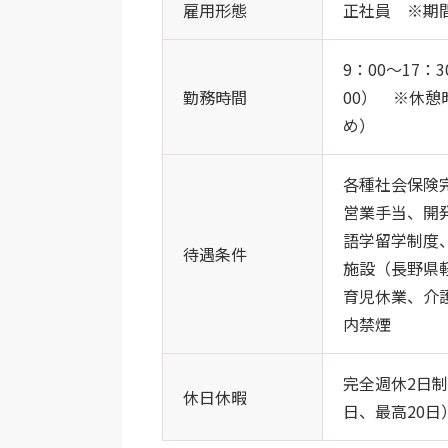
雇用形態
正社員 ※期
9：00～17
勤務時間
00） ※休憩
め）
各種社会保険
営業手当、開
語学留学制度
待遇条件
施設（長野県
育児休業、介
内禁煙
完全週休2日
休日休暇
日、最高20日