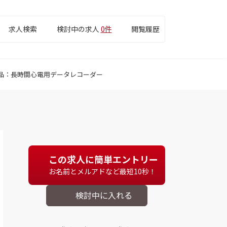
求人検索
検討中の求人
0件
閲覧履歴
品：長時間心電用データレコーダー
この求人に簡単エントリー
お名前とメルアドなど最短10秒！