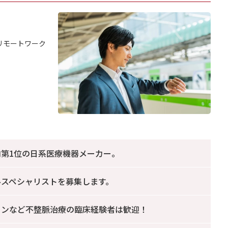
リモートワーク
第1位の日系医療機器メーカー。
ルスペシャリストを募集します。
ョンなど不整脈治療の臨床経験者は歓迎！