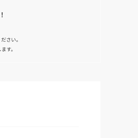
！
ください。
します。