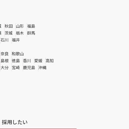
城
秋田
山形
福島
葉
茨城
栃木
群馬
石川
福井
奈良
和歌山
島根
徳島
香川
愛媛
高知
大分
宮崎
鹿児島
沖縄
採用したい