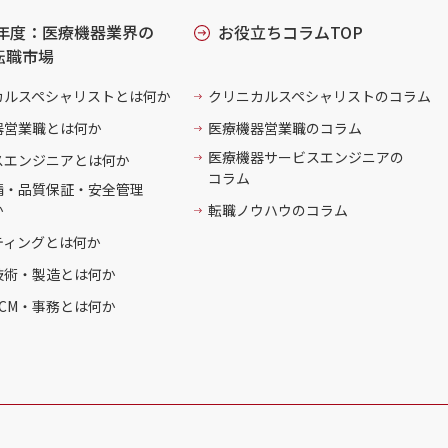
6年度：医療機器業界の
お役立ちコラムTOP
転職市場
カルスペシャリストとは何か
クリニカルスペシャリストのコラム
器営業職とは何か
医療機器営業職のコラム
医療機器サービスエンジニアの
スエンジニアとは何か
コラム
請・品質保証・安全管理
か
転職ノウハウのコラム
ティングとは何か
技術・製造とは何か
CM・事務とは何か