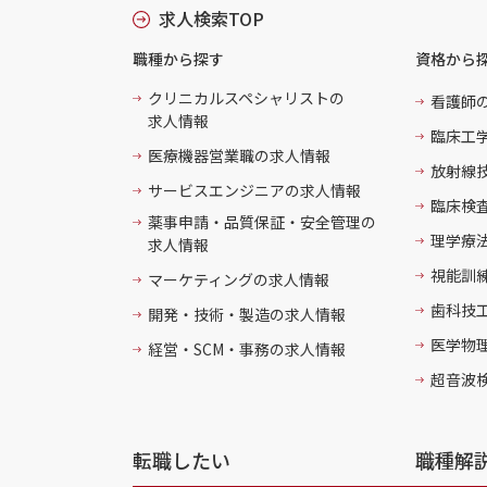
求人検索TOP
職種から探す
資格から
クリニカルスペシャリストの
看護師
求人情報
臨床工
医療機器営業職の求人情報
放射線
サービスエンジニアの求人情報
臨床検
薬事申請・品質保証・安全管理の
理学療
求人情報
視能訓
マーケティングの求人情報
歯科技
開発・技術・製造の求人情報
医学物
経営・SCM・事務の求人情報
超音波
転職したい
職種解