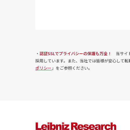
・
認証SSLでプライバシーの保護も万全！
当サイト
採用しています。また、当社では皆様が安心して転
ポリシー
」をご参照ください。