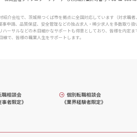
材紹介会社で、茨城県つくば市を拠点に全国対応しています（対求職者
薬事申請、品質保証、安全管理などの独占求人・稀少求人を多数取り扱
リハーサルなどの木目細かなサポートも得意としており、皆様を内定ま
目線で、皆様の職業人生をサポートします。
転職相談会
個別転職相談会
従事者限定》
《業界経験者限定》