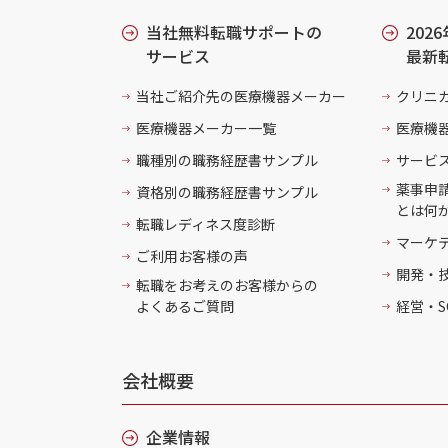
当社無料転職サポートの
202
サービス
最新
当社ご紹介先の医療機器メーカー
クリニ
医療機器メーカー一覧
医療機
職種別の職務経歴書サンプル
サービ
薬事申
資格別の職務経歴書サンプル
とは何
転職レディネス度診断
マーケ
ご利用お客様の声
開発・
転職をお考えのお客様からの
よくあるご質問
経営・S
会社概要
企業情報