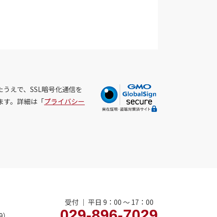
うえで、SSL暗号化通信を
ます。詳細は「
プライバシー
受付 ｜ 平日 9：00 〜 17：00
029-896-7029
9）