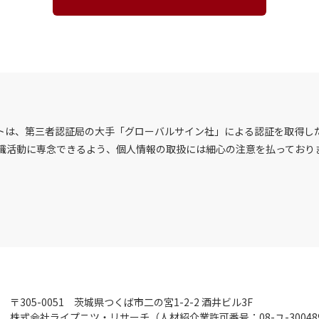
は、第三者認証局の大手「グローバルサイン社」による認証を取得した
職活動に専念できるよう、個人情報の取扱には細心の注意を払っており
〒305-0051
茨城県つくば市二の宮1-2-2 酒井ビル3F
株式会社ライプニツ・リサーチ
（人材紹介業許可番号：08-ユ-30048