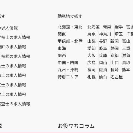
探す
勤務地で探す
北海道・東北
北海道
青森
岩手
宮
の求人情報
関東
東京
神奈川
埼玉
千
学技士の求人情報
甲信越・北陸
山梨
長野
新潟
富山
技師の求人情報
東海
愛知
岐阜
静岡
三重
関西
大阪
兵庫
京都
滋賀
査技師の求人情報
中国・四国
広島
岡山
山口
鳥取
法士の求人情報
九州・沖縄
福岡
佐賀
長崎
熊本
練士の求人情報
特別エリア
札幌
仙台
名古屋
工士の求人情報
理士の求人情報
検査士の求人情報
説
お役立ちコラム