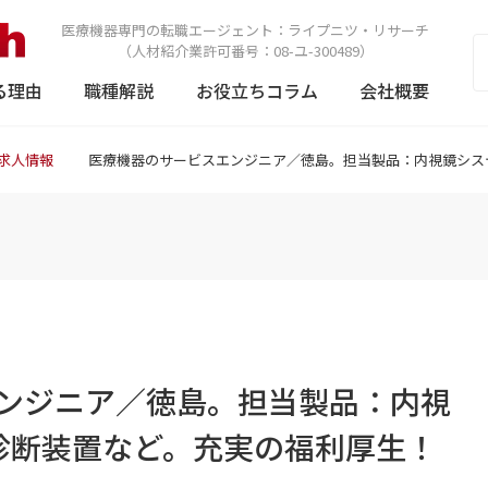
医療機器専門の転職エージェント：
ライプニツ・リサーチ
（人材紹介業許可番号：08-ユ-300489）
る理由
職種解説
お役立ちコラム
会社概要
求人情報
医療機器のサービスエンジニア／徳島。担当製品：内視鏡シス
ンジニア／徳島。担当製品：内視
診断装置など。充実の福利厚生！