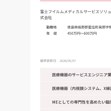
富士フイルムメディカルサービスソリ
式会社
勤務地
徳島県板野郡藍住町奥野字
年 収
450万円～600万円
最終更新日 2026/05/07
医療機器のサービスエンジニア
医療機器（内視鏡システム、X線
MEとしての専門性を高めたい臨