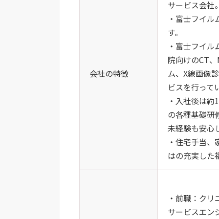
サービス会社
・富士フイル
す。
・富士フイル
院向けのCT
会社の特徴
ム、X線画像
ビスを行って
・入社後は約
の各種基礎研
未経験も安心
・住宅手当、
はの充実した
・前職：クリ
サービスエン