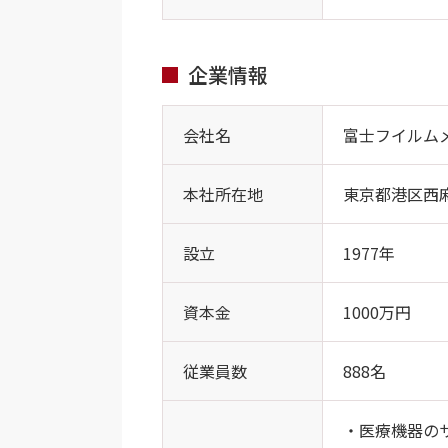
企業情報
会社名
富士フイルム
本社所在地
東京都港区西麻布
設立
1977年
資本金
1000万円
従業員数
888名
・医療機器の