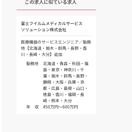
この求人に似ている求人
富士フイルムメディカルサービス
ソリューション株式会社
医療機器のサービスエンジニア／勤務
地【北海道・栃木・群馬・長野・香
川・長崎・大分】追加
勤務地
北海道・青森・秋田・福
島・東京・神奈川・千
葉・栃木・群馬・長野・
静岡・大阪・兵庫・京
都・広島・島根・山口・
徳島・香川・福岡・長
崎・熊本・大分
年 収
450万円～600万円