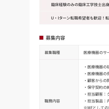
臨床経験のみの臨床工学技士出
U・Iターン転職希望者も歓迎！
募集内容
募集職種
医療機器のサ
・医療機器の
・医療機器の
・顧客からの
・保守契約の
・担当顧客：
職務内容
・担当製品：
※MEとして