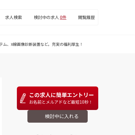
求人検索
検討中の求人
0件
閲覧履歴
テム、X線画像診断装置など。充実の福利厚生！
この求人に簡単エントリー
お名前とメルアドなど最短10秒！