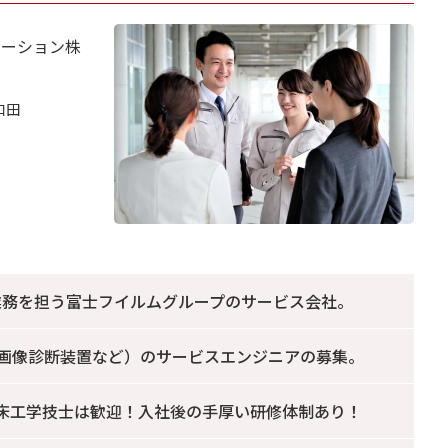
ューション株
和田
業務を担う富士フイルムグループのサービス会社。
画像診断装置など）のサービスエンジニアの募集。
床工学技士は歓迎！入社後の手厚い研修体制あり！