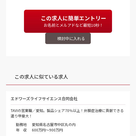
この求人に簡単エントリー
お名前とメルアドなど最短10秒！
この求人に似ている求人
エドワーズライフサイエンス合同会社
TAVIの営業職／愛知。製品シェア70％以上！弁膜症治療に貢献できる
遣り甲斐大！
勤務地
愛知県名古屋市中区丸の内
年 収
600万円～900万円