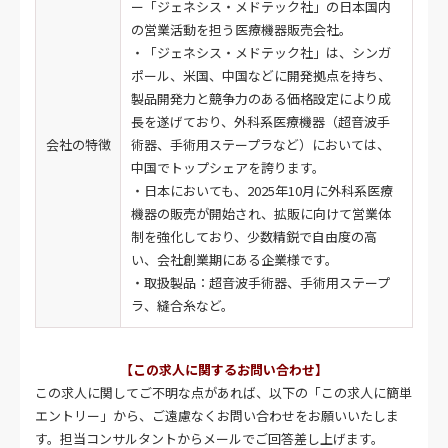
ー「ジェネシス・メドテック社」の日本国内
の営業活動を担う医療機器販売会社。
・「ジェネシス・メドテック社」は、シンガ
ポール、米国、中国などに開発拠点を持ち、
製品開発力と競争力のある価格設定により成
長を遂げており、外科系医療機器（超音波手
会社の特徴
術器、手術用ステープラなど）においては、
中国でトップシェアを誇ります。
・日本においても、2025年10月に外科系医療
機器の販売が開始され、拡販に向けて営業体
制を強化しており、少数精鋭で自由度の高
い、会社創業期にある企業様です。
・取扱製品：超音波手術器、手術用ステープ
ラ、縫合糸など。
【この求人に関するお問い合わせ】
この求人に関してご不明な点があれば、以下の「この求人に簡単
エントリー」から、ご遠慮なくお問い合わせをお願いいたしま
す。担当コンサルタントからメールでご回答差し上げます。