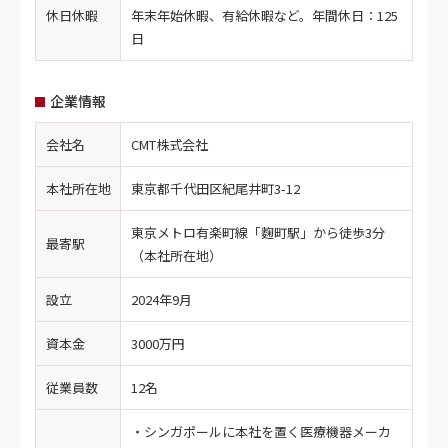
休日休暇
年末年始休暇、有給休暇など。年間休日：125
日
企業情報
会社名
CMT株式会社
本社所在地
東京都千代田区紀尾井町3-12
東京メトロ有楽町線「麴町駅」から徒歩3分
最寄駅
（本社所在地）
設立
2024年9月
資本金
3000万円
従業員数
12名
・シンガポールに本社を置く医療機器メーカ