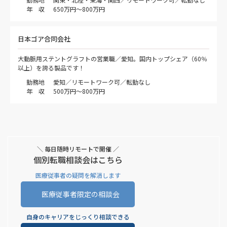
年 収
650万円～800万円
日本ゴア合同会社
大動脈用ステントグラフトの営業職／愛知。国内トップシェア（60％
以上）を誇る製品です！
勤務地
愛知／リモートワーク可／転勤なし
年 収
500万円～800万円
＼ 毎日随時リモートで開催 ／
個別転職相談会はこちら
医療従事者の疑問を解消します
医療従事者限定の相談会
自身のキャリアをじっくり相談できる