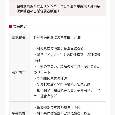
会社創業期の立上げメンバーとして遣り甲斐大！外科系
医療機器の営業経験者歓迎！
募集内容
募集職種
外科系医療機器の営業職／東海
・外科系医療機器の営業業務全般
・顧客（ドクター）との関係構築、各種情報
提供
・手術の立会い、製品の安全適正使用のため
職務内容
のサポート
・新規開拓営業の推進
・販売代理店との関係構築、営業支援
・担当製品：超音波手術器、手術用ステープ
ラ、縫合糸など
・医療機器の営業経験者（必須）
応募資格
・外科系医療機器の営業経験者（歓迎）