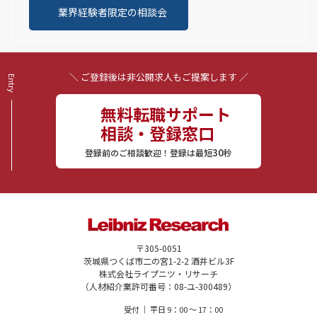
業界経験者限定の相談会
＼ ご登録後は非公開求人もご提案します ／
無料転職サポート
相談・登録窓口
30
登録前のご相談歓迎！登録は最短
秒
〒305-0051
茨城県つくば市二の宮1-2-2 酒井ビル3F
株式会社ライプニツ・リサーチ
（人材紹介業許可番号：08-ユ-300489）
受付 ｜ 平日 9：00 〜 17：00