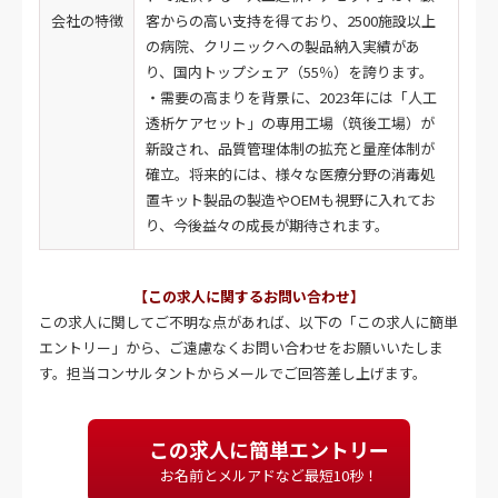
会社の特徴
客からの高い支持を得ており、2500施設以上
の病院、クリニックへの製品納入実績があ
り、国内トップシェア（55％）を誇ります。
・需要の高まりを背景に、2023年には「人工
透析ケアセット」の専用工場（筑後工場）が
新設され、品質管理体制の拡充と量産体制が
確立。将来的には、様々な医療分野の消毒処
置キット製品の製造やOEMも視野に入れてお
り、今後益々の成長が期待されます。
【この求人に関するお問い合わせ】
この求人に関してご不明な点があれば、以下の「この求人に簡単
エントリー」から、ご遠慮なくお問い合わせをお願いいたしま
す。担当コンサルタントからメールでご回答差し上げます。
この求人に簡単エントリー
お名前とメルアドなど最短10秒！