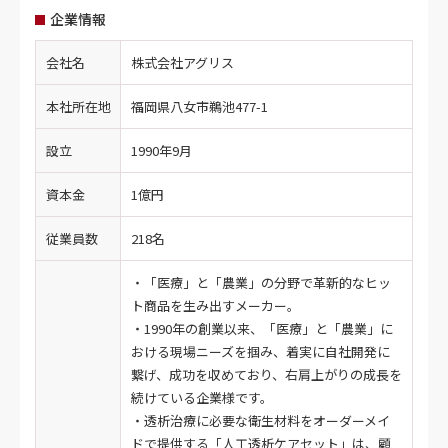
企業情報
会社名
株式会社アグリス
本社所在地
福岡県八女市鵜池477-1
設立
1990年9月
資本金
1億円
従業員数
218名
・「医療」と「農業」の分野で革新的なヒッ
ト商品を生み出すメーカー。
・1990年の創業以来、「医療」と「農業」に
おける現場ニーズを掴み、着実に自社開発に
繋げ、成功を収めており、右肩上がりの成長を
続けている企業様です。
・透析治療に必要な衛生材料をオーダーメイ
ドで提供する「人工透析ケアセット」は、顧