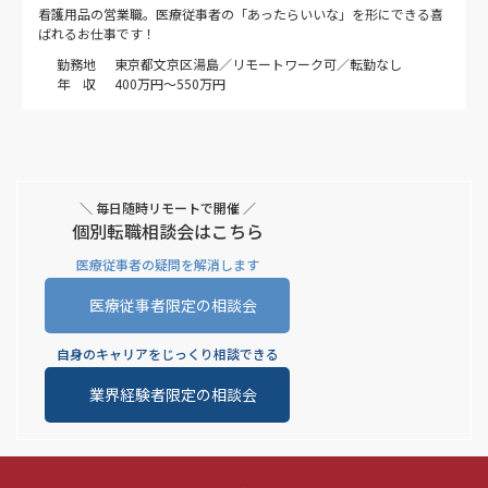
看護用品の営業職。医療従事者の「あったらいいな」を形にできる喜
ばれるお仕事です！
勤務地
東京都文京区湯島／リモートワーク可／転勤なし
年 収
400万円～550万円
＼ 毎日随時リモートで開催 ／
個別転職相談会はこちら
医療従事者の疑問を解消します
医療従事者限定の相談会
自身のキャリアをじっくり相談できる
業界経験者限定の相談会