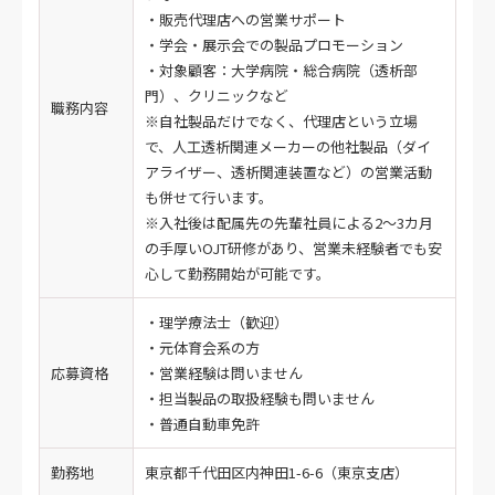
・販売代理店への営業サポート
・学会・展示会での製品プロモーション
・対象顧客：大学病院・総合病院（透析部
門）、クリニックなど
職務内容
※自社製品だけでなく、代理店という立場
で、人工透析関連メーカーの他社製品（ダイ
アライザー、透析関連装置など）の営業活動
も併せて行います。
※入社後は配属先の先輩社員による2～3カ月
の手厚いOJT研修があり、営業未経験者でも安
心して勤務開始が可能です。
・理学療法士（歓迎）
・元体育会系の方
応募資格
・営業経験は問いません
・担当製品の取扱経験も問いません
・普通自動車免許
勤務地
東京都千代田区内神田1-6-6（東京支店）