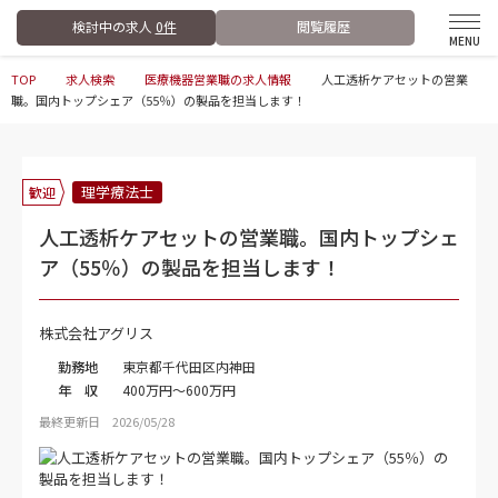
検討中の求人
0件
閲覧履歴
TOP
求人検索
医療機器営業職の求人情報
人工透析ケアセットの営業
職。国内トップシェア（55％）の製品を担当します！
理学療法士
歓迎
人工透析ケアセットの営業職。国内トップシェ
ア（55％）の製品を担当します！
株式会社アグリス
勤務地
東京都千代田区内神田
年 収
400万円～600万円
最終更新日 2026/05/28