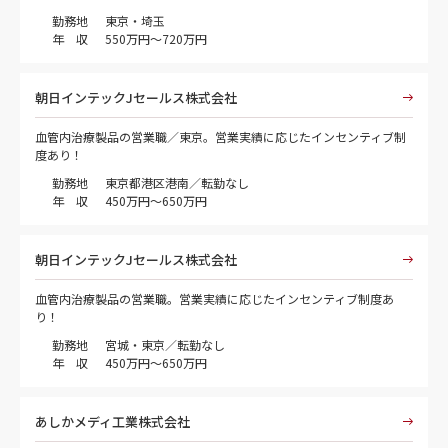
勤務地
東京・埼玉
年 収
550万円～720万円
朝日インテックJセールス株式会社
血管内治療製品の営業職／東京。営業実績に応じたインセンティブ制
度あり！
勤務地
東京都港区港南／転勤なし
年 収
450万円～650万円
朝日インテックJセールス株式会社
血管内治療製品の営業職。営業実績に応じたインセンティブ制度あ
り！
勤務地
宮城・東京／転勤なし
年 収
450万円～650万円
あしかメディ工業株式会社