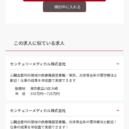
この求人に似ている求人
センチュリーメディカル株式会社
心臓血管外科領域の医療機器営業職／東京。元体育会系の理学療法士
歓迎！仕事の成果を年収面で実感できます
勤務地
東京都品川区大崎
年 収
550万円～720万円
センチュリーメディカル株式会社
心臓血管外科領域の医療機器営業職。元体育会系の理学療法士歓迎！
仕事の成果を年収面で実感できます！