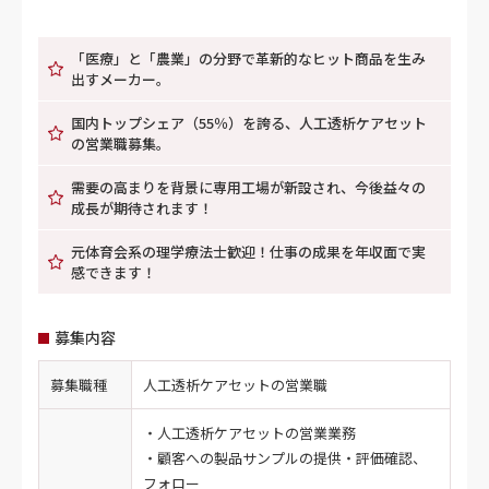
「医療」と「農業」の分野で革新的なヒット商品を生み
出すメーカー。
国内トップシェア（55％）を誇る、人工透析ケアセット
の営業職募集。
需要の高まりを背景に専用工場が新設され、今後益々の
成長が期待されます！
元体育会系の理学療法士歓迎！仕事の成果を年収面で実
感できます！
募集内容
募集職種
人工透析ケアセットの営業職
・人工透析ケアセットの営業業務
・顧客への製品サンプルの提供・評価確認、
フォロー