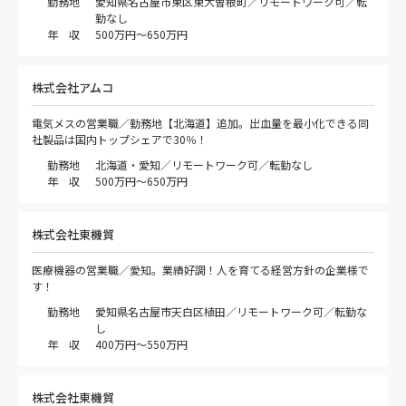
勤務地
愛知県名古屋市東区東大曽根町／リモートワーク可／転
勤なし
年 収
500万円～650万円
株式会社アムコ
電気メスの営業職／勤務地【北海道】追加。出血量を最小化できる同
社製品は国内トップシェアで30％！
勤務地
北海道・愛知／リモートワーク可／転勤なし
年 収
500万円～650万円
株式会社東機貿
医療機器の営業職／愛知。業績好調！人を育てる経営方針の企業様で
す！
勤務地
愛知県名古屋市天白区植田／リモートワーク可／転勤な
し
年 収
400万円～550万円
株式会社東機貿