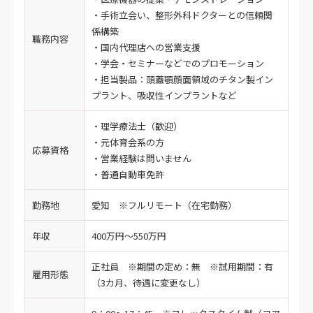
・手術立会い、整形外科ドクターとの信頼関
係構築
職務内容
・国内代理店への営業支援
・学会・セミナーなどでのプロモーション
・担当製品：頭蓋顎顔面領域のチタン製イン
プラント、吸収性インプラントなど
・理学療法士（歓迎）
・元体育会系の方
応募資格
・営業経験は問いません
・普通自動車免許
勤務地
愛知 ※フルリモート（在宅勤務）
年収
400万円～550万円
正社員 ※期間の定め：無 ※試用期間：有
雇用形態
（3カ月、待遇に変更なし）