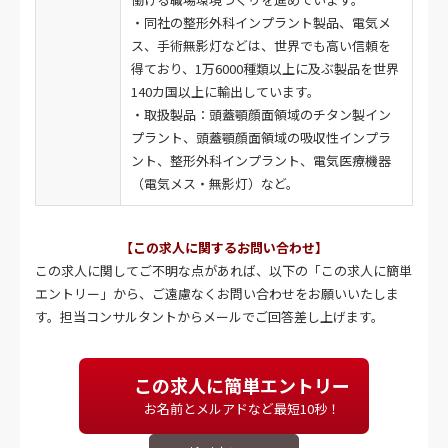
・同社の整形外科インプラント製品、電気メ
ス、手術無影灯などは、世界でも高い信頼を
得ており、1万6000種類以上に及ぶ製品を世界
140カ国以上に輸出しています。
・取扱製品：頭蓋顎顔面領域のチタン製イン
プラント、頭蓋顎顔面領域の吸収性インプラ
ント、整形外科インプラント、電気医療機器
（電気メス・無影灯）など。
【この求人に関するお問い合わせ】
この求人に関してご不明な点があれば、以下の「この求人に簡単
エントリー」から、ご遠慮なくお問い合わせをお願いいたしま
す。担当コンサルタントからメールでご回答差し上げます。
この求人に簡単エントリー
お名前とメルアドなど最短10秒！