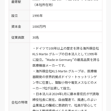
最寄駅
（本社所在地）
設立
1995年
資本金
1000万円
従業員数
30名
・ドイツで100年以上の歴史を誇る海外親会社
KLS Martin グループの日本法人として1995年
に設立。“Made in Germany”の最高品質を誇る
医療機器メーカーです。
・海外親会社KLS Martin グループは、医療機
器開発の世界的拠点ドイツ・トゥットリンゲ
ン市に位置し、鋼製小物や電気メスなどのメ
ーカー7社が出資して設立。
・日本法人は2024年1月に藤本章宏氏が代表取
締役社長に就任。自由闊達で、風通しのよい
会社の特徴
企業風土の醸成に意欲的で、社員が安心して
働ける職場環境づくりを進めています。