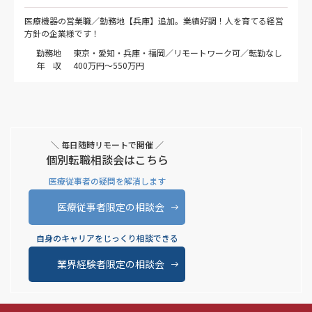
医療機器の営業職／勤務地【兵庫】追加。業績好調！人を育てる経営
方針の企業様です！
勤務地
東京・愛知・兵庫・福岡／リモートワーク可／転勤なし
年 収
400万円～550万円
＼ 毎日随時リモートで開催 ／
個別転職相談会はこちら
医療従事者の疑問を解消します
医療従事者限定の相談会
自身のキャリアをじっくり相談できる
業界経験者限定の相談会