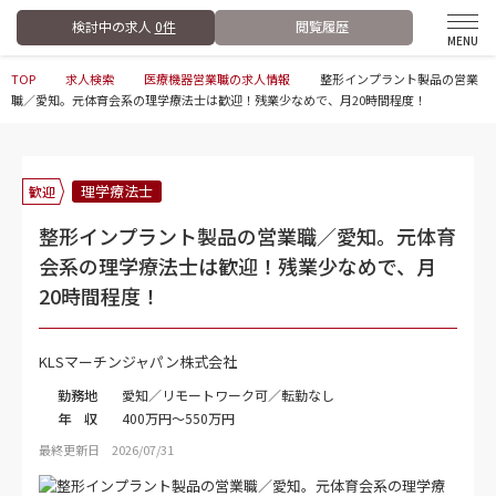
検討中の求人
0件
閲覧履歴
TOP
求人検索
医療機器営業職の求人情報
整形インプラント製品の営業
職／愛知。元体育会系の理学療法士は歓迎！残業少なめで、月20時間程度！
理学療法士
歓迎
整形インプラント製品の営業職／愛知。元体育
会系の理学療法士は歓迎！残業少なめで、月
20時間程度！
KLSマーチンジャパン株式会社
勤務地
愛知／リモートワーク可／転勤なし
年 収
400万円～550万円
最終更新日 2026/07/31