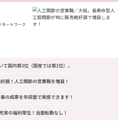
リモートワーク
いて国内第3位（国産では第1位）。
絶好調！人工関節の営業職を増員！
仕事の成果を年収面で実感できます！
の充実の福利厚生！当面転勤なし！