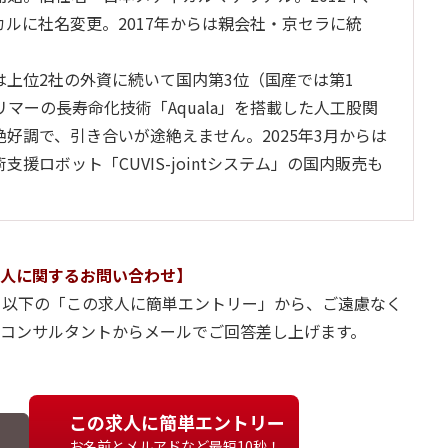
カルに社名変更。2017年からは親会社・京セラに統
は上位2社の外資に続いて国内第3位（国産では第1
リマーの長寿命化技術「Aquala」を搭載した人工股関
好調で、引き合いが途絶えません。2025年3月からは
支援ロボット「CUVIS-jointシステム」の国内販売も
人に関するお問い合わせ】
、以下の「この求人に簡単エントリー」から、ご遠慮なく
当コンサルタントからメールでご回答差し上げます。
この求人に簡単エントリー
お名前とメルアドなど最短10秒！