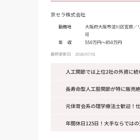
京セラ株式会社
勤務地
大阪府大阪市淀川区宮原／
可
年 収
550万円～850万円
最終更新日 2026/07/01
人工関節では上位2社の外資に続
長寿命型人工股関節が特に販売
元体育会系の理学療法士歓迎！
年間休日125日！大手ならでは