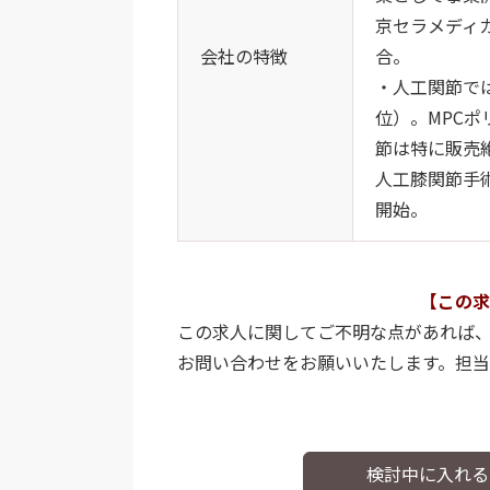
京セラメディ
会社の特徴
合。
・人工関節で
位）。MPCポ
節は特に販売絶
人工膝関節手術
開始。
【この求
この求人に関してご不明な点があれば
お問い合わせをお願いいたします。担