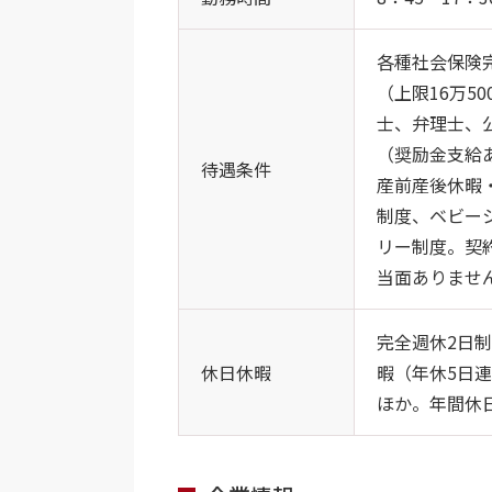
各種社会保険
（上限16万5
士、弁理士、
（奨励金支給
待遇条件
産前産後休暇
制度、ベビー
リー制度。契
当面ありませ
完全週休2日
休日休暇
暇（年休5日
ほか。年間休日