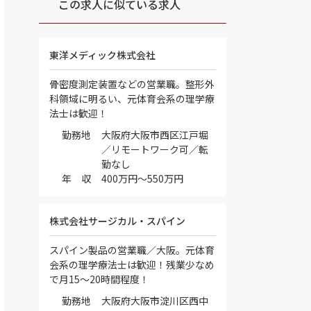
この求人に似ている求人
東洋メディック株式会社
骨密度測定装置などの営業職。整形外
科領域に明るい、元体育会系の理学療
法士は歓迎！
勤務地
大阪府大阪市西区江戸堀
／リモートワーク可／転
勤なし
年 収
400万円～550万円
株式会社サージカル・スパイン
スパイン製品の営業職／大阪。元体育
会系の理学療法士は歓迎！残業少なめ
で月15～20時間程度！
勤務地
大阪府大阪市淀川区西中