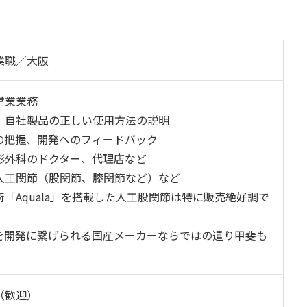
業職／大阪
営業業務
、自社製品の正しい使用方法の説明
の把握、開発へのフィードバック
形外科のドクター、代理店など
人工関節（股関節、膝関節など）など
「Aquala」を搭載した人工股関節は特に販売絶好調で
を開発に繋げられる国産メーカーならではの遣り甲斐も
（歓迎）