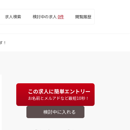
求人検索
検討中の求人
0件
閲覧履歴
す！
この求人に簡単エントリー
お名前とメルアドなど最短10秒！