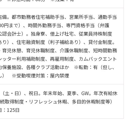
完備。都市勤務者住宅補助手当、営業所手当、通勤手当
000円まで）、時間外勤務手当、専門資格手当（弁護
公認会計士）。独身寮、借上げ社宅、従業員持株制度
あり）、住宅融資制度（利子補給あり）、貸付金制度。
・育児休憩、育児休職制度、介護休職制度、短時間勤務
シッター利用補助制度、再雇用制度、カムバックエント
約保養施設、各種クラブ活動ほか ※転勤：有（但し、
ん） ※受動喫煙対策：屋内禁煙
制（土・日）、祝日。年末年始、夏季、GW。年次有給休
連続取得制度・リフレッシュ休暇、多目的休暇制度等）
：125日