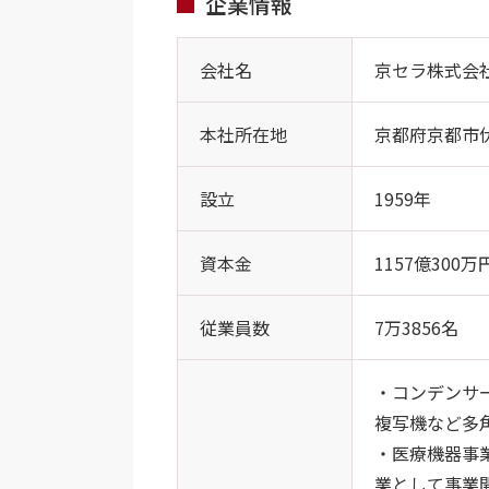
企業情報
会社名
京セラ株式会
本社所在地
京都府京都市
設立
1959年
資本金
1157億300万
従業員数
7万3856名
・コンデンサ
複写機など多
・医療機器事
業として事業