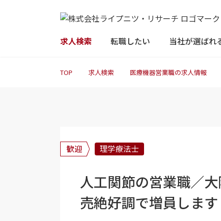
求人検索
転職したい
当社が選ばれ
TOP
求人検索
医療機器営業職の求人情報
歓迎
理学療法士
人工関節の営業職／大
売絶好調で増員します