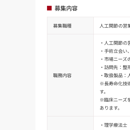
募集内容
募集職種
人工関節の営
・人工関節の
・手術立会い
・市場ニーズ
・訪問先：整
職務内容
・取扱製品：
※長寿命化技術
す。
※臨床ニーズ
あります。
・理学療法士