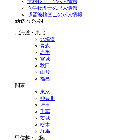
歯科技工士の求人情報
医学物理士の求人情報
超音波検査士の求人情報
勤務地で探す
北海道・東北
北海道
青森
岩手
宮城
秋田
山形
福島
関東
東京
神奈川
埼玉
千葉
茨城
栃木
群馬
甲信越・北陸