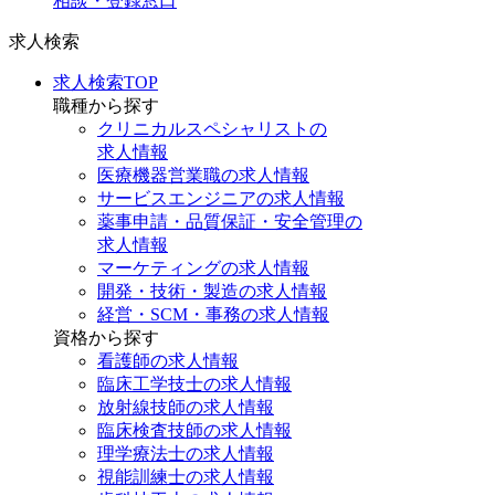
相談・登録窓口
求人検索
求人検索TOP
職種から探す
クリニカルスペシャリストの
求人情報
医療機器営業職の求人情報
サービスエンジニアの求人情報
薬事申請・品質保証・安全管理の
求人情報
マーケティングの求人情報
開発・技術・製造の求人情報
経営・SCM・事務の求人情報
資格から探す
看護師の求人情報
臨床工学技士の求人情報
放射線技師の求人情報
臨床検査技師の求人情報
理学療法士の求人情報
視能訓練士の求人情報