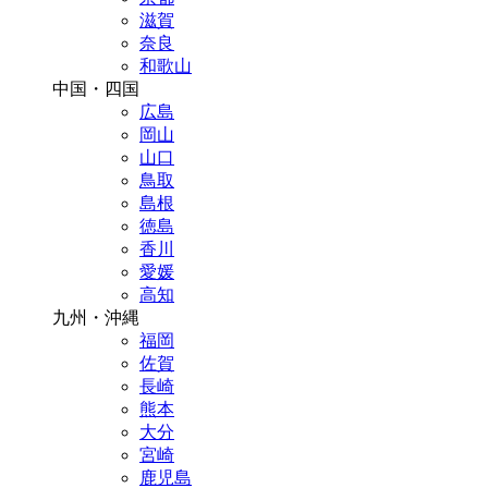
滋賀
奈良
和歌山
中国・四国
広島
岡山
山口
鳥取
島根
徳島
香川
愛媛
高知
九州・沖縄
福岡
佐賀
長崎
熊本
大分
宮崎
鹿児島