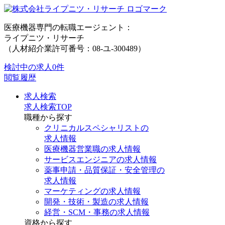
医療機器専門の転職エージェント：
ライプニツ・リサーチ
（人材紹介業許可番号：08-ユ-300489）
検討中の求人
0件
閲覧履歴
求人検索
求人検索TOP
職種から探す
クリニカルスペシャリストの
求人情報
医療機器営業職の求人情報
サービスエンジニアの求人情報
薬事申請・品質保証・安全管理の
求人情報
マーケティングの求人情報
開発・技術・製造の求人情報
経営・SCM・事務の求人情報
資格から探す