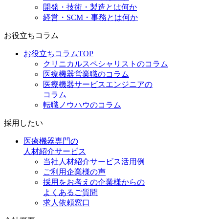
開発・技術・製造とは何か
経営・SCM・事務とは何か
お役立ちコラム
お役立ちコラムTOP
クリニカルスペシャリストのコラム
医療機器営業職のコラム
医療機器サービスエンジニアの
コラム
転職ノウハウのコラム
採用したい
医療機器専門の
人材紹介サービス
当社人材紹介サービス活用例
ご利用企業様の声
採用をお考えの企業様からの
よくあるご質問
求人依頼窓口