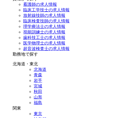
看護師の求人情報
臨床工学技士の求人情報
放射線技師の求人情報
臨床検査技師の求人情報
理学療法士の求人情報
視能訓練士の求人情報
歯科技工士の求人情報
医学物理士の求人情報
超音波検査士の求人情報
勤務地で探す
北海道・東北
北海道
青森
岩手
宮城
秋田
山形
福島
関東
東京