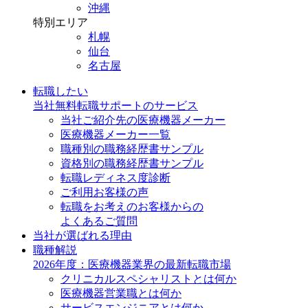
沖縄
特別エリア
札幌
仙台
名古屋
転職したい
当社無料転職サポートのサービス
当社ご紹介先の医療機器メーカー
医療機器メーカー一覧
職種別の職務経歴書サンプル
資格別の職務経歴書サンプル
転職レディネス度診断
ご利用お客様の声
転職をお考えのお客様からの
よくあるご質問
当社が選ばれる理由
職種解説
2026年度：医療機器業界の最新転職市場
クリニカルスペシャリストとは何か
医療機器営業職とは何か
サービスエンジニアとは何か