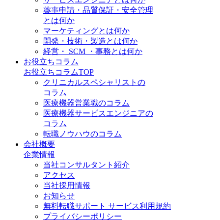
薬事申請・品質保証・安全管理
とは何か
マーケティングとは何か
開発・技術・製造とは何か
経営・ SCM ・事務とは何か
お役立ちコラム
お役立ちコラムTOP
クリニカルスペシャリストの
コラム
医療機器営業職のコラム
医療機器サービスエンジニアの
コラム
転職ノウハウのコラム
会社概要
企業情報
当社コンサルタント紹介
アクセス
当社採用情報
お知らせ
無料転職サポート サービス利用規約
プライバシーポリシー