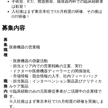
手術室、ICU、救急救命、循環器内科での臨床経験者
は歓迎！
入社後はまず東京本社で3カ月程度の研修、その後は
OJT研修！
募集内容
募
集
医療機器の営業職
職
種
・医療機器の啓蒙活動
・担当エリア内での営業戦略の立案、実行
・ドクターや医療機器ディーラーとの関係強化
・市場情報・競合情報の入手、社内フィードバック
職
・担当製品：インターベンション製品及びクリティカ
務
ルケア製品
内
※臨床経験のみの元医療従事者がご活躍中の企業様で
容
す。
※入社後はまず東京本社で3カ月程度の研修を実施しま
す。