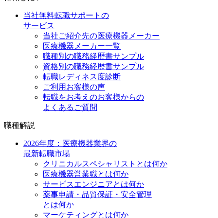
当社無料転職サポートの
サービス
当社ご紹介先の医療機器メーカー
医療機器メーカー一覧
職種別の職務経歴書サンプル
資格別の職務経歴書サンプル
転職レディネス度診断
ご利用お客様の声
転職をお考えのお客様からの
よくあるご質問
職種解説
2026年度：医療機器業界の
最新転職市場
クリニカルスペシャリストとは何か
医療機器営業職とは何か
サービスエンジニアとは何か
薬事申請・品質保証・安全管理
とは何か
マーケティングとは何か