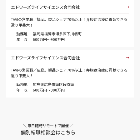
エドワーズライフサイエンス合同会社
TAVIの営業職／福岡。製品シェア70％以上！弁膜症治療に貢献できる
遣り甲斐大！
勤務地
福岡県福岡市博多区下川端町
年 収
600万円～900万円
エドワーズライフサイエンス合同会社
TAVIの営業職／広島。製品シェア70％以上！弁膜症治療に貢献できる
遣り甲斐大！
勤務地
広島県広島市南区段原南
年 収
600万円～900万円
＼ 毎日随時リモートで開催 ／
個別転職相談会はこちら