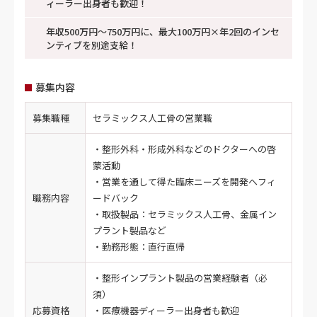
ィーラー出身者も歓迎！
年収500万円～750万円に、最大100万円×年2回のインセ
ンティブを別途支給！
募集内容
募集職種
セラミックス人工骨の営業職
・整形外科・形成外科などのドクターへの啓
蒙活動
・営業を通して得た臨床ニーズを開発へフィ
職務内容
ードバック
・取扱製品：セラミックス人工骨、金属イン
プラント製品など
・勤務形態：直行直帰
・整形インプラント製品の営業経験者（必
須）
応募資格
・医療機器ディーラー出身者も歓迎