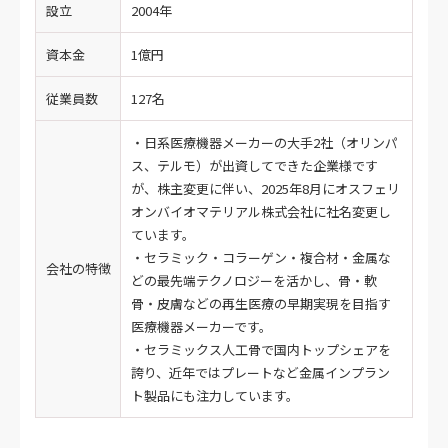
設立
2004年
資本金
1億円
従業員数
127名
・日系医療機器メーカーの大手2社（オリンパ
ス、テルモ）が出資してできた企業様です
が、株主変更に伴い、2025年8月にオスフェリ
オンバイオマテリアル株式会社に社名変更し
ています。
・セラミック・コラーゲン・複合材・金属な
会社の特徴
どの最先端テクノロジーを活かし、骨・軟
骨・皮膚などの再生医療の早期実現を目指す
医療機器メーカーです。
・セラミックス人工骨で国内トップシェアを
誇り、近年ではプレートなど金属インプラン
ト製品にも注力しています。