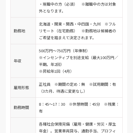
・現職中の方（必須） ※離職中の方は対象
外となります。
北海道・関東・関西・中四国・九州 ※フル
勤務地
リモート（在宅勤務） ※勤務地は候補者の
ご希望を踏まえて決定されます。
500万円～750万円（年俸制）
※インセンティブを別途支給（最大100万円／
年収
半期。年2回）
※昇給年1回（4月）
正社員 ※期間の定め：無 ※試用期間：有
雇用形態
（3カ月、待遇に変更なし）
8：45～17：30 ※休憩時間：45分 ※残業：
勤務時間
有
各種社会保険完備（雇用・健康・労災・厚生
年金）。営業車両貸与、通勤手当、プロフィ