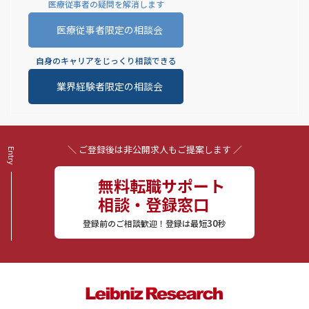
医療従事者の疑問を解消します
医療従事者限定の相談会
自身のキャリアをじっくり相談できる
業界経験者限定の相談会
＼ ご登録後は非公開求人もご提案します ／
無料転職サポート
相談・登録窓口
30
登録前のご相談歓迎！登録は最短
秒