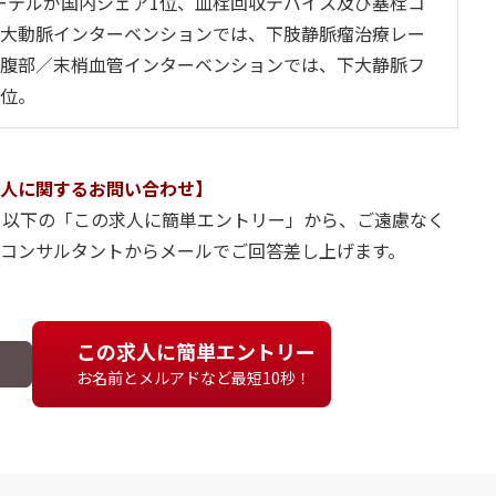
ーテルが国内シェア1位、血栓回収デバイス及び塞栓コ
。大動脈インターベンションでは、下肢静脈瘤治療レー
、腹部／末梢血管インターベンションでは、下大静脈フ
3位。
人に関するお問い合わせ】
、以下の「この求人に簡単エントリー」から、ご遠慮なく
当コンサルタントからメールでご回答差し上げます。
この求人に簡単エントリー
お名前とメルアドなど最短10秒！