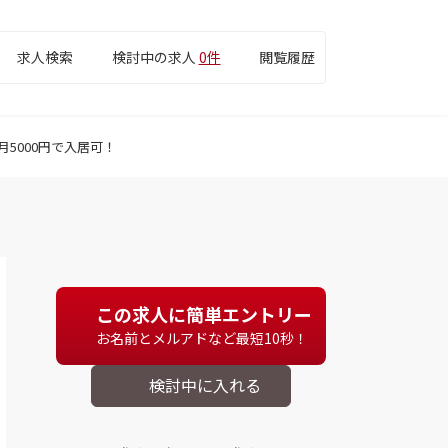
求人検索
検討中の求人
0件
閲覧履歴
5000円で入居可！
この求人に簡単エントリー
お名前とメルアドなど最短10秒！