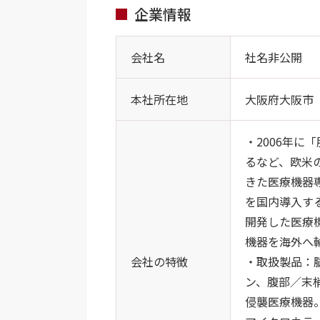
企業情報
会社名
社名非公開
本社所在地
大阪府大阪市
・2006年
るなど、欧米
きた医療機器
を国内導入す
開発した医療
機器を海外へ
会社の特徴
・取扱製品：
ン、腹部／末
侵襲医療機器