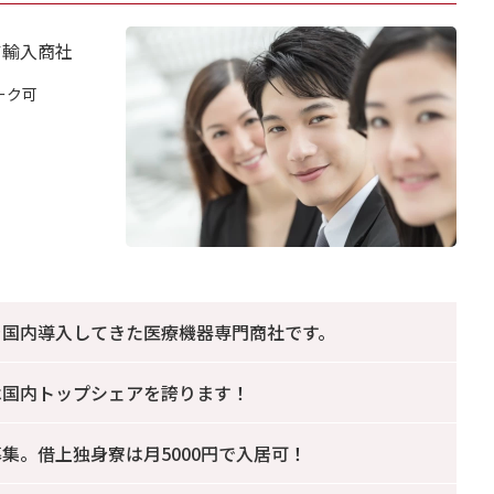
ア輸入商社
ーク可
を国内導入してきた医療機器専門商社です。
は国内トップシェアを誇ります！
集。借上独身寮は月5000円で入居可！