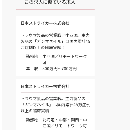
この求人に似ている求人
日本ストライカー株式会社
トラウマ製品の営業職／中四国。主力
製品の「ガンマネイル」は国内累計45
万症例以上の臨床実績！
勤務地
中四国／リモートワーク
可
年 収
500万円～700万円
日本ストライカー株式会社
トラウマ製品の営業職。主力製品の
「ガンマネイル」は国内累計45万症例
以上の臨床実績！
勤務地
北海道・中部・関西・中
四国／リモートワーク可