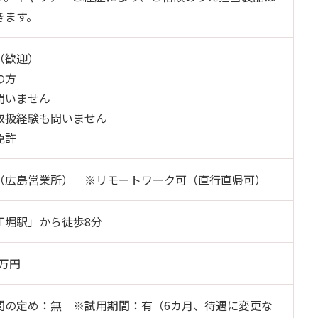
きます。
（歓迎）
の方
問いません
取扱経験も問いません
免許
（広島営業所） ※リモートワーク可（直行直帰可）
丁堀駅」から徒歩8分
0万円
間の定め：無 ※試用期間：有（6カ月、待遇に変更な