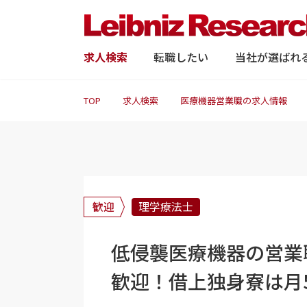
求人検索
転職したい
当社が選ばれ
TOP
求人検索
医療機器営業職の求人情報
歓迎
理学療法士
低侵襲医療機器の営業
歓迎！借上独身寮は月5