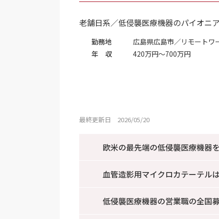
老舗日系／低侵襲医療機器のパイオニ
勤務地
広島県広島市／リモートワ
年 収
420万円～700万円
最終更新日 2026/05/20
欧米の最先端の低侵襲医療機器
血管造影用マイクロカテーテル
低侵襲医療機器の営業職の全国募