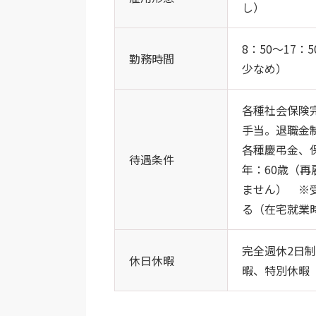
し）
8：50～17
勤務時間
少なめ）
各種社会保険完
手当。退職金
各種慶弔金、
待遇条件
年：60歳（
ません） ※
る（在宅就業
完全週休2日
休日休暇
暇、特別休暇（