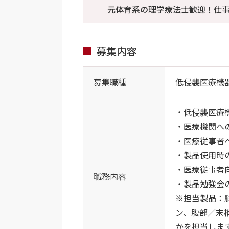
元体育系の理学療法士歓迎！仕
募集内容
募集職種
低侵襲医療機
・低侵襲医療
・医療機関へ
・医療従事者
・製品使用時
・医療従事者
職務内容
・製品勉強会
※担当製品：
ン、腹部／末
かを担当しま