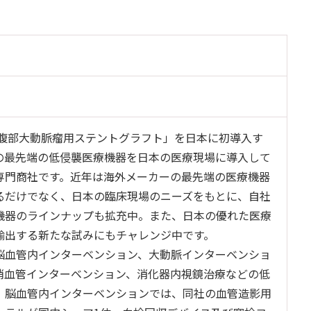
に「腹部大動脈瘤用ステントグラフト」を日本に初導入す
の最先端の低侵襲医療機器を日本の医療現場に導入して
専門商社です。近年は海外メーカーの最先端の医療機器
るだけでなく、日本の臨床現場のニーズをもとに、自社
機器のラインナップも拡充中。また、日本の優れた医療
輸出する新たな試みにもチャレンジ中です。
脳血管内インターベンション、大動脈インターベンショ
梢血管インターベンション、消化器内視鏡治療などの低
。脳血管内インターベンションでは、同社の血管造影用