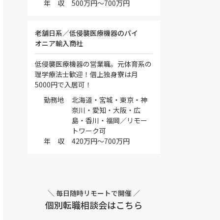
年 収
500万円～700万円
老舗日系／低侵襲医療機器のパイ
オニア輸入商社
低侵襲医療機器の営業職。元体育系の
理学療法士歓迎！借上独身寮は月
5000円で入居可！
勤務地
北海道・宮城・東京・神
奈川・愛知・大阪・広
島・香川・福岡／リモー
トワーク可
年 収
420万円～700万円
＼ 毎日随時リモートで開催 ／
個別転職相談会はこちら