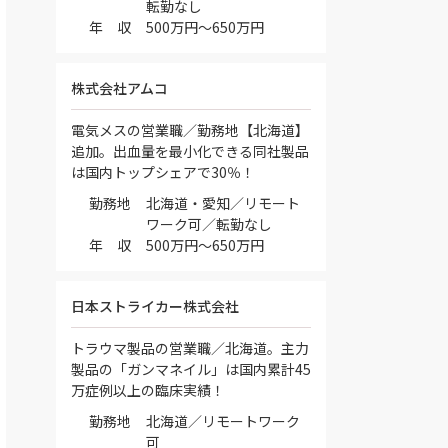
転勤なし
年 収
500万円～650万円
株式会社アムコ
電気メスの営業職／勤務地【北海道】
追加。出血量を最小化できる同社製品
は国内トップシェアで30％！
勤務地
北海道・愛知／リモート
ワーク可／転勤なし
年 収
500万円～650万円
日本ストライカー株式会社
トラウマ製品の営業職／北海道。主力
製品の「ガンマネイル」は国内累計45
万症例以上の臨床実績！
勤務地
北海道／リモートワーク
可