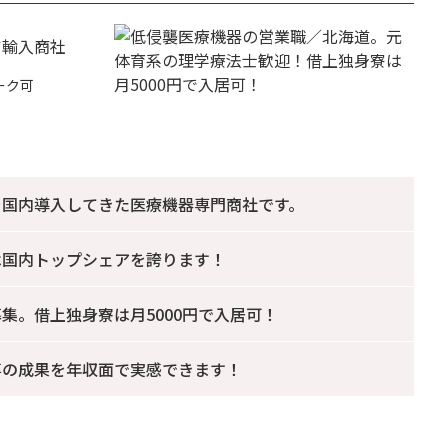
ア輸入商社
ーク可
を国内導入してきた医療機器専門商社です。
は国内トップシェアを誇ります！
集。借上独身寮は月5000円で入居可！
事の成果を年収面で実感できます！