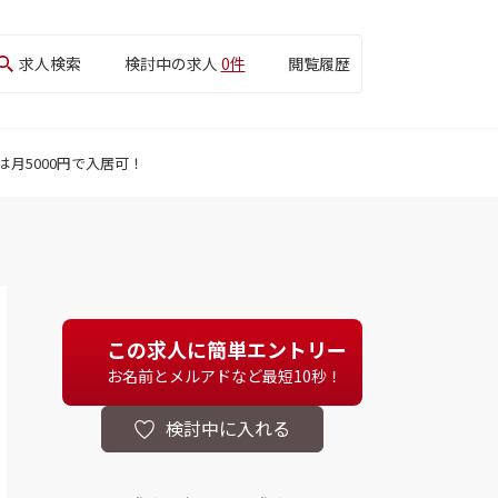
求人検索
検討中の求人
0件
閲覧履歴
月5000円で入居可！
この求人に簡単エントリー
お名前とメルアドなど最短10秒！