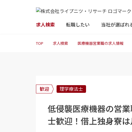
求人検索
転職したい
当社が選ばれ
TOP
求人検索
医療機器営業職の求人情報
歓迎
理学療法士
低侵襲医療機器の営業
士歓迎！借上独身寮は月