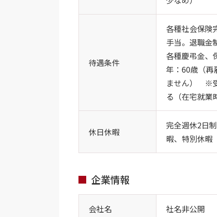
少なめ）
各種社会保険完
手当。退職金
各種慶弔金、
待遇条件
年：60歳（
ません） ※
る（在宅就業
完全週休2日
休日休暇
暇、特別休暇（
企業情報
会社名
社名非公開