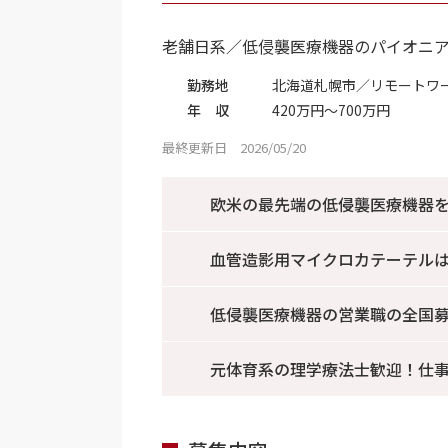
老舗日系／低侵襲医療機器のパイオニ
勤務地
北海道札幌市／リモートワ
年 収
420万円～700万円
最終更新日 2026/05/20
欧米の最先端の低侵襲医療機器
血管造影用マイクロカテーテル
低侵襲医療機器の営業職の全国募
元体育系の理学療法士歓迎！仕