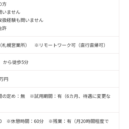
の方
問いません
取扱経験も問いません
免許
（札幌営業所） ※リモートワーク可（直行直帰可）
」から徒歩5分
0万円
間の定め：無 ※試用期間：有（6カ月、待遇に変更な
：50 ※休憩時間：60分 ※残業：有（月20時間程度で