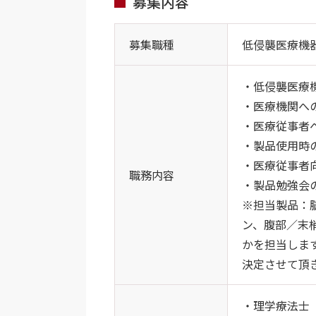
募集内容
募集職種
低侵襲医療機
・低侵襲医療
・医療機関へ
・医療従事者
・製品使用時
・医療従事者
職務内容
・製品勉強会
※担当製品：
ン、腹部／末
かを担当しま
決定させて頂
・理学療法士