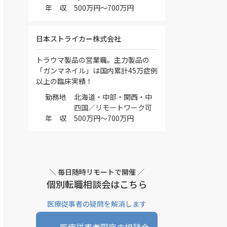
年 収
500万円～700万円
日本ストライカー株式会社
トラウマ製品の営業職。主力製品の
「ガンマネイル」は国内累計45万症例
以上の臨床実績！
勤務地
北海道・中部・関西・中
四国／リモートワーク可
年 収
500万円～700万円
＼ 毎日随時リモートで開催 ／
個別転職相談会はこちら
医療従事者の疑問を解消します