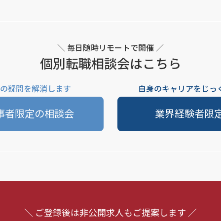
＼ 毎日随時リモートで開催 ／
個別転職相談会はこちら
の疑問を解消します
自身のキャリアをじっ
事者限定の相談会
業界経験者限
＼ ご登録後は非公開求人もご提案します ／