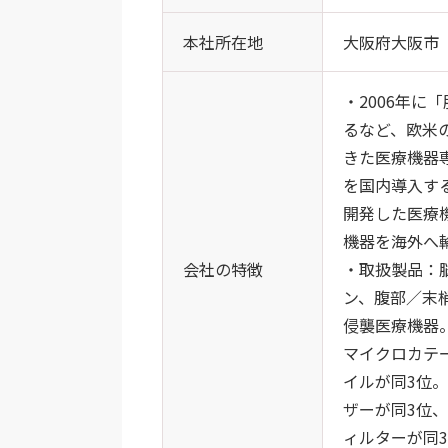
本社所在地
大阪府大阪市
・2006年
るなど、欧米
きた医療機器
を国内導入す
開発した医療
機器を海外へ
会社の特徴
・取扱製品：
ン、腹部／末
侵襲医療機器
マイクロカテ
イルが同3位
ザーが同3位
ィルターが同