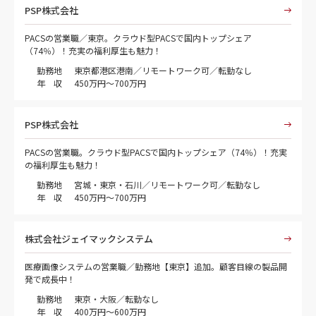
PSP株式会社
PACSの営業職／東京。クラウド型PACSで国内トップシェア
（74％）！充実の福利厚生も魅力！
勤務地
東京都港区港南／リモートワーク可／転勤なし
年 収
450万円～700万円
PSP株式会社
PACSの営業職。クラウド型PACSで国内トップシェア（74％）！充実
の福利厚生も魅力！
勤務地
宮城・東京・石川／リモートワーク可／転勤なし
年 収
450万円～700万円
株式会社ジェイマックシステム
医療画像システムの営業職／勤務地【東京】追加。顧客目線の製品開
発で成長中！
勤務地
東京・大阪／転勤なし
年 収
400万円～600万円