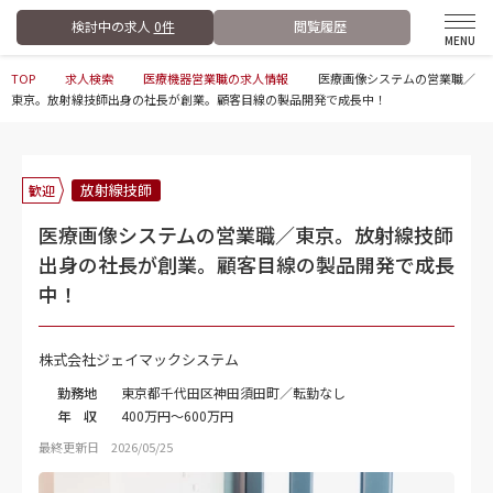
検討中の求人
0件
閲覧履歴
TOP
求人検索
医療機器営業職の求人情報
医療画像システムの営業職／
東京。放射線技師出身の社長が創業。顧客目線の製品開発で成長中！
放射線技師
歓迎
医療画像システムの営業職／東京。放射線技師
出身の社長が創業。顧客目線の製品開発で成長
中！
株式会社ジェイマックシステム
勤務地
東京都千代田区神田須田町／転勤なし
年 収
400万円～600万円
最終更新日 2026/05/25