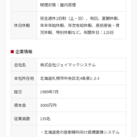
喫煙対策：屋内禁煙
完全週休2日制（土・日）、祝日。夏期休暇、
休日休暇
年末年始休暇、年次有給休暇、産前産後・育
児休暇、特別休暇など。年間休日：123日
企業情報
会社名
株式会社ジェイマックシステム
本社所在地
北海道札幌市中央区北4条東1-2-3
設立
1989年7月
資本金
3000万円
従業員数
135名
・北海道発の放射線科向け医療画像システム