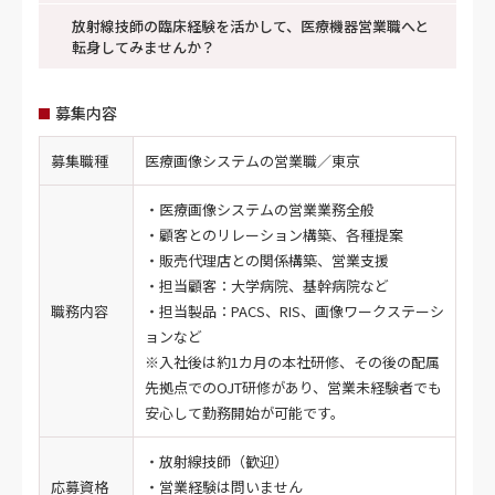
放射線技師の臨床経験を活かして、医療機器営業職へと
転身してみませんか？
募集内容
募集職種
医療画像システムの営業職／東京
・医療画像システムの営業業務全般
・顧客とのリレーション構築、各種提案
・販売代理店との関係構築、営業支援
・担当顧客：大学病院、基幹病院など
職務内容
・担当製品：PACS、RIS、画像ワークステーシ
ョンなど
※入社後は約1カ月の本社研修、その後の配属
先拠点でのOJT研修があり、営業未経験者でも
安心して勤務開始が可能です。
・放射線技師（歓迎）
応募資格
・営業経験は問いません