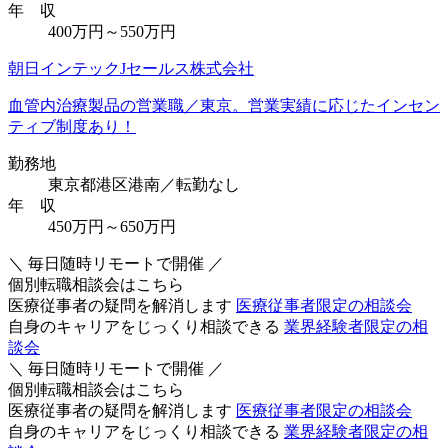
年 収
400万円～550万円
朝日インテックJセールス株式会社
血管内治療製品の営業職／東京。営業実績に応じたインセン
ティブ制度あり！
勤務地
東京都港区港南／転勤なし
年 収
450万円～650万円
＼ 毎日随時リモートで開催 ／
個別転職相談会はこちら
医療従事者の疑問を解消します
医療従事者限定の相談会
自身のキャリアをじっくり相談できる
業界経験者限定の相
談会
＼ 毎日随時リモートで開催 ／
個別転職相談会はこちら
医療従事者の疑問を解消します
医療従事者限定の相談会
自身のキャリアをじっくり相談できる
業界経験者限定の相