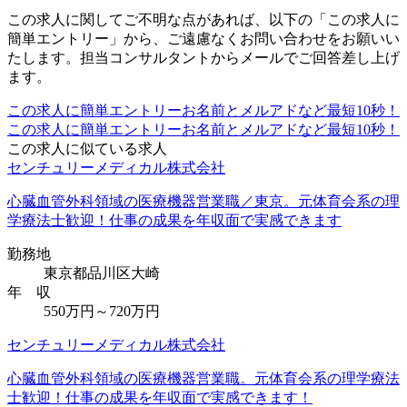
この求人に関してご不明な点があれば、以下の「この求人に
簡単エントリー」から、ご遠慮なくお問い合わせをお願いい
たします。担当コンサルタントからメールでご回答差し上げ
ます。
この求人に簡単エントリー
お名前とメルアドなど最短10秒！
この求人に簡単エントリー
お名前とメルアドなど最短10秒！
この求人に似ている求人
センチュリーメディカル株式会社
心臓血管外科領域の医療機器営業職／東京。元体育会系の理
学療法士歓迎！仕事の成果を年収面で実感できます
勤務地
東京都品川区大崎
年 収
550万円～720万円
センチュリーメディカル株式会社
心臓血管外科領域の医療機器営業職。元体育会系の理学療法
士歓迎！仕事の成果を年収面で実感できます！