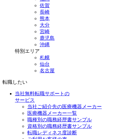
佐賀
長崎
熊本
大分
宮崎
鹿児島
沖縄
特別エリア
札幌
仙台
名古屋
転職したい
当社無料転職サポートの
サービス
当社ご紹介先の医療機器メーカー
医療機器メーカー一覧
職種別の職務経歴書サンプル
資格別の職務経歴書サンプル
転職レディネス度診断