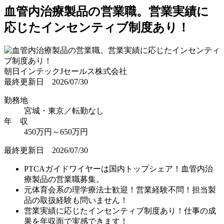
血管内治療製品の営業職。営業実績に
応じたインセンティブ制度あり！
朝日インテックJセールス株式会社
最終更新日 2026/07/30
勤務地
宮城・東京／転勤なし
年 収
450万円～650万円
最終更新日 2026/07/30
PTCAガイドワイヤーは国内トップシェア！血管内治
療製品の営業職募集。
元体育会系の理学療法士歓迎！営業経験不問！担当製
品の取扱経験も問いません！
営業実績に応じたインセンティブ制度あり！仕事の成
果を年収面で実感できます！