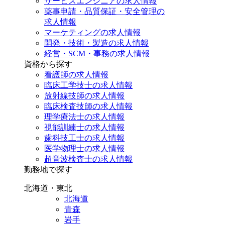
サービスエンジニアの求人情報
薬事申請・品質保証・安全管理の
求人情報
マーケティングの求人情報
開発・技術・製造の求人情報
経営・SCM・事務の求人情報
資格から探す
看護師の求人情報
臨床工学技士の求人情報
放射線技師の求人情報
臨床検査技師の求人情報
理学療法士の求人情報
視能訓練士の求人情報
歯科技工士の求人情報
医学物理士の求人情報
超音波検査士の求人情報
勤務地で探す
北海道・東北
北海道
青森
岩手