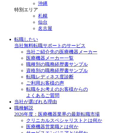
沖縄
特別エリア
札幌
仙台
名古屋
転職したい
当社無料転職サポートのサービス
当社ご紹介先の医療機器メーカー
医療機器メーカー一覧
職種別の職務経歴書サンプル
資格別の職務経歴書サンプル
転職レディネス度診断
ご利用お客様の声
転職をお考えのお客様からの
よくあるご質問
当社が選ばれる理由
職種解説
2026年度：医療機器業界の最新転職市場
クリニカルスペシャリストとは何か
医療機器営業職とは何か
サービスエンジニアとは何か