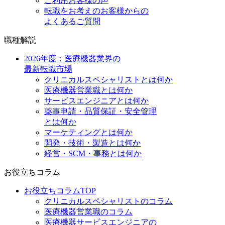
ご利用お客様の声
転職をお考えのお客様からの
よくあるご質問
職種解説
2026年度：医療機器業界の
最新転職市場
クリニカルスペシャリストとは何か
医療機器営業職とは何か
サービスエンジニアとは何か
薬事申請・品質保証・安全管理
とは何か
マーケティングとは何か
開発・技術・製造とは何か
経営・SCM・事務とは何か
お役立ちコラム
お役立ちコラムTOP
クリニカルスペシャリストのコラム
医療機器営業職のコラム
医療機器サービスエンジニアの