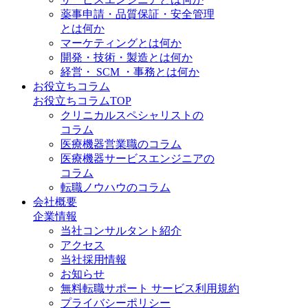
薬事申請・品質保証・安全管理
とは何か
マーケティングとは何か
開発・技術・製造とは何か
経営・ SCM ・事務とは何か
お役立ちコラム
お役立ちコラムTOP
クリニカルスペシャリストの
コラム
医療機器営業職のコラム
医療機器サービスエンジニアの
コラム
転職ノウハウのコラム
会社概要
企業情報
当社コンサルタント紹介
アクセス
当社採用情報
お知らせ
無料転職サポート サービス利用規約
プライバシーポリシー