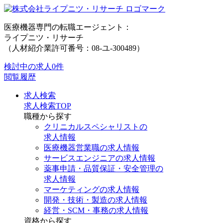
医療機器専門の転職エージェント：
ライプニツ・リサーチ
（人材紹介業許可番号：08-ユ-300489）
検討中の求人
0件
閲覧履歴
求人検索
求人検索TOP
職種から探す
クリニカルスペシャリストの
求人情報
医療機器営業職の求人情報
サービスエンジニアの求人情報
薬事申請・品質保証・安全管理の
求人情報
マーケティングの求人情報
開発・技術・製造の求人情報
経営・SCM・事務の求人情報
資格から探す