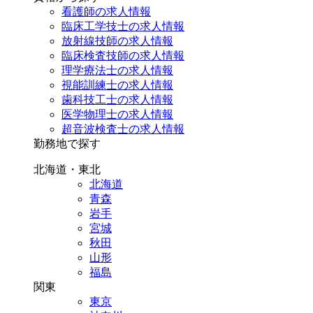
看護師の求人情報
臨床工学技士の求人情報
放射線技師の求人情報
臨床検査技師の求人情報
理学療法士の求人情報
視能訓練士の求人情報
歯科技工士の求人情報
医学物理士の求人情報
超音波検査士の求人情報
勤務地で探す
北海道・東北
北海道
青森
岩手
宮城
秋田
山形
福島
関東
東京