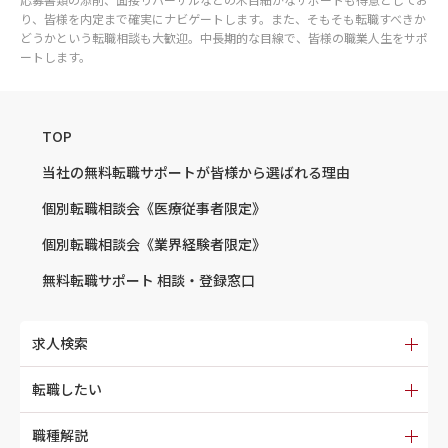
り、皆様を内定まで確実にナビゲートします。また、そもそも転職すべきか
どうかという転職相談も大歓迎。中長期的な目線で、皆様の職業人生をサポ
ートします。
TOP
当社の無料転職サポートが
皆様から選ばれる理由
個別転職相談会
《医療従事者限定》
個別転職相談会
《業界経験者限定》
無料転職サポート
相談・登録窓口
求人検索
転職したい
職種解説