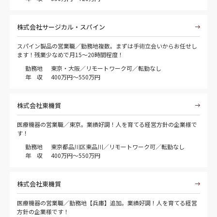
株式会社サージカル・スパイン
スパイン製品の営業職／勤務地複数。まずは手術立会いからお任せし
ます！残業少なめで月15～20時間程度！
勤務地
東京・大阪／リモートワーク可／転勤なし
年 収
400万円～550万円
株式会社東機貿
医療機器の営業職／東京。業績好調！人を育てる経営方針の企業様で
す！
勤務地
東京都品川区東品川／リモートワーク可／転勤なし
年 収
400万円～550万円
株式会社東機貿
医療機器の営業職／勤務地【兵庫】追加。業績好調！人を育てる経営
方針の企業様です！