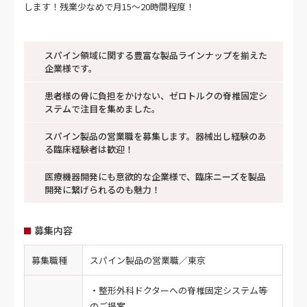
スパイン領域に関する豊富な製品ラインナップを揃えた
企業様です。
患者様の骨に負担をかけない、ゼロトルクの脊椎固定シ
ステムで注目を集めました。
スパイン製品の営業職を募集します。器械出し経験のあ
る臨床経験者は歓迎！
医療機器開発にも意欲的な企業様で、臨床ニーズを製品
開発に繋げられるのも魅力！
募集内容
募集職種
スパイン製品の営業職／東京
・整形外科ドクターへの脊椎固定システム等
のご提案