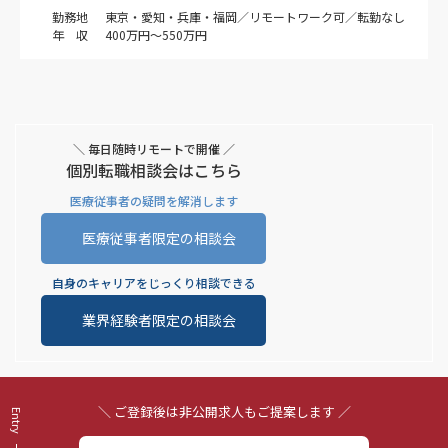
勤務地
東京・愛知・兵庫・福岡／リモートワーク可／転勤なし
年 収
400万円～550万円
＼ 毎日随時リモートで開催 ／
個別転職相談会はこちら
医療従事者の疑問を解消します
医療従事者限定の相談会
自身のキャリアをじっくり相談できる
業界経験者限定の相談会
＼ ご登録後は非公開求人もご提案します ／