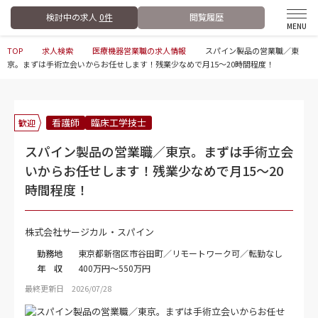
検討中の求人
0件
閲覧履歴
TOP
求人検索
医療機器営業職の求人情報
スパイン製品の営業職／東
京。まずは手術立会いからお任せします！残業少なめで月15～20時間程度！
看護師
臨床工学技士
歓迎
スパイン製品の営業職／東京。まずは手術立会
いからお任せします！残業少なめで月15～20
時間程度！
株式会社サージカル・スパイン
勤務地
東京都新宿区市谷田町／リモートワーク可／転勤なし
年 収
400万円～550万円
最終更新日 2026/07/28