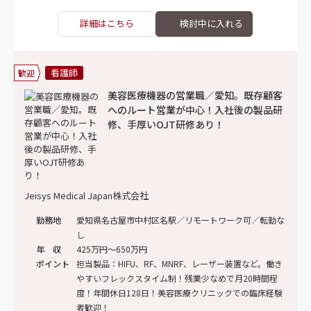
詳細はこちら
看護師
歓迎
美容医療機器の営業職／愛知。既存顧客
へのルート営業が中心！入社後の製品研
修、手厚いOJT研修あり！
Jeisys Medical Japan株式会社
勤務地
愛知県名古屋市中村区名駅／リモートワーク可／転勤な
し
年 収
425万円～650万円
ポイント
担当製品：HIFU、RF、MNRF、レーザー装置など。働き
やすいフレックスタイム制！残業少なめで月20時間程
度！年間休日128日！美容医療クリニックでの臨床経験
者歓迎！