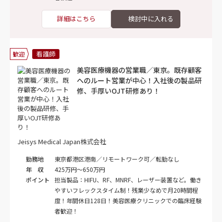
詳細はこちら
看護師
歓迎
美容医療機器の営業職／東京。既存顧客
へのルート営業が中心！入社後の製品研
修、手厚いOJT研修あり！
Jeisys Medical Japan株式会社
勤務地
東京都港区港南／リモートワーク可／転勤なし
年 収
425万円～650万円
ポイント
担当製品：HIFU、RF、MNRF、レーザー装置など。働き
やすいフレックスタイム制！残業少なめで月20時間程
度！年間休日128日！美容医療クリニックでの臨床経験
者歓迎！