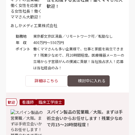
歓迎！
あしかメディ工業株式会社
勤務地
東京都文京区湯島／リモートワーク可／転勤なし
年 収
400万円～550万円
ポイント
働くママさんも多い企業様で、仕事と家庭を両立できま
す！残業少なめで、月20時間程度。医療機器メーカーの
立場から子宮頸がんの撲滅に貢献！当社独占求人！応募
は当社経由のみ！
詳細はこちら
看護師
臨床工学技士
歓迎
スパイン製品の営業職／大阪。まずは手
術立会いからお任せします！残業少なめ
で月15～20時間程度！