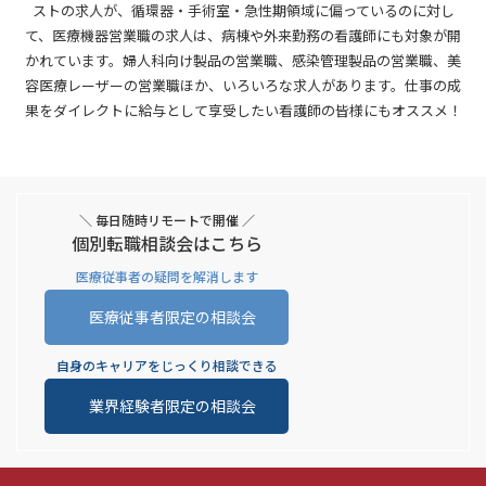
ストの求人が、循環器・手術室・急性期領域に偏っているのに対し
て、医療機器営業職の求人は、病棟や外来勤務の看護師にも対象が開
かれています。婦人科向け製品の営業職、感染管理製品の営業職、美
容医療レーザーの営業職ほか、いろいろな求人があります。仕事の成
果をダイレクトに給与として享受したい看護師の皆様にもオススメ！
＼ 毎日随時リモートで開催 ／
個別転職相談会はこちら
医療従事者の疑問を解消します
医療従事者限定の相談会
自身のキャリアをじっくり相談できる
業界経験者限定の相談会