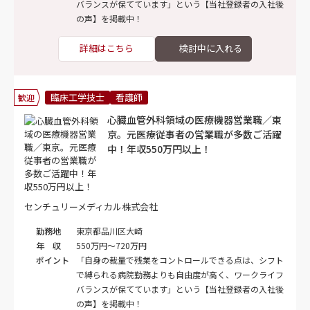
バランスが保てています」という【当社登録者の入社後
の声】を掲載中！
詳細はこちら
臨床工学技士
看護師
歓迎
心臓血管外科領域の医療機器営業職／東
京。元医療従事者の営業職が多数ご活躍
中！年収550万円以上！
センチュリーメディカル株式会社
勤務地
東京都品川区大崎
年 収
550万円～720万円
ポイント
「自身の裁量で残業をコントロールできる点は、シフト
で縛られる病院勤務よりも自由度が高く、ワークライフ
バランスが保てています」という【当社登録者の入社後
の声】を掲載中！