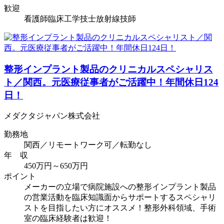
歓迎
看護師
臨床工学技士
放射線技師
整形インプラント製品のクリニカルスペシャリス
ト／関西。元医療従事者がご活躍中！年間休日124
日！
メダクタジャパン株式会社
勤務地
関西／リモートワーク可／転勤なし
年 収
450万円～650万円
ポイント
メーカーの立場で病院施設への整形インプラント製品
の営業活動を臨床知識面からサポートするスペシャリ
ストを目指したい方にオススメ！整形外科領域、手術
室の臨床経験者は歓迎！