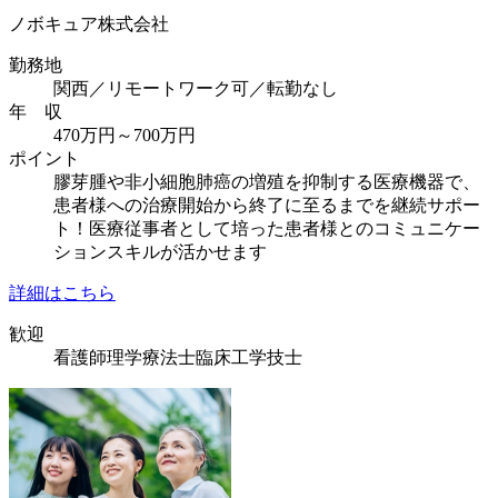
ノボキュア株式会社
勤務地
関西／リモートワーク可／転勤なし
年 収
470万円～700万円
ポイント
膠芽腫や非小細胞肺癌の増殖を抑制する医療機器で、
患者様への治療開始から終了に至るまでを継続サポー
ト！医療従事者として培った患者様とのコミュニケー
ションスキルが活かせます
詳細はこちら
歓迎
看護師
理学療法士
臨床工学技士