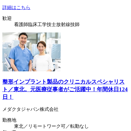
詳細はこちら
歓迎
看護師
臨床工学技士
放射線技師
整形インプラント製品のクリニカルスペシャリス
ト／東北。元医療従事者がご活躍中！年間休日124
日！
メダクタジャパン株式会社
勤務地
東北／リモートワーク可／転勤なし