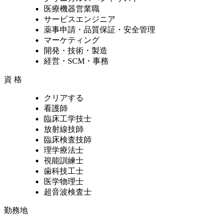
医療機器営業職
サービスエンジニア
薬事申請・品質保証・安全管理
マーケティング
開発・技術・製造
経営・SCM・事務
資 格
クリアする
看護師
臨床工学技士
放射線技師
臨床検査技師
理学療法士
視能訓練士
歯科技工士
医学物理士
超音波検査士
勤務地