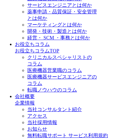
サービスエンジニアとは何か
薬事申請・品質保証・安全管理
とは何か
マーケティングとは何か
開発・技術・製造とは何か
経営・ SCM ・事務とは何か
お役立ちコラム
お役立ちコラムTOP
クリニカルスペシャリストの
コラム
医療機器営業職のコラム
医療機器サービスエンジニアの
コラム
転職ノウハウのコラム
会社概要
企業情報
当社コンサルタント紹介
アクセス
当社採用情報
お知らせ
無料転職サポート サービス利用規約