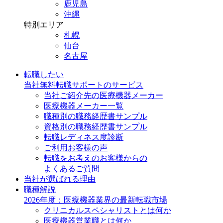
鹿児島
沖縄
特別エリア
札幌
仙台
名古屋
転職したい
当社無料転職サポートのサービス
当社ご紹介先の医療機器メーカー
医療機器メーカー一覧
職種別の職務経歴書サンプル
資格別の職務経歴書サンプル
転職レディネス度診断
ご利用お客様の声
転職をお考えのお客様からの
よくあるご質問
当社が選ばれる理由
職種解説
2026年度：医療機器業界の最新転職市場
クリニカルスペシャリストとは何か
医療機器営業職とは何か