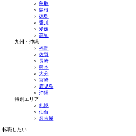
鳥取
島根
徳島
香川
愛媛
高知
九州・沖縄
福岡
佐賀
長崎
熊本
大分
宮崎
鹿児島
沖縄
特別エリア
札幌
仙台
名古屋
転職したい