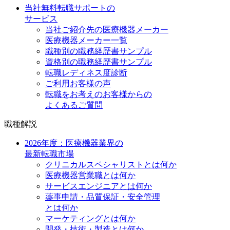
当社無料転職サポートの
サービス
当社ご紹介先の医療機器メーカー
医療機器メーカー一覧
職種別の職務経歴書サンプル
資格別の職務経歴書サンプル
転職レディネス度診断
ご利用お客様の声
転職をお考えのお客様からの
よくあるご質問
職種解説
2026年度：医療機器業界の
最新転職市場
クリニカルスペシャリストとは何か
医療機器営業職とは何か
サービスエンジニアとは何か
薬事申請・品質保証・安全管理
とは何か
マーケティングとは何か
開発・技術・製造とは何か