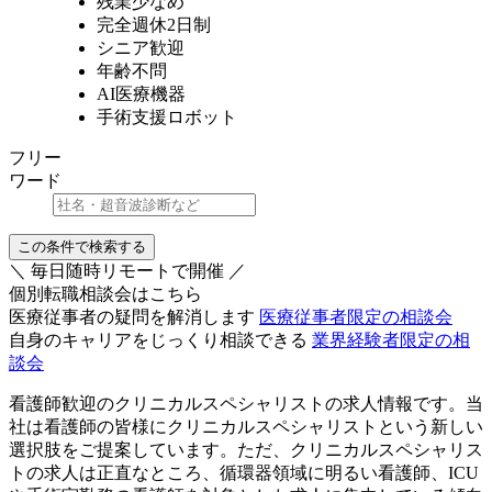
残業少なめ
完全週休2日制
シニア歓迎
年齢不問
AI医療機器
手術支援ロボット
フリー
ワード
この条件で検索する
＼ 毎日随時リモートで開催 ／
個別転職相談会はこちら
医療従事者の疑問を解消します
医療従事者限定の相談会
自身のキャリアをじっくり相談できる
業界経験者限定の相
談会
看護師歓迎のクリニカルスペシャリストの求人情報です。当
社は看護師の皆様にクリニカルスペシャリストという新しい
選択肢をご提案しています。ただ、クリニカルスペシャリス
トの求人は正直なところ、循環器領域に明るい看護師、ICU