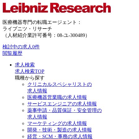
医療機器専門の転職エージェント：
ライプニツ・リサーチ
（人材紹介業許可番号：08-ユ-300489）
検討中の求人
0件
閲覧履歴
求人検索
求人検索TOP
職種から探す
クリニカルスペシャリストの
求人情報
医療機器営業職の求人情報
サービスエンジニアの求人情報
薬事申請・品質保証・安全管理の
求人情報
マーケティングの求人情報
開発・技術・製造の求人情報
経営・SCM・事務の求人情報