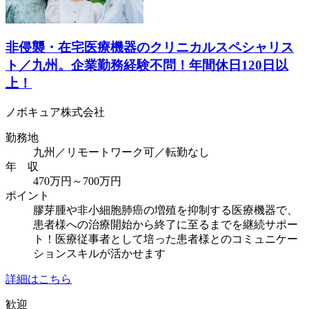
非侵襲・在宅医療機器のクリニカルスペシャリス
ト／九州。企業勤務経験不問！年間休日120日以
上！
ノボキュア株式会社
勤務地
九州／リモートワーク可／転勤なし
年 収
470万円～700万円
ポイント
膠芽腫や非小細胞肺癌の増殖を抑制する医療機器で、
患者様への治療開始から終了に至るまでを継続サポー
ト！医療従事者として培った患者様とのコミュニケー
ションスキルが活かせます
詳細はこちら
歓迎