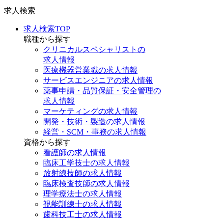
求人検索
求人検索TOP
職種から探す
クリニカルスペシャリストの
求人情報
医療機器営業職の求人情報
サービスエンジニアの求人情報
薬事申請・品質保証・安全管理の
求人情報
マーケティングの求人情報
開発・技術・製造の求人情報
経営・SCM・事務の求人情報
資格から探す
看護師の求人情報
臨床工学技士の求人情報
放射線技師の求人情報
臨床検査技師の求人情報
理学療法士の求人情報
視能訓練士の求人情報
歯科技工士の求人情報