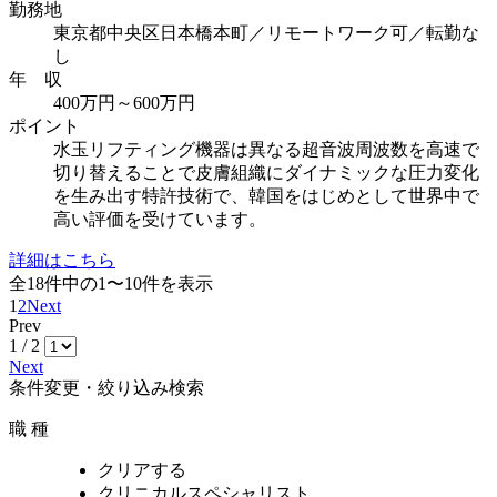
勤務地
東京都中央区日本橋本町／リモートワーク可／転勤な
し
年 収
400万円～600万円
ポイント
水玉リフティング機器は異なる超音波周波数を高速で
切り替えることで皮膚組織にダイナミックな圧力変化
を生み出す特許技術で、韓国をはじめとして世界中で
高い評価を受けています。
詳細はこちら
全
18
件中の1〜10件を表示
1
2
Next
Prev
1 / 2
Next
条件変更・絞り込み検索
職 種
クリアする
クリニカルスペシャリスト