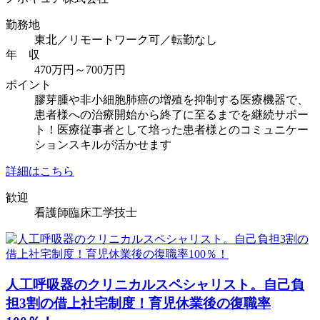
勤務地
東北／リモートワーク可／転勤なし
年 収
470万円～700万円
ポイント
膠芽腫や非小細胞肺癌の増殖を抑制する医療機器で、
患者様への治療開始から終了に至るまでを継続サポー
ト！医療従事者として培った患者様とのコミュニケー
ションスキルが活かせます
詳細はこちら
歓迎
看護師
臨床工学技士
人工呼吸器のクリニカルスペシャリスト。自己負
担3割の借上社宅制度！育児休業後の復職率