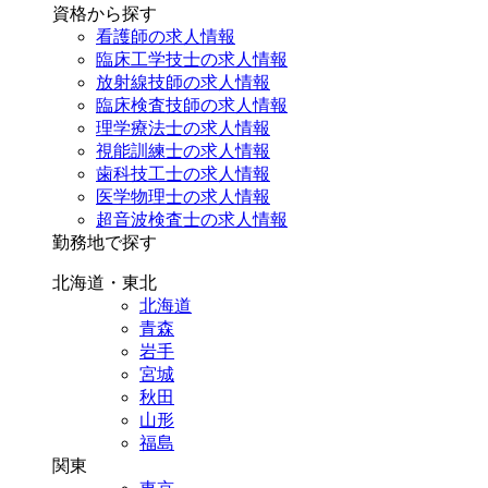
資格から探す
看護師の求人情報
臨床工学技士の求人情報
放射線技師の求人情報
臨床検査技師の求人情報
理学療法士の求人情報
視能訓練士の求人情報
歯科技工士の求人情報
医学物理士の求人情報
超音波検査士の求人情報
勤務地で探す
北海道・東北
北海道
青森
岩手
宮城
秋田
山形
福島
関東