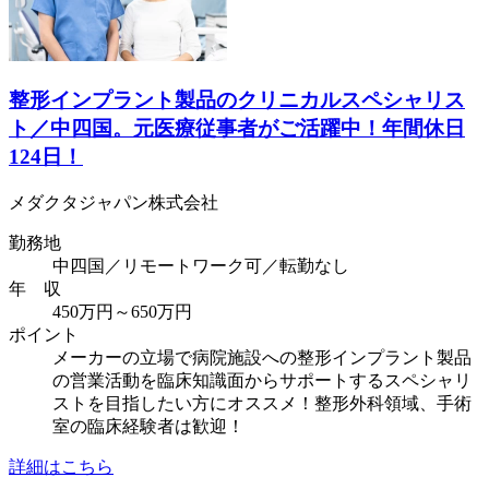
整形インプラント製品のクリニカルスペシャリス
ト／中四国。元医療従事者がご活躍中！年間休日
124日！
メダクタジャパン株式会社
勤務地
中四国／リモートワーク可／転勤なし
年 収
450万円～650万円
ポイント
メーカーの立場で病院施設への整形インプラント製品
の営業活動を臨床知識面からサポートするスペシャリ
ストを目指したい方にオススメ！整形外科領域、手術
室の臨床経験者は歓迎！
詳細はこちら