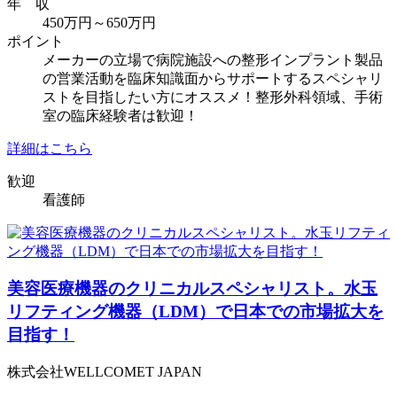
年 収
450万円～650万円
ポイント
メーカーの立場で病院施設への整形インプラント製品
の営業活動を臨床知識面からサポートするスペシャリ
ストを目指したい方にオススメ！整形外科領域、手術
室の臨床経験者は歓迎！
詳細はこちら
歓迎
看護師
美容医療機器のクリニカルスペシャリスト。水玉
リフティング機器（LDM）で日本での市場拡大を
目指す！
株式会社WELLCOMET JAPAN