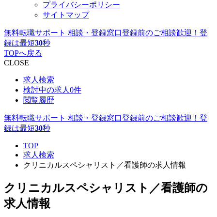
プライバシーポリシー
サイトマップ
無料転職サポート 相談・登録窓口
登録前のご相談歓迎！登
録は最短
30
秒
TOPへ戻る
CLOSE
求人検索
検討中の求人
0件
閲覧履歴
無料転職サポート 相談・登録窓口
登録前のご相談歓迎！登
録は最短
30
秒
TOP
求人検索
クリニカルスペシャリスト／看護師の求人情報
クリニカルスペシャリスト／看護師の
求人情報