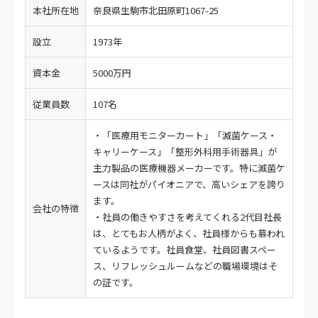
本社所在地
奈良県生駒市北田原町1067-25
設立
1973年
資本金
5000万円
従業員数
107名
・「医療用モニターカート」「滅菌ケース・
キャリーケース」「整形外科用手術器具」が
主力製品の医療機器メーカーです。特に滅菌ケ
ースは同社がパイオニアで、高いシェアを誇り
ます。
会社の特徴
・社員の働きやすさを考えてくれる2代目社長
は、とてもお人柄がよく、社員様からも慕われ
ているようです。社員食堂、社員図書スペー
ス、リフレッシュルームなどの職場環境はそ
の証です。