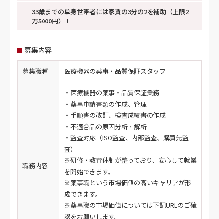
33歳までの単身世帯者には家賃の3分の2を補助（上限2
万5000円）！
募集内容
募集職種
医療機器の薬事・品質保証スタッフ
・医療機器の薬事・品質保証業務
・薬事申請書類の作成、管理
・手順書の改訂、検査成績書の作成
・不適合品の原因分析・解析
・監査対応（ISO監査、内部監査、購買先監
査）
※研修・教育体制が整っており、安心して就業
職務内容
を開始できます。
※薬事職という市場価値の高いキャリアが形
成できます。
※薬事職の市場価値については下記URLのご確
認をお願いします。