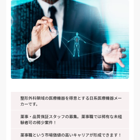
整形外科領域の医療機器を得意とする日系医療機器メー
カーです。
薬事・品質保証スタッフの募集。薬事職では稀有な未経
験者可の稀少案件！
薬事職という市場価値の高いキャリアが形成できます！