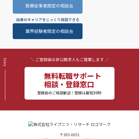
医療従事者限定の相談会
自身のキャリアをじっくり相談できる
業界経験者限定の相談会
＼ ご登録後は非公開求人もご提案します ／
無料転職サポート
相談・登録窓口
30
登録前のご相談歓迎！登録は最短
秒
〒305-0051