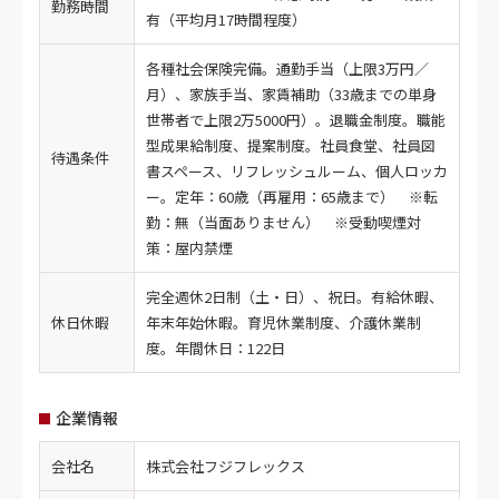
勤務時間
有（平均月17時間程度）
各種社会保険完備。通勤手当（上限3万円／
月）、家族手当、家賃補助（33歳までの単身
世帯者で上限2万5000円）。退職金制度。職能
型成果給制度、提案制度。社員食堂、社員図
待遇条件
書スペース、リフレッシュルーム、個人ロッカ
ー。定年：60歳（再雇用：65歳まで） ※転
勤：無（当面ありません） ※受動喫煙対
策：屋内禁煙
完全週休2日制（土・日）、祝日。有給休暇、
休日休暇
年末年始休暇。育児休業制度、介護休業制
度。年間休日：122日
企業情報
会社名
株式会社フジフレックス