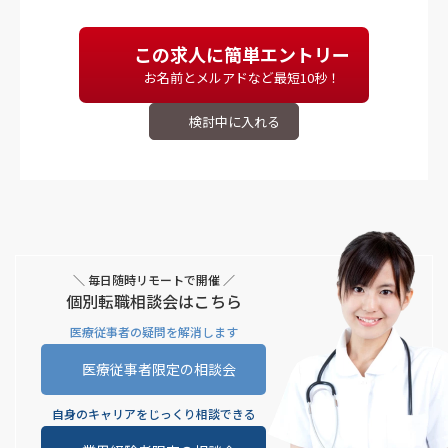
この求人に簡単エントリー
お名前とメルアドなど最短10秒！
＼ 毎日随時リモートで開催 ／
個別転職相談会はこちら
医療従事者の疑問を解消します
医療従事者限定の相談会
自身のキャリアをじっくり相談できる