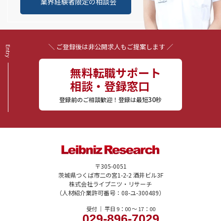
業界経験者限定の相談会
＼ ご登録後は非公開求人もご提案します ／
無料転職サポート
相談・登録窓口
30
登録前のご相談歓迎！登録は最短
秒
〒305-0051
茨城県つくば市二の宮1-2-2 酒井ビル3F
株式会社ライプニツ・リサーチ
（人材紹介業許可番号：08-ユ-300489）
受付 ｜ 平日 9：00 〜 17：00
029-896-7029