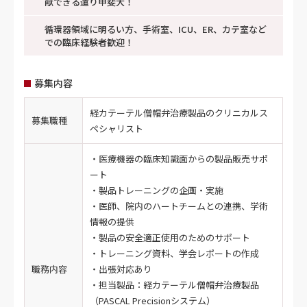
献できる遣り甲斐大！
循環器領域に明るい方、手術室、ICU、ER、カテ室など
での臨床経験者歓迎！
募集内容
経カテーテル僧帽弁治療製品のクリニカルス
募集職種
ペシャリスト
・医療機器の臨床知識面からの製品販売サポ
ート
・製品トレーニングの企画・実施
・医師、院内のハートチームとの連携、学術
情報の提供
・製品の安全適正使用のためのサポート
・トレーニング資料、学会レポートの作成
職務内容
・出張対応あり
・担当製品：経カテーテル僧帽弁治療製品
（PASCAL Precisionシステム）