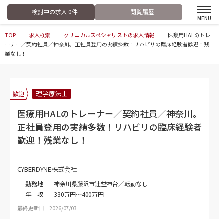
検討中の求人
0件
閲覧履歴
TOP
求人検索
クリニカルスペシャリストの求人情報
医療用HALのトレ
ーナー／契約社員／神奈川。正社員登用の実績多数！リハビリの臨床経験者歓迎！残
業なし！
理学療法士
歓迎
医療用HALのトレーナー／契約社員／神奈川。
正社員登用の実績多数！リハビリの臨床経験者
歓迎！残業なし！
CYBERDYNE株式会社
勤務地
神奈川県藤沢市辻堂神台／転勤なし
年 収
330万円～400万円
最終更新日 2026/07/03