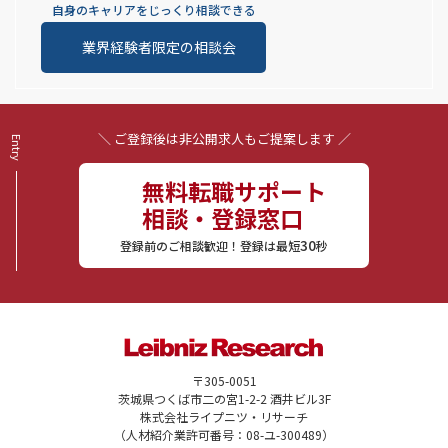
自身のキャリアをじっくり相談できる
業界経験者限定の相談会
＼ ご登録後は非公開求人もご提案します ／
無料転職サポート
相談・登録窓口
30
登録前のご相談歓迎！登録は最短
秒
〒305-0051
茨城県つくば市二の宮1-2-2 酒井ビル3F
株式会社ライプニツ・リサーチ
（人材紹介業許可番号：08-ユ-300489）