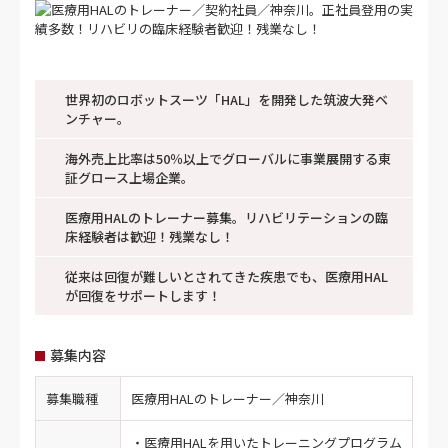
世界初のロボットスーツ「HAL」を開発した筑波大発ベ
ンチャー。
海外売上比率は50％以上でグローバルに事業展開する東
証グロース上場企業。
医療用HALのトレーナー募集。リハビリテーションの臨
床経験者は歓迎！残業なし！
従来は回復が難しいとされてきた疾患でも、医療用HAL
が回復をサポートします！
募集内容
募集職種
医療用HALのトレーナー／神奈川
・医療用HALを用いたトレーニングプログラム