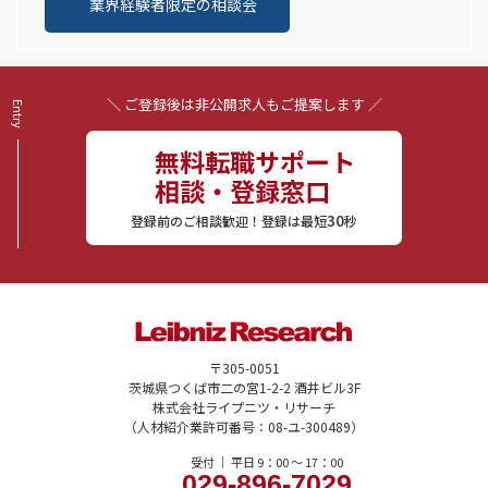
業界経験者限定の相談会
＼ ご登録後は非公開求人もご提案します ／
無料転職サポート
相談・登録窓口
30
登録前のご相談歓迎！登録は最短
秒
〒305-0051
茨城県つくば市二の宮1-2-2 酒井ビル3F
株式会社ライプニツ・リサーチ
（人材紹介業許可番号：08-ユ-300489）
受付 ｜ 平日 9：00 〜 17：00
029-896-7029