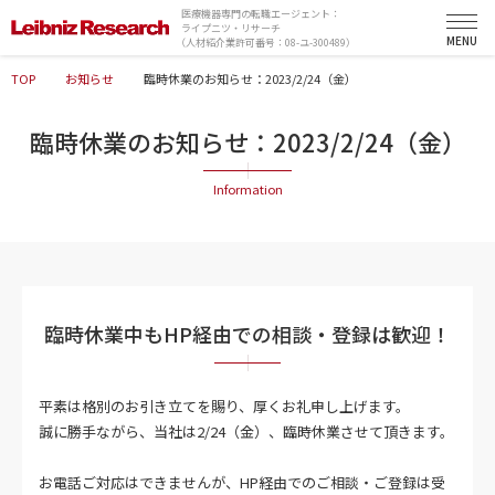
医療機器専門の転職エージェント：
ライプニツ・リサーチ
（人材紹介業許可番号：08-ユ-300489）
TOP
お知らせ
臨時休業のお知らせ：2023/2/24（金）
臨時休業のお知らせ：2023/2/24（金）
臨時休業中もHP経由での相談・登録は歓迎！
平素は格別のお引き立てを賜り、厚くお礼申し上げます。
誠に勝手ながら、当社は2/24（金）、臨時休業させて頂きます。
お電話ご対応はできませんが、HP経由でのご相談・ご登録は受