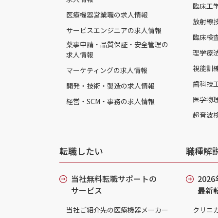
臨床工
医療機器営業職の求人情報
放射線
サービスエンジニアの求人情報
臨床検
薬事申請・品質保証・安全管理の
理学療
求人情報
視能訓
マーケティングの求人情報
歯科技
開発・技術・製造の求人情報
医学物
経営・SCM・事務の求人情報
超音波
転職したい
職種解
当社無料転職サポートの
202
サービス
最新
当社ご紹介先の医療機器メーカー
クリニ