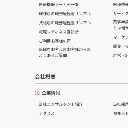
医療機器メーカー一覧
医療機
職種別の職務経歴書サンプル
サービ
薬事申
資格別の職務経歴書サンプル
とは何
転職レディネス度診断
マーケ
ご利用お客様の声
開発・
転職をお考えのお客様からの
よくあるご質問
経営・S
会社概要
企業情報
当社コンサルタント紹介
当社採
アクセス
お知ら