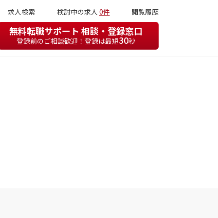
求人検索
検討中の求人
0件
閲覧履歴
無料転職サポート 相談・登録窓口
30
登録前のご相談歓迎！登録は最短
秒