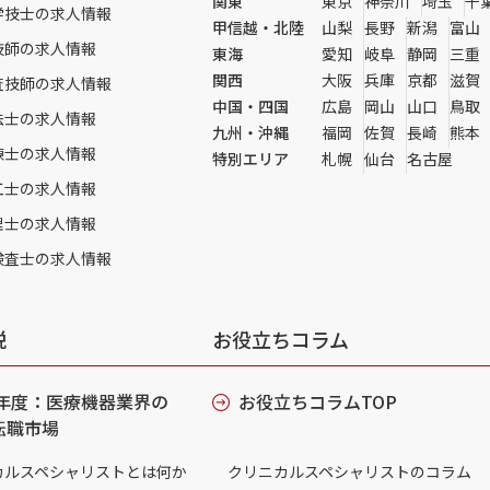
関東
東京
神奈川
埼玉
千
学技士の求人情報
甲信越・北陸
山梨
長野
新潟
富山
技師の求人情報
東海
愛知
岐阜
静岡
三重
関西
大阪
兵庫
京都
滋賀
査技師の求人情報
中国・四国
広島
岡山
山口
鳥取
法士の求人情報
九州・沖縄
福岡
佐賀
長崎
熊本
練士の求人情報
特別エリア
札幌
仙台
名古屋
工士の求人情報
理士の求人情報
検査士の求人情報
説
お役立ちコラム
6年度：医療機器業界の
お役立ちコラムTOP
転職市場
カルスペシャリストとは何か
クリニカルスペシャリストのコラム