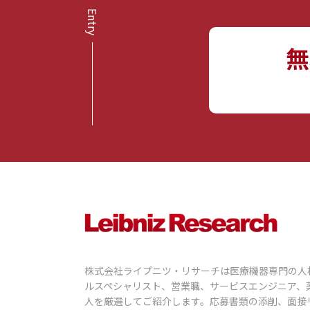
無
株式会社ライプニツ・リサーチは医療機器専門の人
ルスペシャリスト、営業職、サービスエンジニア、
人を厳選してご紹介します。応募書類の添削、面接