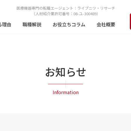
医療機器専門の転職エージェント：
ライプニツ・リサーチ
（人材紹介業許可番号：08-ユ-300489）
る理由
職種解説
お役立ちコラム
会社概要
お知らせ