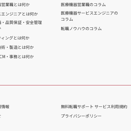
器営業職とは何か
医療機器営業職のコラム
医療機器サービスエンジニアの
スエンジニアとは何か
コラム
請・品質保証・安全管理
か
転職ノウハウのコラム
ティングとは何か
技術・製造とは何か
CM・事務とは何か
用情報
無料転職サポート サービス利用規約
せ
プライバシーポリシー