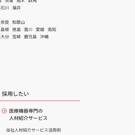
葉
茨城
栃木
群馬
石川
福井
奈良
和歌山
島根
徳島
香川
愛媛
高知
大分
宮崎
鹿児島
沖縄
採用したい
医療機器専門の
人材紹介サービス
当社人材紹介サービス活用例