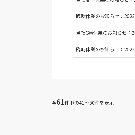
臨時休業のお知らせ：2023/
当社GW休業のお知らせ：202
臨時休業のお知らせ：2023/
61
全
件中の41〜50件を表示