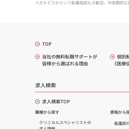
べきかどうかという転職相談も大歓迎。中長期的な
TOP
当社の無料転職サポートが
個別
皆様から選ばれる理由
《医療
求人検索
求人検索TOP
職種から探す
資格から
クリニカルスペシャリストの
看護師
求人情報