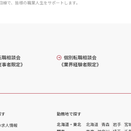
目線で、皆様の職業人生をサポートします。
転職相談会
個別転職相談会
従事者限定》
《業界経験者限定》
探す
勤務地で探す
北海道・東北
北海道
青森
岩手
宮
の求人情報