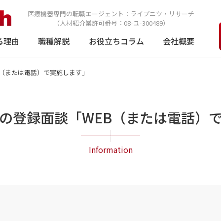
医療機器専門の転職エージェント：
ライプニツ・リサーチ
（人材紹介業許可番号：08-ユ-300489）
る理由
職種解説
お役立ちコラム
会社概要
B（または電話）で実施します」
の登録面談「WEB（または電話）