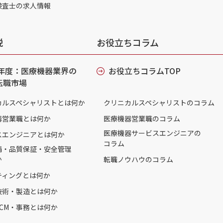
検査士の求人情報
説
お役立ちコラム
6年度：医療機器業界の
お役立ちコラムTOP
転職市場
カルスペシャリストとは何か
クリニカルスペシャリストのコラム
器営業職とは何か
医療機器営業職のコラム
医療機器サービスエンジニアの
スエンジニアとは何か
コラム
請・品質保証・安全管理
か
転職ノウハウのコラム
ティングとは何か
技術・製造とは何か
CM・事務とは何か