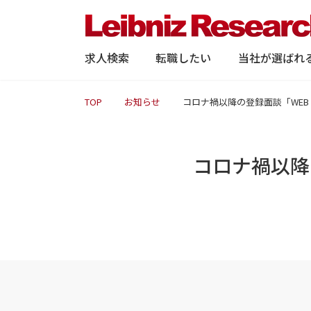
求人検索
転職したい
当社が選ばれ
TOP
お知らせ
コロナ禍以降の登録面談「WE
コロナ禍以降