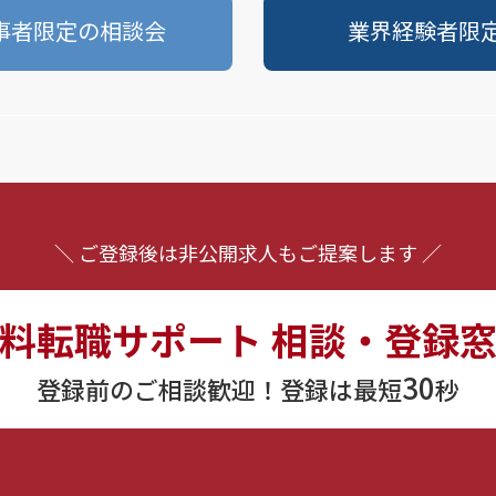
事者限定の相談会
業界経験者限
＼ ご登録後は非公開求人もご提案します ／
料転職サポート
相談・登録
30
登録前のご相談歓迎！登録は最短
秒