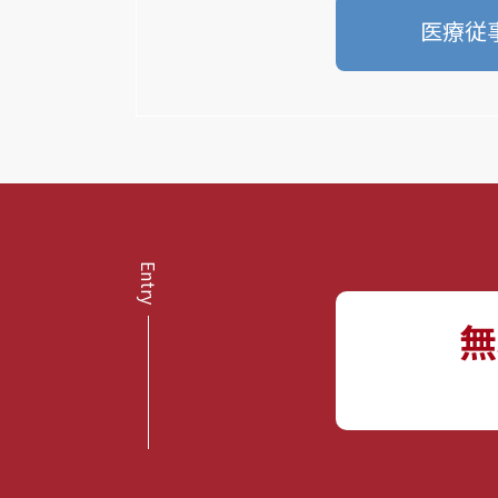
医療従
無