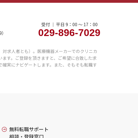
受付 ｜ 平日 9：00 〜 17：00
029-896-7029
9）
、対求人者とも）。医療機器メーカーでのクリニカ
います。ご登録を頂きますと、ご希望に合致した求
で確実にナビゲートします。また、そもそも転職す
無料転職サポート
相談・登録窓口