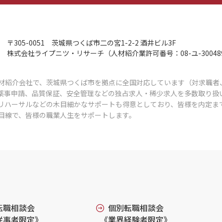
〒305-0051
茨城県つくば市二の宮1-2-2 酒井ビル3F
株式会社ライプニツ・リサーチ
（人材紹介業許可番号：08-ユ-30048
材紹介会社で、茨城県つくば市を拠点に全国対応しています（対求職者
薬事申請、品質保証、安全管理などの独占求人・稀少求人を多数取り扱
リハーサルなどの木目細かなサポートも得意としており、皆様を内定ま
目線で、皆様の職業人生をサポートします。
転職相談会
個別転職相談会
従事者限定》
《業界経験者限定》