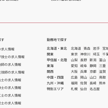
探す
勤務地で探す
北海道・東北
北海道
青森
岩手
宮
の求人情報
関東
東京
神奈川
埼玉
千
学技士の求人情報
甲信越・北陸
山梨
長野
新潟
富山
技師の求人情報
東海
愛知
岐阜
静岡
三重
関西
大阪
兵庫
京都
滋賀
査技師の求人情報
中国・四国
広島
岡山
山口
鳥取
法士の求人情報
九州・沖縄
福岡
佐賀
長崎
熊本
練士の求人情報
特別エリア
札幌
仙台
名古屋
工士の求人情報
理士の求人情報