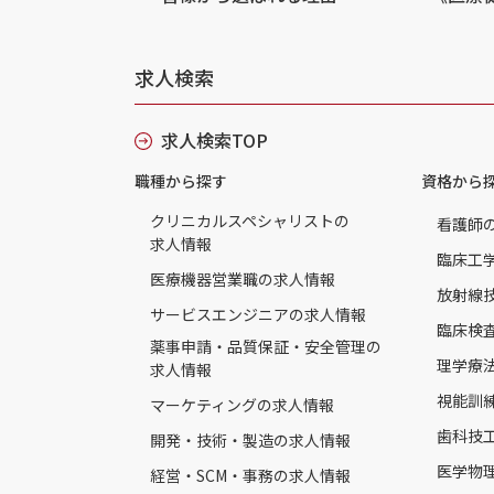
求人検索
求人検索TOP
職種から探す
資格から
クリニカルスペシャリストの
看護師
求人情報
臨床工
医療機器営業職の求人情報
放射線
サービスエンジニアの求人情報
臨床検
薬事申請・品質保証・安全管理の
理学療
求人情報
視能訓
マーケティングの求人情報
歯科技
開発・技術・製造の求人情報
医学物
経営・SCM・事務の求人情報