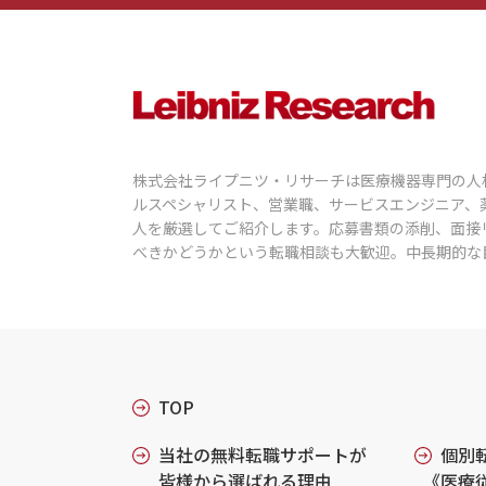
株式会社ライプニツ・リサーチは医療機器専門の人
ルスペシャリスト、営業職、サービスエンジニア、
人を厳選してご紹介します。応募書類の添削、面接
べきかどうかという転職相談も大歓迎。中長期的な
TOP
当社の無料転職サポートが
個別
皆様から選ばれる理由
《医療