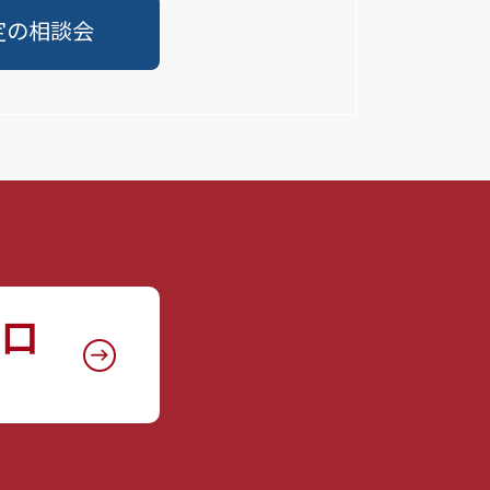
定の相談会
窓口