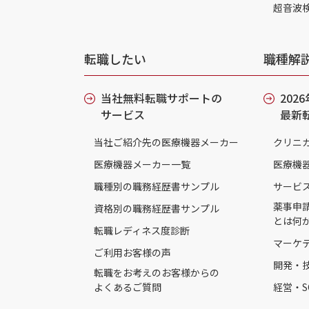
超音波
転職したい
職種解
当社無料転職サポートの
202
サービス
最新
当社ご紹介先の医療機器メーカー
クリニ
医療機器メーカー一覧
医療機
職種別の職務経歴書サンプル
サービ
薬事申
資格別の職務経歴書サンプル
とは何
転職レディネス度診断
マーケ
ご利用お客様の声
開発・
転職をお考えのお客様からの
よくあるご質問
経営・S