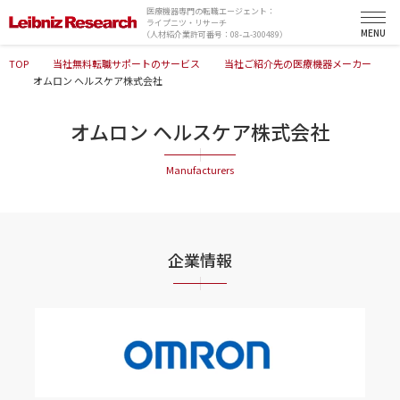
医療機器専門の転職エージェント：
ライプニツ・リサーチ
（人材紹介業許可番号：08-ユ-300489）
TOP
当社無料転職サポートのサービス
当社ご紹介先の医療機器メーカー
オムロン ヘルスケア株式会社
オムロン ヘルスケア株式会社
企業情報