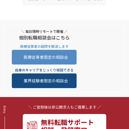
＼ 毎日随時リモートで開催 ／
個別転職相談会はこちら
医療従事者の疑問を解消します
医療従事者限定の相談会
自身のキャリアをじっくり相談できる
業界経験者限定の相談会
＼ ご登録後は非公開求人もご提案します ／
無料転職サポート