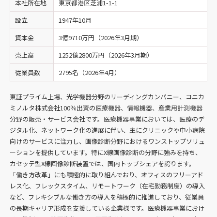
本社所在地
東京都港区芝浦1-1-1
設立
1947年10月
資本金
3億9710万円（2026年3月期）
売上高
1252億2800万円（2026年3月期）
従業員数
2795名（2026年4月）
東証プライム上場、光学機器分野のリーディングカンパニー、コニカ
ミノルタ株式会社100％出資の医療機器、情報機器、産業用計測機器
分野の販売・サービス会社です。医療機器事業においては、医療のデ
ジタル化、ネットワーク化の進展に伴い、主にクリニックや中小病院
向けのサービスに注力し、画像診断分野におけるワンストップソリュ
ーションを提供しています。特にX線画像診断の分野に強みを持ち、
カセッテ型X線画像診断装置では、国内トップシェアを誇ります。
「働き方改革」にも積極的に取り組んでおり、オフィスのフリーアド
レス化、フレックスタイム、リモートワーク（在宅勤務制度）の導入
など、フレキシブルな働き方の導入を積極的に推進しており、従業員
の長期キャリア形成を支援している企業様です。医療機器事業におけ