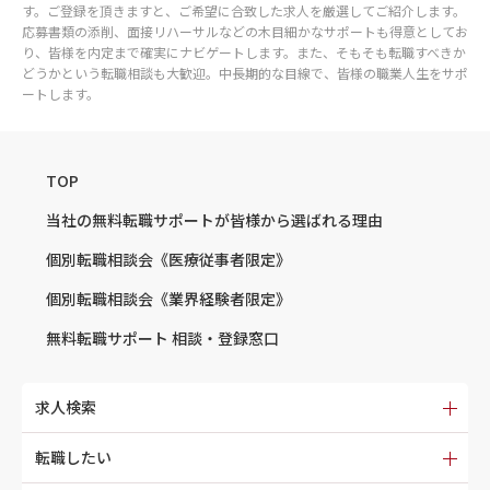
す。ご登録を頂きますと、ご希望に合致した求人を厳選してご紹介します。
応募書類の添削、面接リハーサルなどの木目細かなサポートも得意としてお
り、皆様を内定まで確実にナビゲートします。また、そもそも転職すべきか
どうかという転職相談も大歓迎。中長期的な目線で、皆様の職業人生をサポ
ートします。
TOP
当社の無料転職サポートが
皆様から選ばれる理由
個別転職相談会
《医療従事者限定》
個別転職相談会
《業界経験者限定》
無料転職サポート
相談・登録窓口
求人検索
転職したい